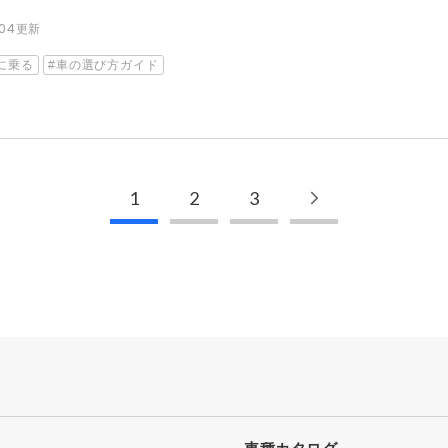
2.04更新
に乗る
車の選び方ガイド
1
2
3