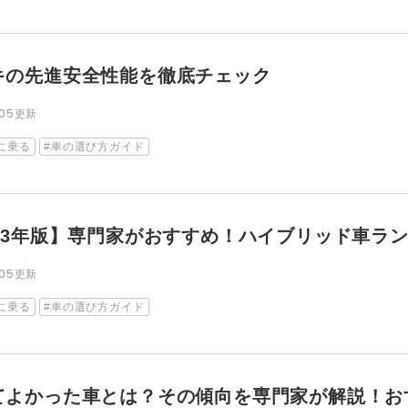
キの先進安全性能を徹底チェック
2.05更新
に乗る
車の選び方ガイド
023年版】専門家がおすすめ！ハイブリッド車ラ
2.05更新
に乗る
車の選び方ガイド
てよかった車とは？その傾向を専門家が解説！お