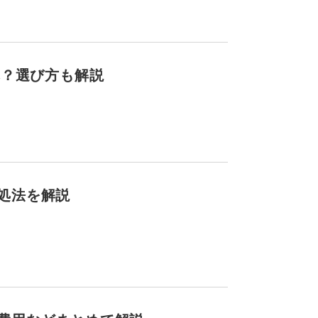
れ？選び方も解説
処法を解説