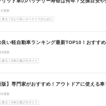
ブリッド車のバッテリー寿命は何年？交換目安や
4.21更新
に乗る
より良いカーライフのために
の良い軽自動車ランキング最新TOP10！おすす
1.29更新
に乗る
車の選び方ガイド
版】専門家がおすすめ！アウトドアに使える車ランキ
2.05更新
に乗る
車の選び方ガイド