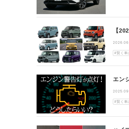
【2
2026.0
賢く車
エン
2025.0
賢く車