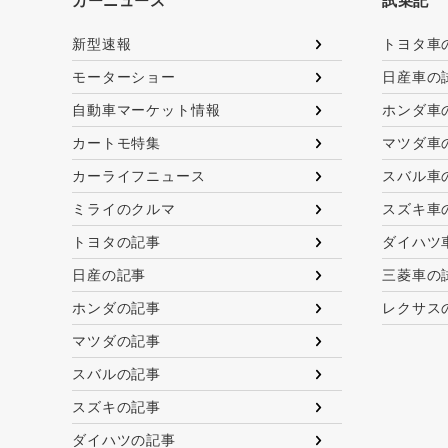
カーニュース
試乗記
新型速報
トヨタ車
モーターショー
日産車の
自動車マーケット情報
ホンダ車
カートモ特集
マツダ車
カーライフニュース
スバル車
ミライのクルマ
スズキ車
トヨタの記事
ダイハツ
日産の記事
三菱車の
ホンダの記事
レクサス
マツダの記事
スバルの記事
スズキの記事
ダイハツの記事