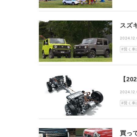
スズ
2024.1
賢く車
【2
2024.1
賢く車
買っ