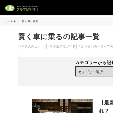
カートモ
賢く車に乗る
賢く車に乗るの記事一覧
車購入のヒント
車の選び方ガイド
より良いカーライフ
カテゴリーから記
【最
れ？