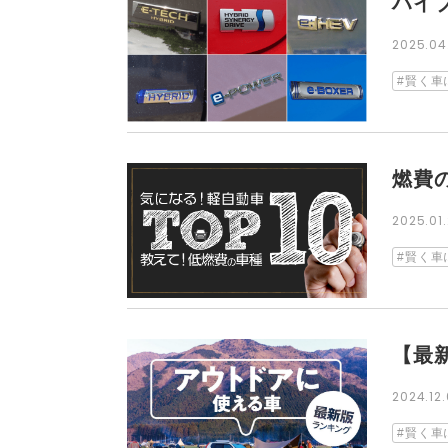
ハイ
2025.0
賢く車
燃費
2025.0
賢く車
【最新
2024.1
賢く車