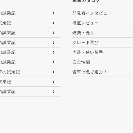
車種カタログ
の試乗記
開発者インタビュー
試乗記
徹底レビュー
の試乗記
燃費・走り
の試乗記
グレード選び
の試乗記
内装・使い勝手
の試乗記
安全性能
車の試乗記
愛車は色で選ぶ！
試乗記
の試乗記