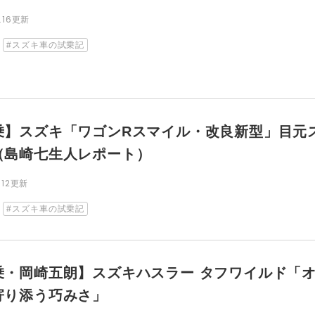
9.16更新
スズキ車の試乗記
乗】スズキ「ワゴンRスマイル・改良新型」目元
（島崎七生人レポート）
7.12更新
スズキ車の試乗記
乗・岡崎五朗】スズキハスラー タフワイルド「
寄り添う巧みさ」