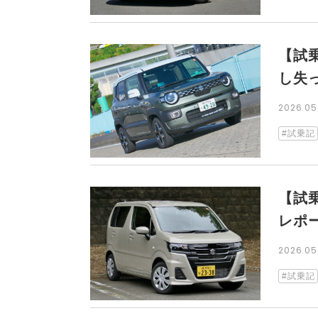
【試
し失
2026.0
試乗記
【試
レポ
2026.0
試乗記