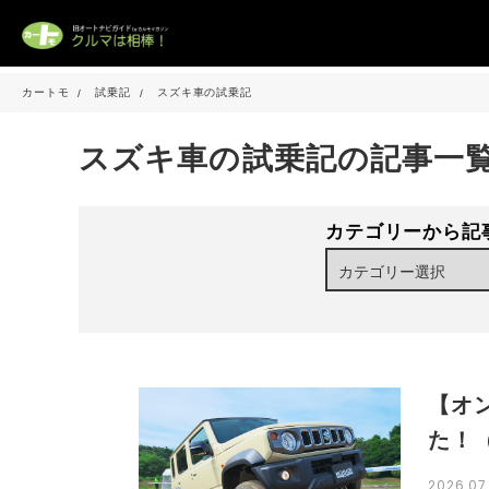
カートモ
試乗記
スズキ車の試乗記
スズキ車の試乗記の記事一
カテゴリーから記
【オ
た！
2026.0