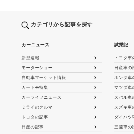
カテゴリから記事を探す
カーニュース
試乗記
新型速報
トヨタ車
モーターショー
日産車の
自動車マーケット情報
ホンダ車
カートモ特集
マツダ車
カーライフニュース
スバル車
ミライのクルマ
スズキ車
トヨタの記事
ダイハツ
日産の記事
三菱車の