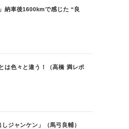
車後1600kmで感じた “良
とは色々と違う！（高橋 満レポ
出しジャンケン」（馬弓良輔）