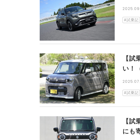
2025.0
試乗記
【試
い！
2025.0
試乗記
【試
にも