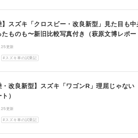
乗】スズキ「クロスビー・改良新型」見た目も中
ったものも〜新旧比較写真付き（萩原文博レポー
5.25更新
スズキ車の試乗記
乗・改良新型】スズキ「ワゴンR」理屈じゃない
ート）
5.25更新
スズキ車の試乗記