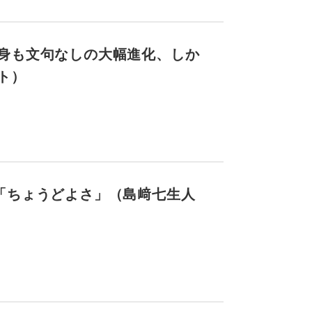
身も文句なしの大幅進化、しか
ト）
「ちょうどよさ」（島﨑七生人