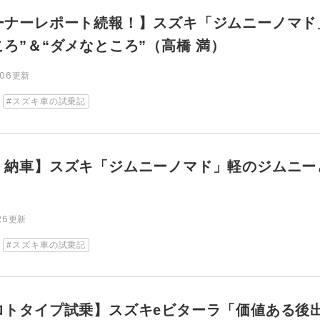
ーナーレポート続報！】スズキ「ジムニーノマド」納
ろ”＆“ダメなところ”（高橋 満）
1.06更新
スズキ車の試乗記
・納車】スズキ「ジムニーノマド」軽のジムニー
）
.26更新
スズキ車の試乗記
ロトタイプ試乗】スズキeビターラ「価値ある後