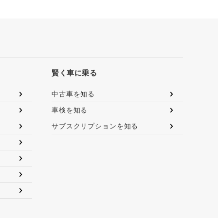
賢く車に乗る
中古車を知る
車検を知る
サブスクリプションを知る