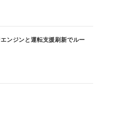
新エンジンと運転支援刷新でルー