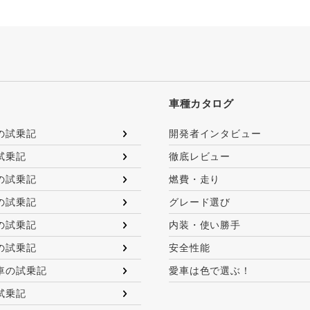
車種カタログ
の試乗記
開発者インタビュー
試乗記
徹底レビュー
の試乗記
燃費・走り
の試乗記
グレード選び
の試乗記
内装・使い勝手
の試乗記
安全性能
車の試乗記
愛車は色で選ぶ！
試乗記