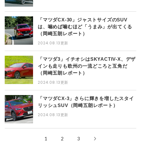
「マツダCX-30」ジャストサイズのSUV
は、噛めば噛むほど「うまみ」が出てくる
（岡崎五朗レポート）
2024.08.13更新
「マツダ3」イチオシはSKYACTIV-X、デザ
インも走りも欧州の一流どころと互角だ
（岡崎五朗レポート）
2024.08.13更新
「マツダCX-3」さらに輝きを増したスタイ
リッシュSUV（岡崎五朗レポート）
2024.08.13更新
1
2
3