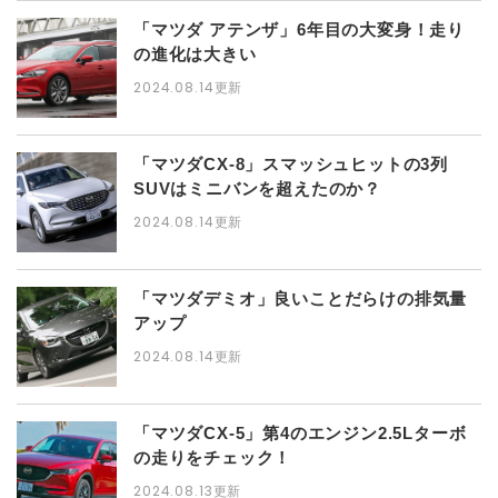
「マツダ アテンザ」6年目の大変身！走り
の進化は大きい
2024.08.14更新
「マツダCX-8」スマッシュヒットの3列
SUVはミニバンを超えたのか？
2024.08.14更新
「マツダデミオ」良いことだらけの排気量
アップ
2024.08.14更新
「マツダCX-5」第4のエンジン2.5Lターボ
の走りをチェック！
2024.08.13更新