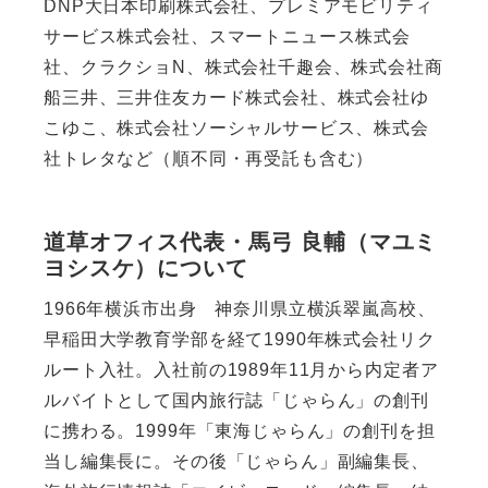
DNP大日本印刷株式会社、プレミアモビリティ
サービス株式会社、スマートニュース株式会
社、クラクショN、株式会社千趣会、株式会社商
船三井、三井住友カード株式会社、株式会社ゆ
こゆこ、株式会社ソーシャルサービス、株式会
社トレタなど（順不同・再受託も含む）
道草オフィス代表・馬弓 良輔（マユミ
ヨシスケ）について
1966年横浜市出身 神奈川県立横浜翠嵐高校、
早稲田大学教育学部を経て1990年株式会社リク
ルート入社。入社前の1989年11月から内定者ア
ルバイトとして国内旅行誌「じゃらん」の創刊
に携わる。1999年「東海じゃらん」の創刊を担
当し編集長に。その後「じゃらん」副編集長、