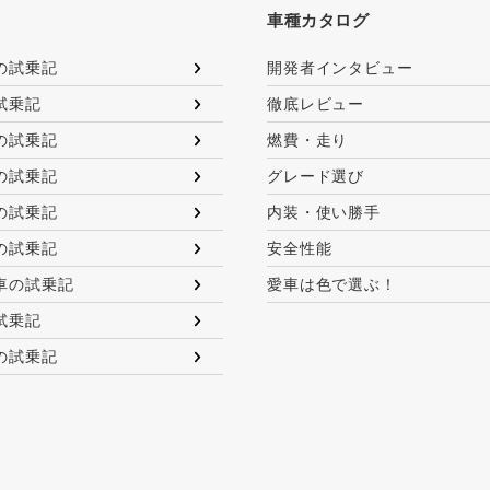
車種カタログ
の試乗記
開発者インタビュー
試乗記
徹底レビュー
の試乗記
燃費・走り
の試乗記
グレード選び
の試乗記
内装・使い勝手
の試乗記
安全性能
車の試乗記
愛車は色で選ぶ！
試乗記
の試乗記