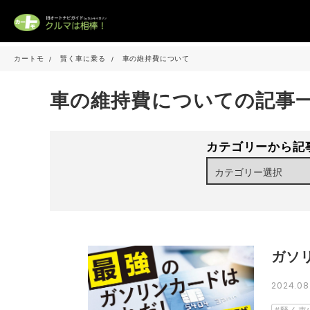
カートモ
賢く車に乗る
車の維持費について
車の維持費についての記事
カテゴリーから記
ガソ
2024.0