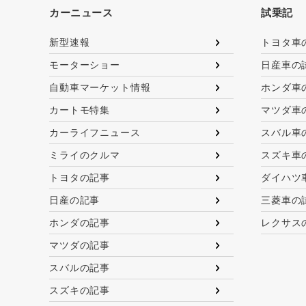
カーニュース
試乗記
新型速報
トヨタ車
モーターショー
日産車の
自動車マーケット情報
ホンダ車
カートモ特集
マツダ車
カーライフニュース
スバル車
ミライのクルマ
スズキ車
トヨタの記事
ダイハツ
日産の記事
三菱車の
ホンダの記事
レクサス
マツダの記事
スバルの記事
スズキの記事