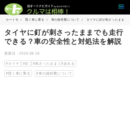
カートモ
賢く車に乗る
車の維持費について
タイヤに釘が刺さったままで
タイヤに釘が刺さったままでも走行
できる？車の安全性と対処法を解説
更新日：2024.08.16
タイヤ
釘
刺さったまま
走れる
賢く車に乗る
車の維持費について