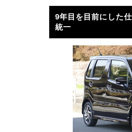
9
年目を目前にした
統一