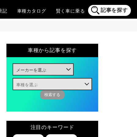
記事を探す
乗記
車種
カタログ
賢く
車に乗る
車種から記事を探す
注目のキーワード