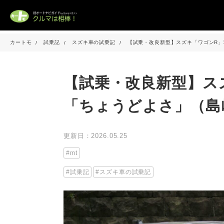
カートモ
試乗記
スズキ車の試乗記
【試乗・改良新型】スズキ「ワゴンR
【試乗・改良新型】ス
「ちょうどよさ」（島
更新日：2026.05.25
mt
試乗記
スズキ車の試乗記