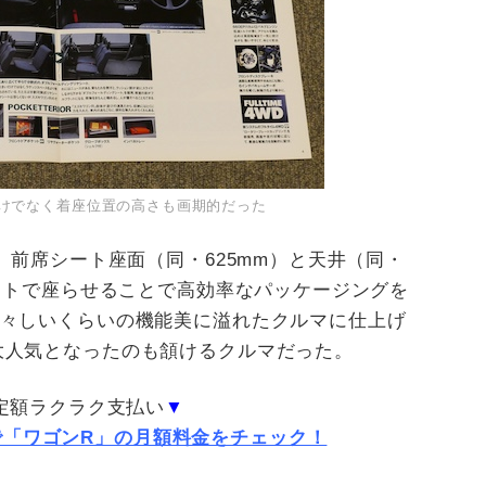
けでなく着座位置の高さも画期的だった
、前席シート座面（同・
625mm
）と天井（同・
イトで座らせることで高効率なパッケージングを
々しいくらいの機能美に溢れたクルマに仕上げ
大人気となったのも頷けるクルマだった。
定額ラクラク支払い
▼
で「ワゴンR」の月額料金をチェック！