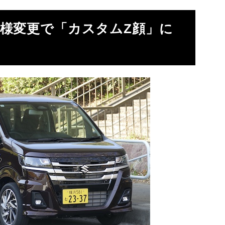
仕様変更で「カスタム
Z
顔」に