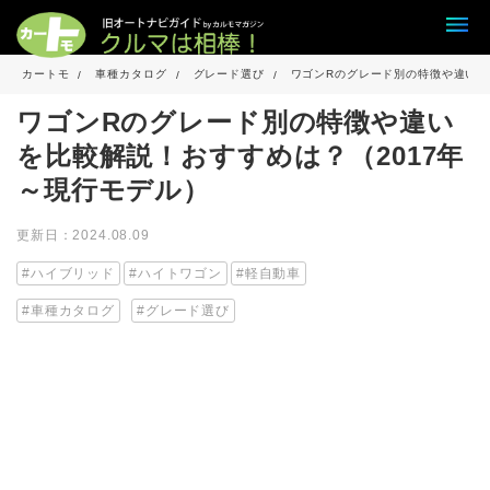
カートモ
車種カタログ
グレード選び
ワゴンRのグレード別の特徴や違いを
ワゴンRのグレード別の特徴や違い
を比較解説！おすすめは？（2017年
～現行モデル）
更新日：2024.08.09
ハイブリッド
ハイトワゴン
軽自動車
車種カタログ
グレード選び