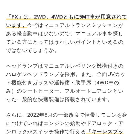
「FX」は、2WD、4WDともに5MT車が用意されて
います。
今ではマニュアルトランスミッションが
ある軽自動車は少ないので、マニュアル車を探し
ている方にとってはうれしいポイントといえるの
ではないでしょうか。
ヘッドランプはマニュアルレベリング機構付きの
ハロゲンヘッドランプを採用。また、全面UVカッ
ト機能付きガラスや運転席・助手席（4WD車の
み）のシートヒーター、フルオートエアコンとい
った一般的な快適装備は搭載されています。
さらに、2022年8月の一部改良で携帯リモコンを身
につけていればエンジンの始動やドアロック・ア
ンロックがスイッチ操作で行える
「キーレスプッ