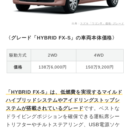
出典：
スズキ「ワゴンR」価格･グレード
〈グレード「HYBRID FX-S」の車両本体価格〉
駆動方式
2WD
4WD
価格
138万6,000円
150万9,200円
「HYBRID FX-S」は、低燃費を実現するマイルド
ハイブリッドシステムやアイドリングストップシ
ステムが搭載されているグレード
です。ベストな
ドライビングポジションを確保できる運転席シー
トリフターやチルトステアリング、USB電源ソケ