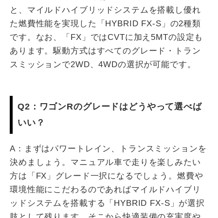
と、マイルドハイブリッドシステムを搭載し優れ
た燃費性能を実現した「HYBRID FX-S」の2種類
です。なお、「FX」ではCVTに加え5MTの設定も
あります。駆動方式はすべてのグレード・トラン
スミッションで2WD、4WDの選択が可能です。
Q2：ワゴンRのグレードはどうやって選べば
いい？
A：まずはパワートレイン、トランスミッションを
決めましょう。マニュアル車で走りを楽しみたい
方は「FX」グレード一択になるでしょう。燃費や
環境性能にこだわるのであればマイルドハイブリ
ッドシステムを搭載する「HYBRID FX-S」が選択
肢として残ります。そこから快適装備の充実度や