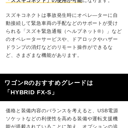
「スズキコネクト」の使用が可能
になります。
スズキコネクトは事故発生時にオペレ―ターに自
動接続して緊急車両の手配などのサポートが受け
られる「スズキ緊急通報（ヘルプネット®）」など
のオペレーターサービスや、ドアロックやハザー
ドランプの消灯などのリモート操作ができるな
ど、さまざまな機能があります。
ワゴンRのおすすめグレードは
「HYBRID FX-S」
価格と装備内容のバランスを考えると、USB電源
ソケットなどの利便性を高める装備や運転支援機
能が搭載されていることに加え、オプションの追