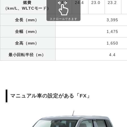
燃費
24.8
24.4
23.0
23.2
（km/L、WLTCモード）
スクロールできます
全長（mm）
3,395
全幅（mm）
1,475
全高（mm）
1,650
最小回転半径（m）
4.4
マニュアル車の設定がある「FX」