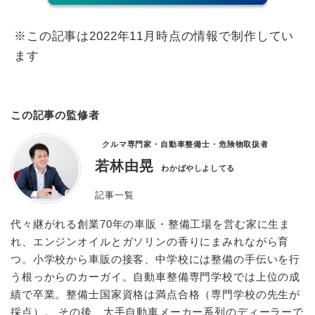
※この記事は2022年11月時点の情報で制作してい
ます
この記事の監修者
クルマ専門家・自動車整備士・危険物取扱者
若林由晃
わかばやしよしてる
記事一覧
代々継がれる創業70年の車販・整備工場を営む家に生ま
れ、エンジンオイルとガソリンの香りにまみれながら育
つ。小学校から車販の接客、中学校には整備の手伝いを行
う根っからのカーガイ。自動車整備専門学校では上位の成
績で卒業。整備士国家資格は満点合格（専門学校の先生が
採点）。 その後、大手自動車メーカー系列のディーラーで