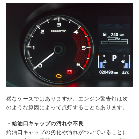
稀なケースではありますが、エンジン警告灯は次
のような原因によって点灯することもあります。
・給油口キャップの汚れや不良
給油口キャップの劣化や汚れがついていることに