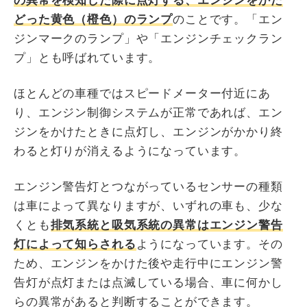
の異常を検知した際に点灯する、エンジンをかた
どった黄色（橙色）のランプ
のことです。「エン
ジンマークのランプ」や「エンジンチェックラン
プ」とも呼ばれています。
ほとんどの車種ではスピードメーター付近にあ
り、エンジン制御システムが正常であれば、エン
ジンをかけたときに点灯し、エンジンがかかり終
わると灯りが消えるようになっています。
エンジン警告灯とつながっているセンサーの種類
は車によって異なりますが、いずれの車も、少な
くとも
排気系統と吸気系統の異常はエンジン警告
灯によって知らされる
ようになっています。その
ため、エンジンをかけた後や走行中にエンジン警
告灯が点灯または点滅している場合、車に何かし
らの異常があると判断することができます。