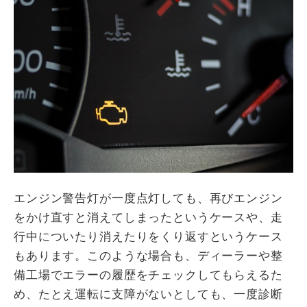
エンジン警告灯が一度点灯しても、再びエンジン
をかけ直すと消えてしまったというケースや、走
行中についたり消えたりをくり返すというケース
もあります。このような場合も、ディーラーや整
備工場でエラーの履歴をチェックしてもらえるた
め、たとえ運転に支障がないとしても、一度診断