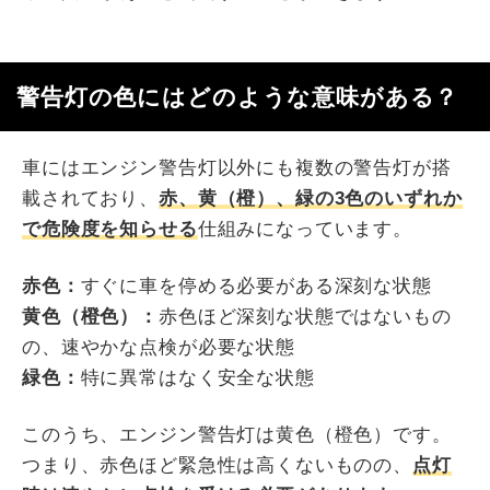
警告灯の色にはどのような意味がある？
車にはエンジン警告灯以外にも複数の警告灯が搭
載されており、
赤、黄（橙）、緑の3色のいずれか
で危険度を知らせる
仕組みになっています。
赤色：
すぐに車を停める必要がある深刻な状態
黄色（橙色）：
赤色ほど深刻な状態ではないもの
の、速やかな点検が必要な状態
緑色：
特に異常はなく安全な状態
このうち、エンジン警告灯は黄色（橙色）です。
つまり、赤色ほど緊急性は高くないものの、
点灯