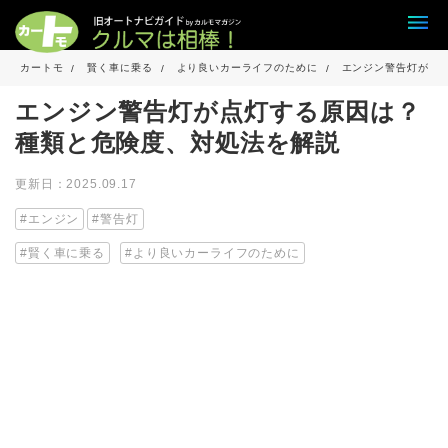
カートモ
賢く車に乗る
より良いカーライフのために
エンジン警告灯が点
エンジン警告灯が点灯する原因は？
種類と危険度、対処法を解説
更新日：2025.09.17
エンジン
警告灯
賢く車に乗る
より良いカーライフのために