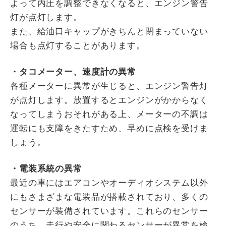
よって内圧を調整できなくなると、エンジン警告
灯が点灯します。
また、給油口キャップがきちんと閉まっていない
場合も点灯することがあります。
・タコメーター、速度計の異常
各種メーターに異常が生じると、エンジン警告灯
が点灯します。放置するとエンジンがかからなく
なってしまうおそれがある上、メーターの不調は
運転にも支障をきたすため、早めに点検を受けま
しょう。
・電装系統の異常
最近の車にはエアコンやオーディオシステム以外
にもさまざまな電装品が搭載されており、多くの
センサーが装備されています。これらのセンサー
のうち、走行や安全に関わるセンサーが異常を検