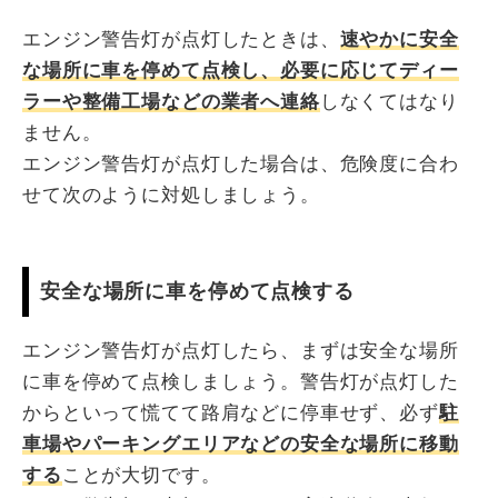
エンジン警告灯が点灯したときは、
速やかに安全
な場所に車を停めて点検し、必要に応じてディー
ラーや整備工場などの業者へ連絡
しなくてはなり
ません。
エンジン警告灯が点灯した場合は、危険度に合わ
せて次のように対処しましょう。
安全な場所に車を停めて点検する
エンジン警告灯が点灯したら、まずは安全な場所
に車を停めて点検しましょう。警告灯が点灯した
からといって慌てて路肩などに停車せず、必ず
駐
車場やパーキングエリアなどの安全な場所に移動
する
ことが大切です。