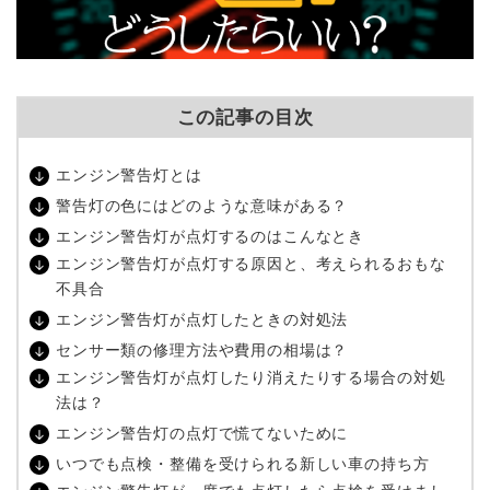
この記事の目次
エンジン警告灯とは
警告灯の色にはどのような意味がある？
エンジン警告灯が点灯するのはこんなとき
エンジン警告灯が点灯する原因と、考えられるおもな
不具合
エンジン警告灯が点灯したときの対処法
センサー類の修理方法や費用の相場は？
エンジン警告灯が点灯したり消えたりする場合の対処
法は？
エンジン警告灯の点灯で慌てないために
いつでも点検・整備を受けられる新しい車の持ち方