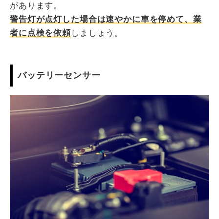
があります。
警告灯が点灯した場合は速やかに車を停めて、業
者に点検を依頼
しましょう。
バッテリーセンサー