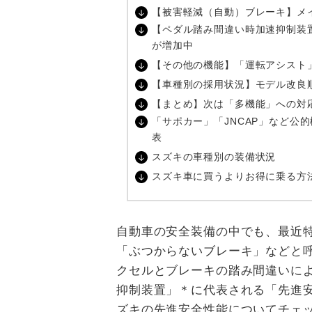
【被害軽減（自動）ブレーキ】メ
【ペダル踏み間違い時加速抑制装
が増加中
【その他の機能】「運転アシスト
【車種別の採用状況】モデル改良
【まとめ】次は「多機能」への対
「サポカー」「JNCAP」など公
表
スズキの車種別の装備状況
スズキ車に買うよりお得に乗る方
自動車の安全装備の中でも、最近
「ぶつからないブレーキ」などと
クセルとブレーキの踏み間違いに
抑制装置」＊に代表される「先進
ズキの先進安全性能についてチェ