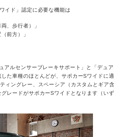
Sワイド」認定に必要な機能は
車両、歩行者）」
置（前方）」
デュアルセンサーブレーキサポート」と「デュア
載した車種のほとんどが、サポカーSワイドに適
スティングレー、スペーシア（カスタムとギア含
全グレードがサポカーSワイドとなります（いず