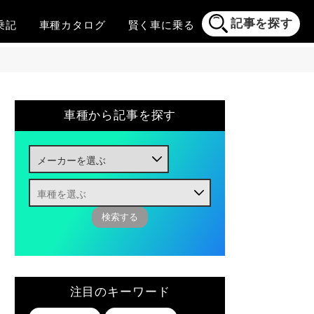
記事を探す
乗記
車種
カタログ
賢く
車に乗る
車種から記事を探す
注目のキーワード