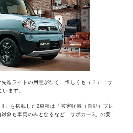
は先進ライトの用意がなく、惜しくも（？）「サ
ています。
II」を搭載した2車種は「被害軽減（自動）ブレ
知対象も車両のみとなるなど「サポカーS」の要