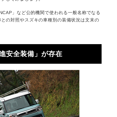
NCAP」など公的機関で使われる一般名称でなる
称との対照やスズキの車種別の装備状況は文末の
先進安全装備」が存在