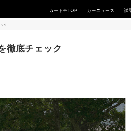
カートモTOP
カー
ニュース
試
ェック
を徹底チェック