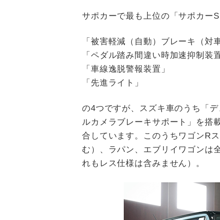
サポカーで最も上位の「サポカー
「被害軽減（自動）ブレーキ（対
「ペダル踏み間違い時加速抑制装
「車線逸脱警報装置」
「先進ライト」
の4つですが、スズキ車のうち「
ルカメラブレーキサポート」を搭
合しています。このうちワゴンR
む）、ラパン、エブリイワゴンは
れもレス仕様は含みません）。