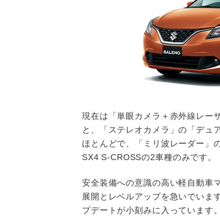
現在は「単眼カメラ＋赤外線レー
と、「ステレオカメラ」の「デュ
ほとんどで、「ミリ波レーダー」の
SX4 S-CROSSの2車種のみです。
安全装備への意識の高い軽自動車
展開とレベルアップを急いでいま
プデートが小刻みに入っています