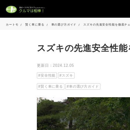
カートモ
賢く車に乗る
車の選び方ガイド
スズキの先進安全性能を徹底チ
スズキの先進安全性能
更新日：2024.12.05
安全性能
スズキ
賢く車に乗る
車の選び方ガイド