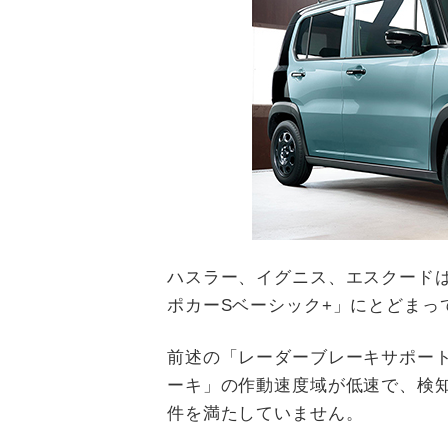
ハスラー、イグニス、エスクード
ポカーSベーシック+」にとどまっ
前述の「レーダーブレーキサポート
ーキ」の作動速度域が低速で、検
件を満たしていません。