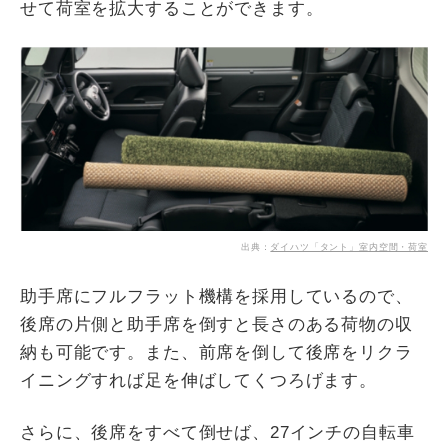
せて荷室を拡大することができます。
出典：
ダイハツ「タント」室内空間・荷室
助手席にフルフラット機構を採用しているので、
後席の片側と助手席を倒すと長さのある荷物の収
納も可能です。また、前席を倒して後席をリクラ
イニングすれば足を伸ばしてくつろげます。
さらに、後席をすべて倒せば、27インチの自転車