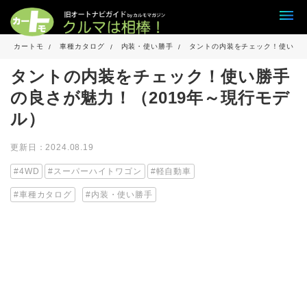
カートモ
車種カタログ
内装・使い勝手
タントの内装をチェック！使い勝手
タントの内装をチェック！使い勝手
の良さが魅力！（2019年～現行モデ
ル）
更新日：2024.08.19
4WD
スーパーハイトワゴン
軽自動車
車種カタログ
内装・使い勝手