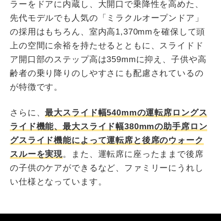
ラーをドアに内蔵し、大開口で乗降性を高めた、
先代モデルでも人気の「ミラクルオープンドア」
の採用はもちろん、室内高1,370mmを確保して頭
上の空間に余裕を持たせるとともに、スライドド
ア開口部のステップ高は359mmに抑え、子供や高
齢者の乗り降りのしやすさにも配慮されているの
が特徴です。
さらに、
最大スライド幅540mmの運転席ロングス
ライド機能、最大スライド幅380mmの助手席ロン
グスライド機能によって運転席と後席のウォーク
スルーを実現
。また、運転席に座ったままで後席
の子供のケアができるなど、ファミリーにうれし
い仕様となっています。