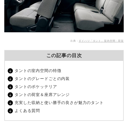
出典：
ダイハツ「タント」室内空間・荷室
この記事の目次
タントの室内空間の特徴
タントのグレードごとの内装
タントのポケッテリア
タントの荷室＆座席アレンジ
充実した収納と使い勝手の良さが魅力のタント
よくある質問