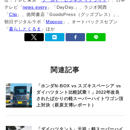
テレビ「
news every
」「DayDay.」、ラジオ関西
「
Clip
」、徳間書店「GoodsPress（グッズプレス）」、
朝日デジタルラボ「
Moovoo
」、オートバックスセブン
「
暮らしとくるま
」ほか
関連記事
「ホンダN-BOX vs スズキスペーシア vs
ダイハツタント比較試乗！」2022年改良
されたばかりの軽スーパーハイトワゴン頂
上対決（萩原文博レポート）
「ダイハツタント」元祖・軽スーパーハイ