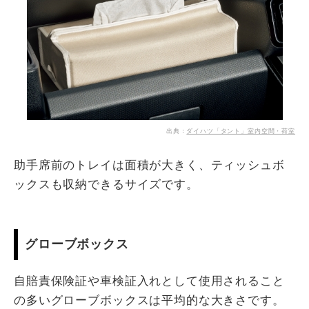
出典：
ダイハツ「タント」室内空間・荷室
助手席前のトレイは面積が大きく、ティッシュボ
ックスも収納できるサイズです。
グローブボックス
自賠責保険証や車検証入れとして使用されること
の多いグローブボックスは平均的な大きさです。