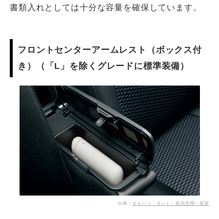
書類入れとしては十分な容量を確保しています。
フロントセンターアームレスト（ボックス付
き）（「L」を除くグレードに標準装備）
出典：
ダイハツ「タント」室内空間・荷室