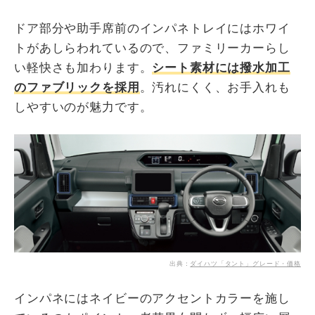
ドア部分や助手席前のインパネトレイにはホワイ
トがあしらわれているので、ファミリーカーらし
い軽快さも加わります。
シート素材には撥水加工
のファブリックを採用
。汚れにくく、お手入れも
しやすいのが魅力です。
出典：
ダイハツ「タント」グレード・価格
インパネにはネイビーのアクセントカラーを施し