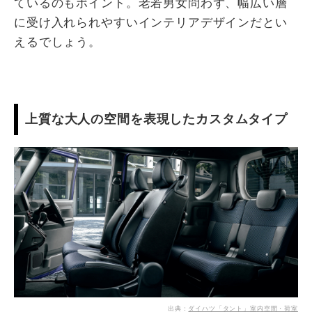
ているのもポイント。老若男女問わず、幅広い層
に受け入れられやすいインテリアデザインだとい
えるでしょう。
上質な大人の空間を表現したカスタムタイプ
出典：
ダイハツ「タント」室内空間・荷室