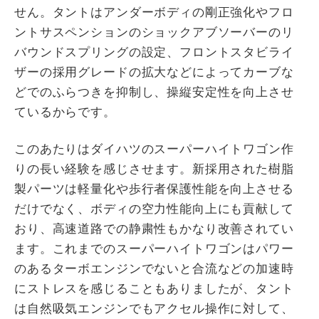
せん。タントはアンダーボディの剛正強化やフロ
ントサスペンションのショックアブソーバーのリ
バウンドスプリングの設定、フロントスタビライ
ザーの採用グレードの拡大などによってカーブな
どでのふらつきを抑制し、操縦安定性を向上させ
ているからです。
このあたりはダイハツのスーパーハイトワゴン作
りの長い経験を感じさせます。新採用された樹脂
製パーツは軽量化や歩行者保護性能を向上させる
だけでなく、ボディの空力性能向上にも貢献して
おり、高速道路での静粛性もかなり改善されてい
ます。これまでのスーパーハイトワゴンはパワー
のあるターボエンジンでないと合流などの加速時
にストレスを感じることもありましたが、タント
は自然吸気エンジンでもアクセル操作に対して、