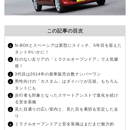
この記事の目次
N-BOXとスペーシアは新型にスイッチ、5年目を迎えた
タントやいかに！
柱のない左リアの「ミラクルオープンドア」で人気爆
発！
3代目は2014年の新車販売台数ナンバーワン
男性向けの「カスタム」はダイハツが元祖。もちろん
タントにも
歩行者も対象となったスマートアシストで進化を続け
る安全装備
見た目通りの広い室内と、見た目を裏切る安定した走
り
ミラクルオープンドアと安全装備はまだまだ魅力的