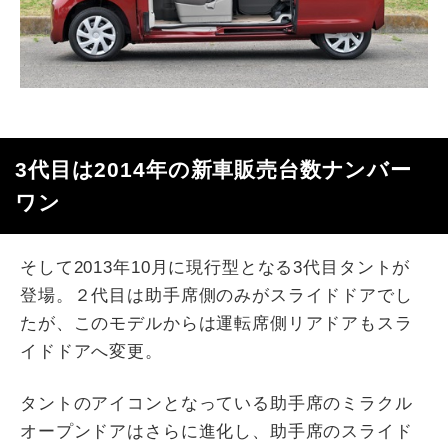
3代目は2014年の新車販売台数ナンバー
ワン
そして2013年10月に現行型となる3代目タントが
登場。２代目は助手席側のみがスライドドアでし
たが、このモデルからは運転席側リアドアもスラ
イドドアへ変更。
タントのアイコンとなっている助手席のミラクル
オープンドアはさらに進化し、助手席のスライド