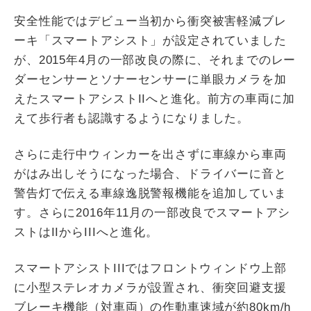
安全性能ではデビュー当初から衝突被害軽減ブレ
ーキ「スマートアシスト」が設定されていました
が、2015年4月の一部改良の際に、それまでのレー
ダーセンサーとソナーセンサーに単眼カメラを加
えたスマートアシストIIへと進化。前方の車両に加
えて歩行者も認識するようになりました。
さらに走行中ウィンカーを出さずに車線から車両
がはみ出しそうになった場合、ドライバーに音と
警告灯で伝える車線逸脱警報機能を追加していま
す。さらに2016年11月の一部改良でスマートアシ
ストはIIからIIIへと進化。
スマートアシストIIIではフロントウィンドウ上部
に小型ステレオカメラが設置され、衝突回避支援
ブレーキ機能（対車両）の作動車速域が約80km/h