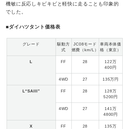
機敏に反応しキビキビと軽快に走ることも印象的
でした。
■ダイハツタント価格表
グレード
駆動方
JC08モード
車両本体価
式
燃費（km/L）
格（東京）
L
FF
28
122万
400円
4WD
27
135万円
L“SAIII”
FF
28
128万
5200円
4WD
27
141万
4800円
X
FF
28
135万