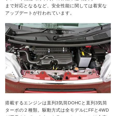
まで対応となるなど、安全性能に関しては着実な
アップデートが行われています。
搭載するエンジンは直列3気筒DOHCと直列3気筒
ターボの２種類。駆動方式は全モデルにFFと4WD