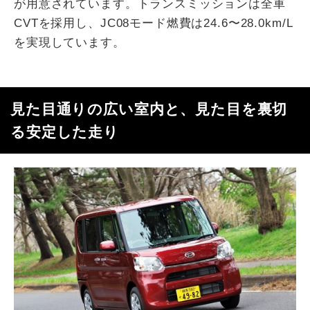
が用意されています。トランスミッションは全車
CVTを採用し、JC08モード燃費は24.6〜28.0km/L
を実現しています。
見た目通りの広い室内と、見た目を裏切
る安定した走り