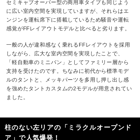
セミキャブオーバー型の商用車タイプも同じよう
に広い室内空間を実現していますが、それらはエ
ンジンを運転席下に搭載しているため騒音や運転
感覚がFFレイアウトモデルと比べると劣ります。
一般の人が違和感なく乗れるFFレイアウトを採用
しながら、広大な室内空間を実現したことで、
「軽自動車のミニバン」としてファミリー層から
支持を受けたのです。ちなみに初代から標準モデ
ルのタントと、メッキパーツを多用し押し出し感
を強めたタントカスタムの2モデルが用意されてい
ました。
柱のない左リアの「ミラクルオープンド
ア」で人気爆発！