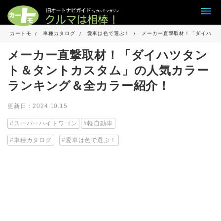
カートモ
車種カタログ
愛車は色で選ぶ！
メーカー直撃取材！「ダイハツ
メーカー直撃取材！「ダイハツタン
ト＆タントカスタム」の人気カラー
ランキング＆全カラー紹介！
更新日：2024.10.15
スーパーハイトワゴン
軽自動車
車種カタログ
愛車は色で選ぶ！