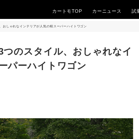
カートモTOP
カー
ニュース
試
ル、おしゃれなインテリアが人気の軽スーパーハイトワゴン
3つのスタイル、おしゃれなイ
ーパーハイトワゴン