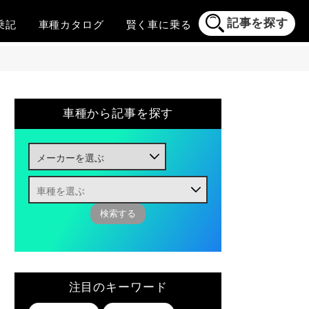
記事を探す
乗記
車種
カタログ
賢く
車に乗る
車種から記事を探す
注目のキーワード