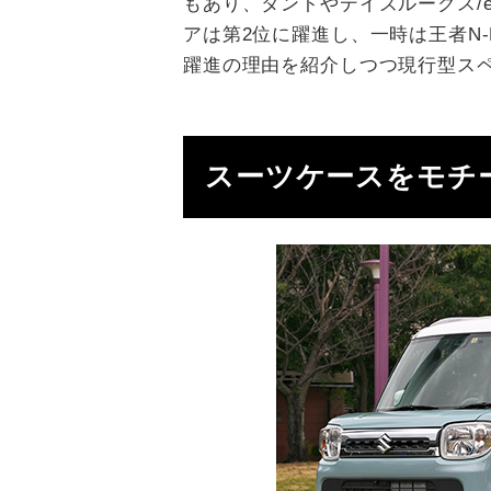
もあり、タントやデイズルークス/
アは第2位に躍進し、一時は王者N
躍進の理由を紹介しつつ現行型ス
スーツケースをモチ