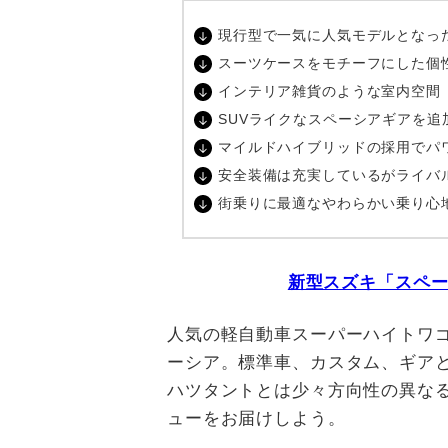
現行型で一気に人気モデルとなっ
スーツケースをモチーフにした個
インテリア雑貨のような室内空間
SUVライクなスペーシアギアを追
マイルドハイブリッドの採用でパ
安全装備は充実しているがライバ
街乗りに最適なやわらかい乗り心
新型スズキ「スペ
人気の軽自動車スーパーハイトワ
ーシア。標準車、カスタム、ギアと
ハツタントとは少々方向性の異な
ューをお届けしよう。