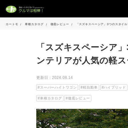
カートモ
車種カタログ
徹底レビュー
「スズキスペーシア」3つのスタイ
「スズキスペーシア」
ンテリアが人気の軽ス
更新日：2024.08.14
スーパーハイトワゴン
軽自動車
ハイブリッド
車種カタログ
徹底レビュー