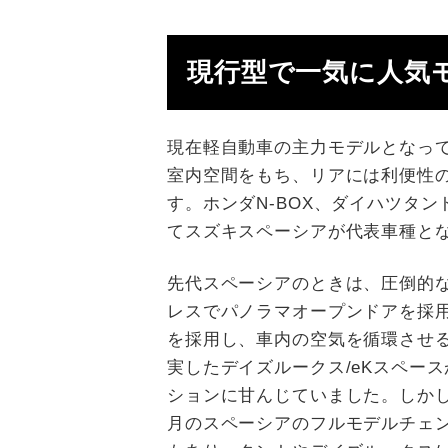
現行型で一気に人気
現在軽自動車の主力モデルとなっ
室内空間をもち、リアには利便性
す。ホンダN-BOX、ダイハツタン
てスズキスペーシアが代表車種と
先代スペーシアのときは、圧倒的な
レスでパノラマオープンドアを採
を採用し、車内の空気を循環させ
実したデイズルークス/eKスペー
ションに甘んじていました。しかし
月のスペーシアのフルモデルチェ