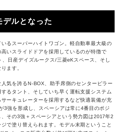
モデルとなった
ているスーパーハイトワゴン。軽自動車最大級の
の高いスライドドアを採用しているのが特徴で
ト、日産デイズルークス/三菱eKスペース、そし
なります。
人気を誇るN-BOX、助手席側のセンターピラー
用するタント、そしていち早く運転支援システム
るサーキュレーターを採用するなど快適装備が充
スが3強を形成し、スペーシアは常に4番目のポジ
、その3強＋スペーシアという勢力図は2017年2
ンジで塗り替えられます。モデル末期ということ