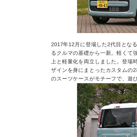
2017年12月に登場した2代目と
るクルマの基礎から一新。軽くて
上と軽量化を両立しました。登場
ザインを身にまとったカスタムの
のスーツケースがモチーフで、遊