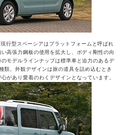
なる現行型スペーシアはプラットフォームと呼ばれ
強い高張力鋼板の使用を拡大し、ボディ剛性の向
時のモデルラインナップは標準車と迫力のあるデ
2種類。外観デザインは旅の道具を詰め込むとき
び心があり愛着のわくデザインとなっています。