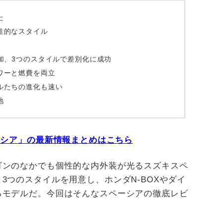
た
性的なスタイル
加、3つのスタイルで差別化に成功
ワーと燃費を両立
ルたちの進化も速い
地
ーシア」の最新情報まとめはこちら
ゴンのなかでも個性的な内外装が光るスズキスペ
3つのスタイルを用意し、ホンダN-BOXやダイ
るモデルだ。今回はそんなスペーシアの徹底レビ