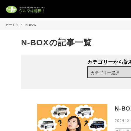
カートモ
N-BOX
N-BOXの記事一覧
カテゴリーから記
N-B
2024.12