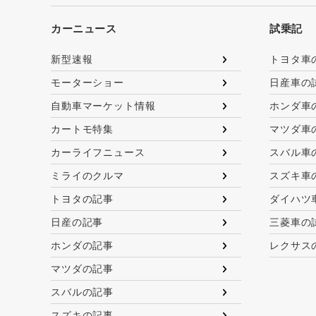
カーニュース
試乗記
新型速報
トヨタ車
モーターショー
日産車の
自動車マーケット情報
ホンダ車
カートモ特集
マツダ車
カーライフニュース
スバル車
ミライのクルマ
スズキ車
トヨタの記事
ダイハツ
日産の記事
三菱車の
ホンダの記事
レクサス
マツダの記事
スバルの記事
スズキの記事