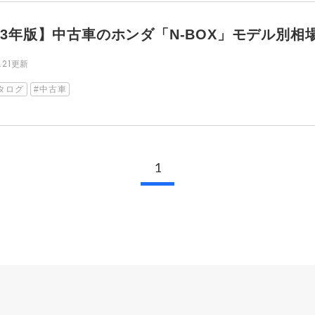
023年版】中古車のホンダ「N-BOX」モデル別
.21
更新
タログ
中古車
1