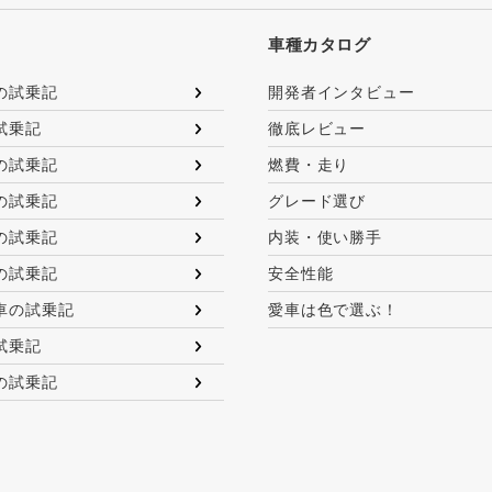
車種カタログ
の試乗記
開発者インタビュー
試乗記
徹底レビュー
の試乗記
燃費・走り
の試乗記
グレード選び
の試乗記
内装・使い勝手
の試乗記
安全性能
車の試乗記
愛車は色で選ぶ！
試乗記
の試乗記