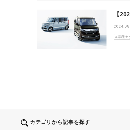
【2
2024.08
車種カ
カテゴリから記事を探す