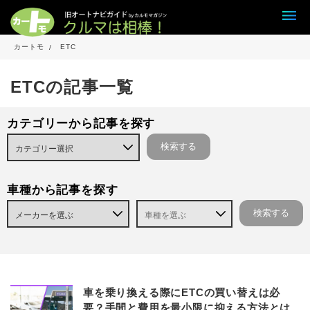
カートモ
ETC
ETCの記事一覧
カテゴリーから記事を探す
車種から記事を探す
車を乗り換える際にETCの買い替えは必
要？手間と費用を最小限に抑える方法とは