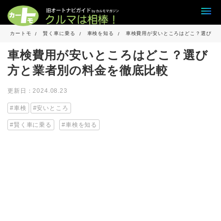
カートモ
賢く車に乗る
車検を知る
車検費用が安いところはどこ？選び方
車検費用が安いところはどこ？選び
方と業者別の料金を徹底比較
更新日：2024.08.23
車検
安いところ
賢く車に乗る
車検を知る