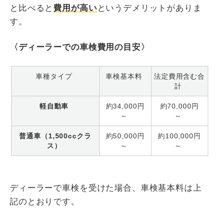
と比べると
費用が高い
というデメリットがありま
す。
〈ディーラーでの車検費用の目安〉
車種タイプ
車検基本料
法定費用含む合
計
軽自動車
約34,000円
約70,000円
～
～
普通車（1,500ccクラ
約50,000円
約100,000円
ス）
～
～
ディーラーで車検を受けた場合、車検基本料は上
記のとおりです。