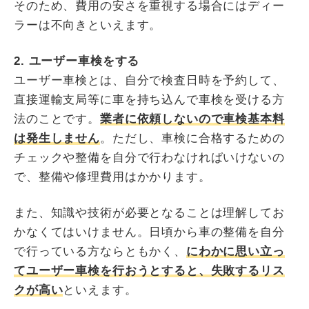
そのため、費用の安さを重視する場合にはディー
ラーは不向きといえます。
2. ユーザー車検をする
ユーザー車検とは、自分で検査日時を予約して、
直接運輸支局等に車を持ち込んで車検を受ける方
法のことです。
業者に依頼しないので車検基本料
は発生しません
。ただし、車検に合格するための
チェックや整備を自分で行わなければいけないの
で、整備や修理費用はかかります。
また、知識や技術が必要となることは理解してお
かなくてはいけません。日頃から車の整備を自分
で行っている方ならともかく、
にわかに思い立っ
てユーザー車検を行おうとすると、失敗するリス
クが高い
といえます。