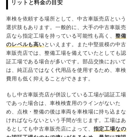
リットと料金の目安
車検を依頼する場所として、中古車販売店という
選択肢もあります。一般的に、大手の中古車販売
店なら指定工場を持っている可能性も高く、
整備
のレベルも高い
といえます。また中堅規模の中古
車販売店では、整備工場を備えていたとしても認
証工場である場合が多いです。部品交換において
は、純正品ではなく代用品を使用するため、車検
費用も低く抑えることができます。
もし中古車販売店が併設している工場が認証工場
であった場合は、車検検査用のラインがないた
め、点検・整備の後は車両を車検場に持ち込まな
ければならないという手間が生じます。工場はあ
るとしても中古車販売店によって、
指定工場なの