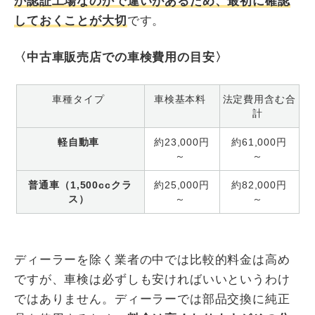
か認証工場なのかで違いがあるため、最初に確認
しておくことが大切
です。
〈中古車販売店での車検費用の目安〉
車種タイプ
車検基本料
法定費用含む合
計
軽自動車
約23,000円
約61,000円
～
～
普通車（1,500ccクラ
約25,000円
約82,000円
ス）
～
～
ディーラーを除く業者の中では比較的料金は高め
ですが、車検は必ずしも安ければいいというわけ
ではありません。ディーラーでは部品交換に純正