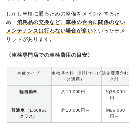
しかし車検に通るための整備をメインとするた
め、
消耗品の交換など、車検の合否に関係のない
メンテナンスは行わない場合が多い
といったデメ
リットがあります。
〈車検専門店での車検費用の目安〉
車種タイプ
車検基本料（割引サービ
法定費用含む
ス適用）
合計
軽自動車
約10,000円～
約38,000
円～
普通車（1,500cc
約10,000円～
約56,000
クラス）
円～