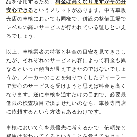
品を使用するため、
料金は高くなりますがその分
安心できる
というメリットがあります。中古車販
売店の車検においても同様で、併設の整備工場で
レベルの高いサービスが行われている証しといえ
るでしょう。
以上、車検業者の特徴と料金の目安を見てきまし
たが、それぞれのサービス内容によって料金も異
なるといった傾向が見えてきたのではないでしょ
うか。メーカーのことを知りつくしたディーラー
で安心のサービスを受けようと思えば料金も高く
なります。逆に車検を通すだけの目的で、必要最
低限の検査項目で済ませたいのなら、車検専門店
に依頼するという方法もあるわけです。
車検において何を最優先に考えるかで、依頼先と
費用は変わってくるということを覚えておきまし