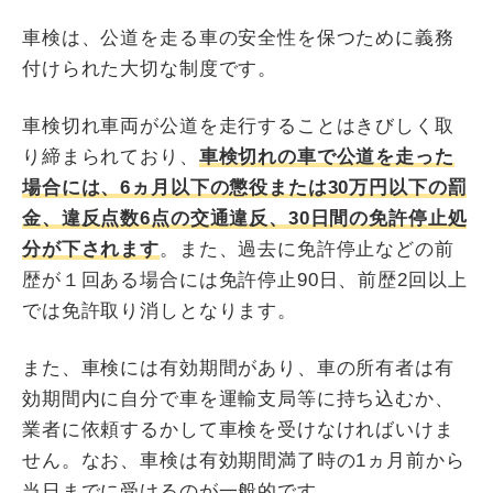
車検は、公道を走る車の安全性を保つために義務
付けられた大切な制度です。
車検切れ車両が公道を走行することはきびしく取
り締まられており、
車検切れの車で公道を走った
場合には、6ヵ月以下の懲役または30万円以下の罰
金、違反点数6点の交通違反、30日間の免許停止処
分が下されます
。また、過去に免許停止などの前
歴が１回ある場合には免許停止90日、前歴2回以上
では免許取り消しとなります。
また、車検には有効期間があり、車の所有者は有
効期間内に自分で車を運輸支局等に持ち込むか、
業者に依頼するかして車検を受けなければいけま
せん。なお、車検は有効期間満了時の1ヵ月前から
当日までに受けるのが一般的です。