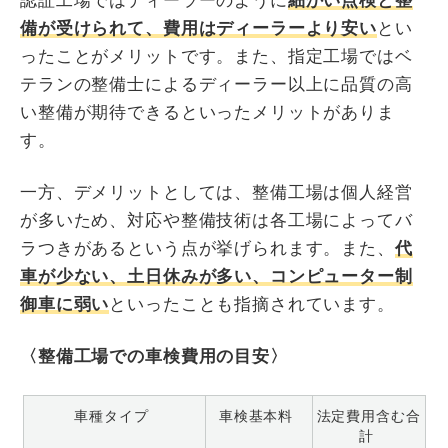
認証工場ではディーラーのように
細かい点検と整
備が受けられて、費用はディーラーより安い
とい
ったことがメリットです。また、指定工場ではベ
テランの整備士によるディーラー以上に品質の高
い整備が期待できるといったメリットがありま
す。
一方、デメリットとしては、整備工場は個人経営
が多いため、対応や整備技術は各工場によってバ
ラつきがあるという点が挙げられます。また、
代
車が少ない、土日休みが多い、コンピューター制
御車に弱い
といったことも指摘されています。
〈整備工場での車検費用の目安〉
車種タイプ
車検基本料
法定費用含む合
計