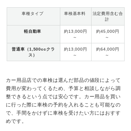
車種タイプ
車検基本料
法定費用含む合
計
軽自動車
約13,000円
約45,000円
～
～
普通車（1,500ccクラ
約13,000円
約64,000円
ス）
～
～
カー用品店での車検は選んだ部品の値段によって
費用が変わってくるため、予算と相談しながら調
整できるという点では安心です。カー用品を買い
に行った際に車検の予約を入れることも可能なの
で、手間をかけずに車検を受けたい方にはおすす
めです。