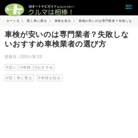
カートモ
賢く車に乗る
車検を知る
車検が安いのは専門業者？失敗しない
車検が安いのは専門業者？失敗しな
いおすすめ車検業者の選び方
更新日：2024.08.23
安い
車検
おすすめ
賢く車に乗る
車検を知る