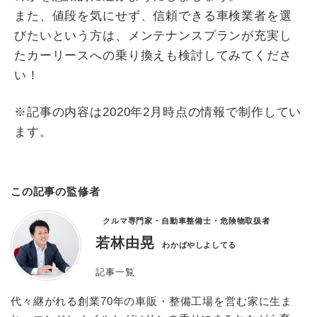
また、値段を気にせず、信頼できる車検業者を選
びたいという方は、メンテナンスプランが充実し
たカーリースへの乗り換えも検討してみてくださ
い！
※記事の内容は2020年2月時点の情報で制作してい
ます。
この記事の監修者
クルマ専門家・自動車整備士・危険物取扱者
若林由晃
わかばやしよしてる
記事一覧
代々継がれる創業70年の車販・整備工場を営む家に生ま