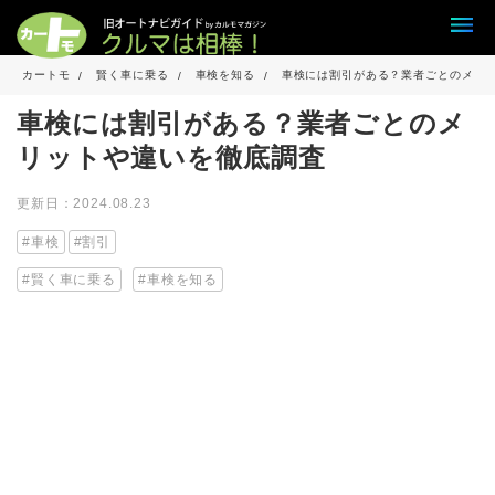
カートモ
賢く車に乗る
車検を知る
車検には割引がある？業者ごとのメリ
車検には割引がある？業者ごとのメ
リットや違いを徹底調査
更新日：2024.08.23
車検
割引
賢く車に乗る
車検を知る