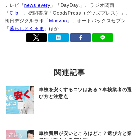
テレビ「
news every
」「DayDay.」、ラジオ関西
「
Clip
」、徳間書店「GoodsPress（グッズプレス）」、
朝日デジタルラボ「
Moovoo
」、オートバックスセブン
「
暮らしとくるま
」ほか
関連記事
車検を安くするコツはある？車検業者の選
び方と注意点
車検費用が安いところはどこ？選び方と業