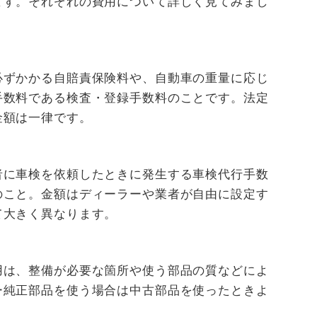
ます。それぞれの費用について詳しく見てみまし
必ずかかる自賠責保険料や、自動車の重量に応じ
手数料である検査・登録手数料のことです。法定
金額は一律です。
者に車検を依頼したときに発生する車検代行手数
のこと。金額はディーラーや業者が自由に設定す
て大きく異なります。
用は、整備が必要な箇所や使う部品の質などによ
ー純正部品を使う場合は中古部品を使ったときよ