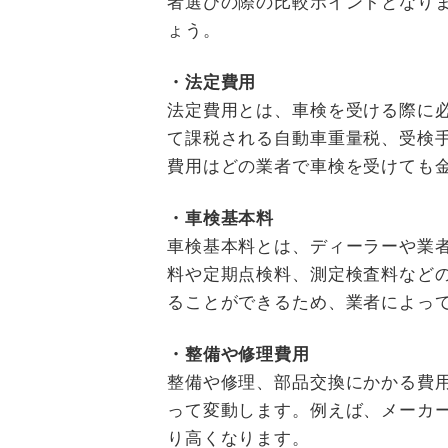
者選びの際の比較ポイントとなり
ょう。
・法定費用
法定費用とは、車検を受ける際に
て課税される自動車重量税、受検
費用はどの業者で車検を受けても
・車検基本料
車検基本料とは、ディーラーや業
料や定期点検料、測定検査料など
ることができるため、業者によっ
・整備や修理費用
整備や修理、部品交換にかかる費
って変動します。例えば、メーカ
り高くなります。