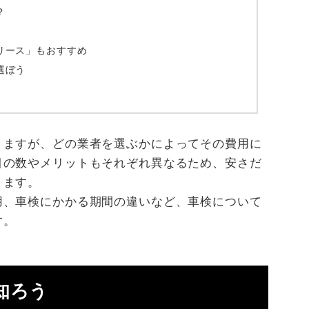
？
リース」もおすすめ
選ぼう
りますが、どの業者を選ぶかによってその費用に
目の数やメリットもそれぞれ異なるため、安さだ
ります。
用、車検にかかる期間の違いなど、車検について
す。
知ろう