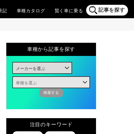
記事を探す
乗記
車種
カタログ
賢く
車に乗る
車種から記事を探す
注目のキーワード