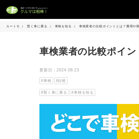
カートモ
賢く車に乗る
車検を知る
車検業者の比較ポイントとは？費用や
車検業者の比較ポイン
更新日：2024.08.23
車検
比較
賢く車に乗る
車検を知る