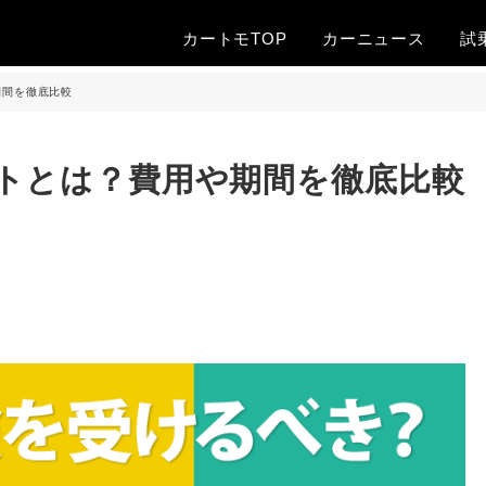
カートモTOP
カー
ニュース
試
期間を徹底比較
トとは？費用や期間を徹底比較