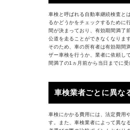
車検と呼ばれる自動車継続検査と
るかどうかをチェックするために
間が決まっており、有効期間満了
公道を走ることができなくなりま
そのため、車の所有者は有効期間
ザー車検を行うか、業者に依頼し
間満了の1ヵ月前から当日までに受
車検業者ごとに異な
車検にかかる費用には、法定費用
す。また、車検業者によって異な