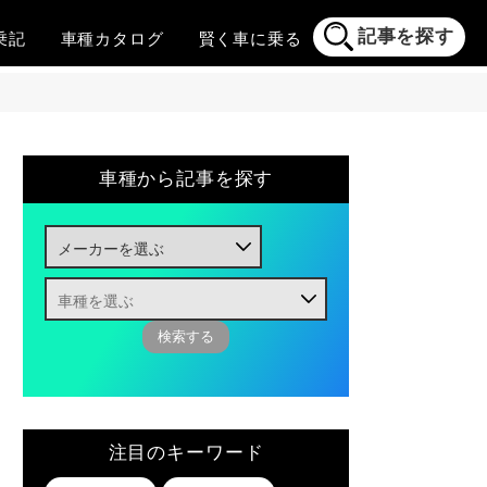
記事を探す
乗記
車種
カタログ
賢く
車に乗る
車種から記事を探す
注目のキーワード