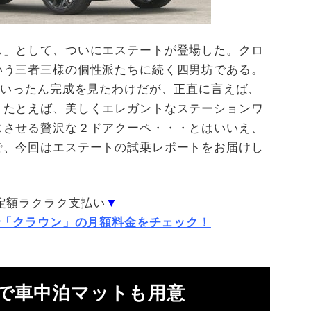
ス」として、ついにエステートが登場した。クロ
いう三者三様の個性派たちに続く四男坊である。
がいったん完成を見たわけだが、正直に言えば、
。たとえば、美しくエレガントなステーションワ
じさせる贅沢な２ドアクーペ・・・とはいいえ、
で、今回はエステートの試乗レポートをお届けし
定額ラクラク支払い
▼
で「クラウン」の月額料金をチェック！
正で車中泊マットも用意