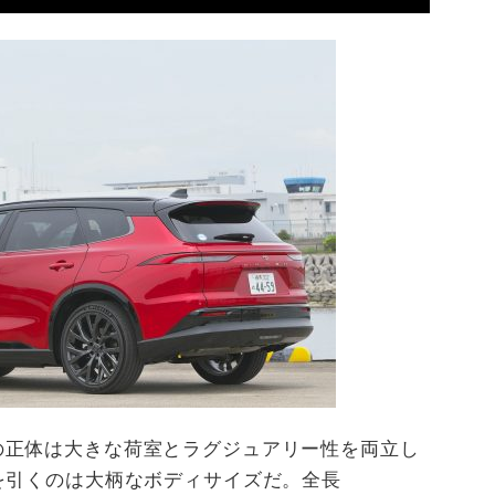
の正体は大きな荷室とラグジュアリー性を両立し
を引くのは大柄なボディサイズだ。全長