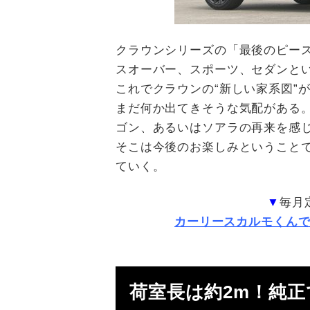
クラウンシリーズの「最後のピー
スオーバー、スポーツ、セダンと
これでクラウンの“新しい家系図”
まだ何か出てきそうな気配がある
ゴン、あるいはソアラの再来を感
そこは今後のお楽しみということ
ていく。
▼
毎月
カーリースカルモくん
荷室長は約2m！純