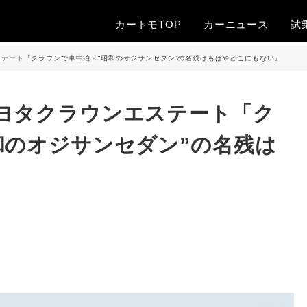
カートモTOP
カー
ニュース
試
テート「クラウンで車中泊？“昭和のオジサンセダン”の名残はもはやどこにもない」
ヨタクラウンエステート「ク
和のオジサンセダン”の名残は