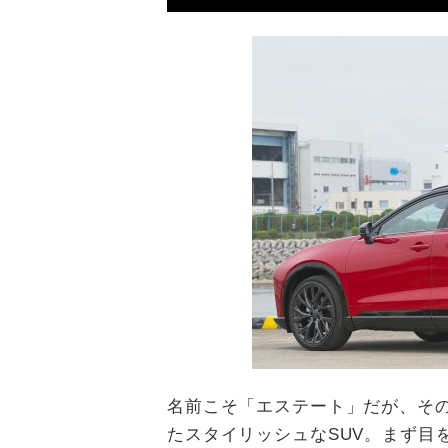
名前こそ「エステート」だが、そ
たスタイリッシュなSUV。まず目