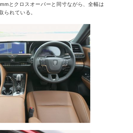
850mmとクロスオーバーと同寸ながら、全幅は
く取られている。