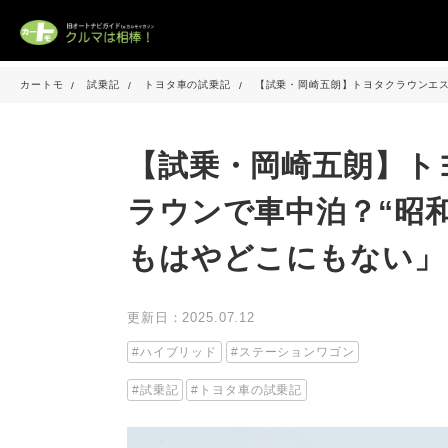
カートモ
試乗記
トヨタ車の試乗記
【試乗・岡崎五朗】トヨタクラウンエス
【試乗・岡崎五朗】ト
ラウンで車中泊？“昭
もはやどこにもない」
更新日：2025.07.12
ハイブリッド
ステーションワゴン
試乗記
トヨタ車の試乗記