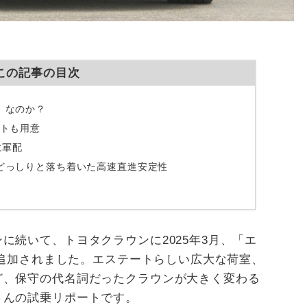
この記事の目次
、なのか？
ットも用意
に軍配
どっしりと落ち着いた高速直進安定性
に続いて、トヨタクラウンに2025年3月、「エ
）が追加されました。エステートらしい広大な荷室、
ど、保守の代名詞だったクラウンが大きく変わる
さんの試乗リポートです。