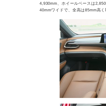
4,930mm、ホイールベースは2,
40mmワイドで、全高は85mm高