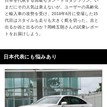
日本を代表する高級セダン・トヨタクラウン。い
まだにその人気は衰えないが、ユーザーの高齢化
と輸入車の攻勢を受け、2018年6月に登場した15
代目はスタイルも走りも大きく舵を切った。吉と
出るか凶と出るのか？岡崎五朗さんの試乗レポー
トをお届けしよう。
日本代表にも悩みあり