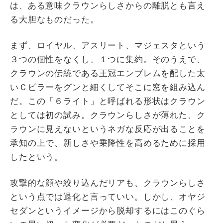
は、ある意味クラウンらしさからの離脱とも言え
る大胆なものだった。
まず、ロイヤル、アスリート、マジェスタという
３つの個性をなくし、１つに集約。そのうえで、
クラウンの伝統である王冠エンブレムを配した太
いＣピラーをグンと細くしてそこに窓を組み込ん
だ。この「６ライト」と呼ばれる形状はクラウン
としては初の試み。クラウンらしさが薄れた、ク
ラウンに見えないというネガな反応が出ることを
承知の上で、新しさや乗降性を高めるために採用
したという。
攻撃的な顔や絞り込んだリアも、クラウンらしさ
という点では退化と言っていい。しかし、オヤジ
セダンというイメージから脱却するにはこのぐら