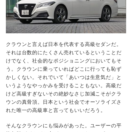
クラウンと言えば日本を代表する高級セダンだ。
それは台数的にたくさん売れているということだ
けでなく、社会的なポジショニングにおいてもそ
う。クラウンに乗っていればどこに行っても恥ず
かしくない。それでいて「あいつは生意気だ」と
いうようなやっかみを受けることもない。高級だ
けど高級すぎないその絶妙なさじ加減こそがクラ
ウンの真骨頂。日本という社会でオーソライズさ
れた唯一の高級車と言ってもいいだろう。
そんなクラウンにも悩みがあった。ユーザーの平