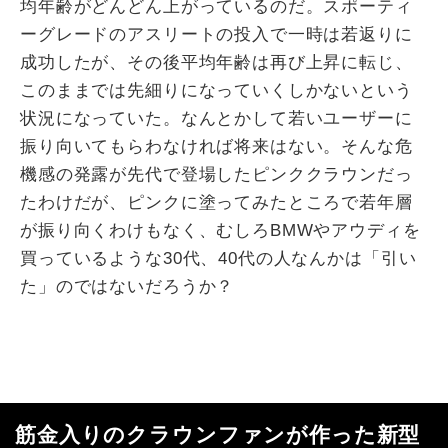
均年齢がどんどん上がっているのだ。スポーティ
ーグレードのアスリートの投入で一時は若返りに
成功したが、その後平均年齢は再び上昇に転じ、
このままでは先細りになっていくしかないという
状況になっていた。なんとかして若いユーザーに
振り向いてもらわなければ将来はない。そんな危
機感の発露が先代で登場したピンククラウンだっ
たわけだが、ピンクに塗ってみたところで若年層
が振り向くわけもなく、むしろBMWやアウディを
買っているような30代、40代の人なんかは「引い
た」のではないだろうか？
筋金入りのクラウンファンが作った新型