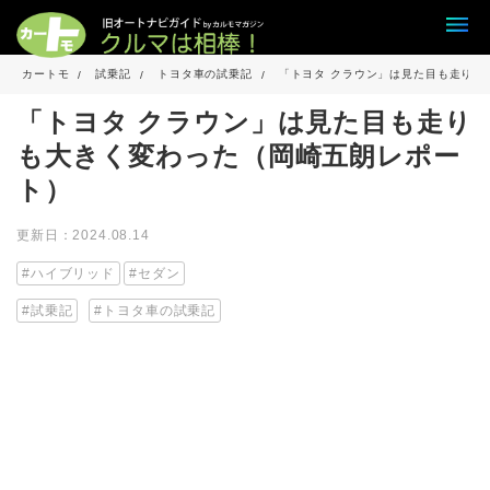
カートモ
試乗記
トヨタ車の試乗記
「トヨタ クラウン」は見た目も走りも
「トヨタ クラウン」は見た目も走り
も大きく変わった（岡崎五朗レポー
ト）
更新日：2024.08.14
ハイブリッド
セダン
試乗記
トヨタ車の試乗記