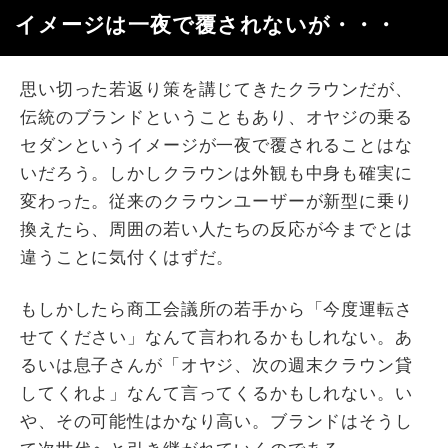
イメージは一夜で覆されないが・・・
思い切った若返り策を講じてきたクラウンだが、
伝統のブランドということもあり、オヤジの乗る
セダンというイメージが一夜で覆されることはな
いだろう。しかしクラウンは外観も中身も確実に
変わった。従来のクラウンユーザーが新型に乗り
換えたら、周囲の若い人たちの反応が今までとは
違うことに気付くはずだ。
もしかしたら商工会議所の若手から「今度運転さ
せてください」なんて言われるかもしれない。あ
るいは息子さんが「オヤジ、次の週末クラウン貸
してくれよ」なんて言ってくるかもしれない。い
や、その可能性はかなり高い。ブランドはそうし