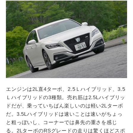
エンジンは2L直4ターボ、2.5Ｌハイブリッド、3.5
Ｌハイブリッドの3種類。売れ筋は2.5Lハイブリッ
ドだが、乗っていちばん楽しいのは軽い2Lターボ
だ。3.5Lハイブリッドは速いことは速いがちょっ
と粗っぽいし、コーナーでは鼻先の重さを感じ
る。2LターボのRSグレードの走りは驚くほどスポ