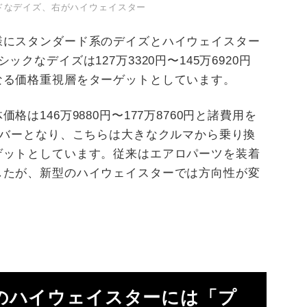
ドなデイズ、右がハイウェイスター
様にスタンダード系のデイズとハイウェイスター
クなデイズは127万3320円〜145万6920円
なる価格重視層をターゲットとしています。
は146万9880円〜177万8760円と諸費用を
ーバーとなり、こちらは大きなクルマから乗り換
ゲットとしています。従来はエアロパーツを装着
したが、新型のハイウェイスターでは方向性が変
のハイウェイスターには「プ