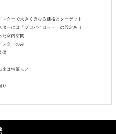
イスターで大きく異なる価格とターゲット
スターには「プロパイロット」の設定あり
った室内空間
イスターのみ
装備
出来は特筆モノ
回り
発