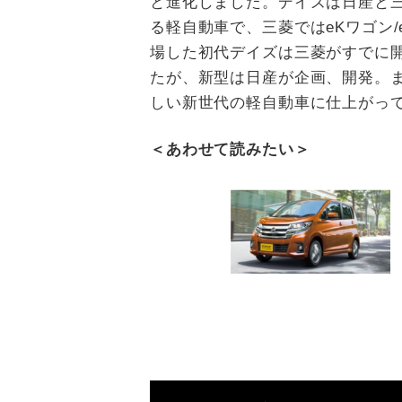
と進化しました。デイズは日産と三
る軽自動車で、三菱ではeKワゴン/
場した初代デイズは三菱がすでに
たが、新型は日産が企画、開発。ま
しい新世代の軽自動車に仕上がっ
＜あわせて読みたい＞