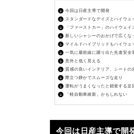
今回は日産主導で開発
スタンダードなデイズとハイウェ
「ファーストカー」のハイウェイ
新しいシャシーのおかげで広くな
マイルドハイブリッドもハイウェ
一気に最前線に躍り出た先進安全
意外と低く見える
質感の良いインテリア、シートの
際立つ静かでスムーズな走り
運転がうまくなったと錯覚する足
「軽自動車維新」かもしれない
今回は日産主導で開