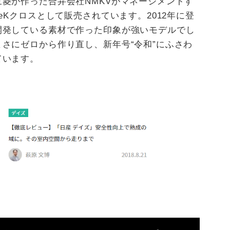
菱が作った合弁会社NMKVがマネージメントす
eKクロスとして販売されています。2012年に登
開発している素材で作った印象が強いモデルでし
さにゼロから作り直し、新年号“令和”にふさわ
ています。