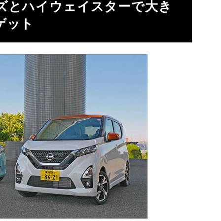
ズとハイウェイスターで大き
ゲット