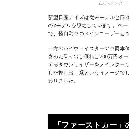
左がスタンダー
新型日産デイズは従来モデルと同
の2モデルを設定しています。ベーシッ
で、軽自動車のメインユーザーと
一方のハイウェイスターの車両本体価格
含めた乗り出し価格は200万円オ
えるダウンサイザーをメインター
した押し出し系というイメージで
わりました。
「ファーストカー」