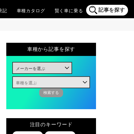
記事を探す
乗記
車種
カタログ
賢く
車に乗る
車種から記事を探す
注目のキーワード