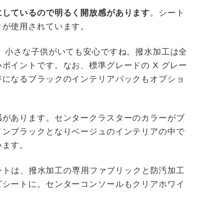
にしているので明るく開放感があります
。シート
クが使用されています。
 小さな子供がいても安心ですね。撥水加工は全
ポイントです。なお、標準グレードの X グレー
ジになるブラックのインテリアパックもオプショ
感があります。センタークラスターのカラーがブ
インブラックとなりベージュのインテリアの中で
います。
シートは、撥水加工の専用ファブリックと防汚加工
ビシートに。センターコンソールもクリアホワイ