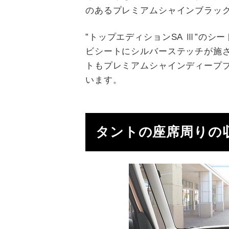
のあるプレミアムシャインブラッ
”トップエディションSA Ⅲ”の
ビシートにシルバーステッチが施
トもプレミアムシャインディープ
います。
タントの座席周りの