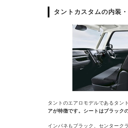
タントカスタムの内装・
タントのエアロモデルであるタン
アが特徴です。シートはブラック
インパネもブラック、センターク