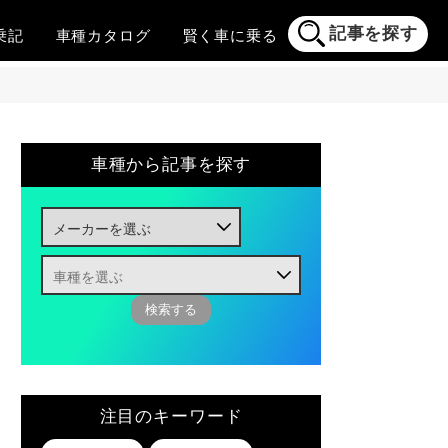
記事を探す
乗記
車種
カタログ
賢く
車に乗る
車種から記事を探す
注目のキーワード