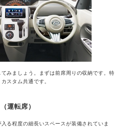
してみましょう。まずは前席周りの収納です。特
トカスタム共通です。
（運転席）
が入る程度の細長いスペースが装備されていま