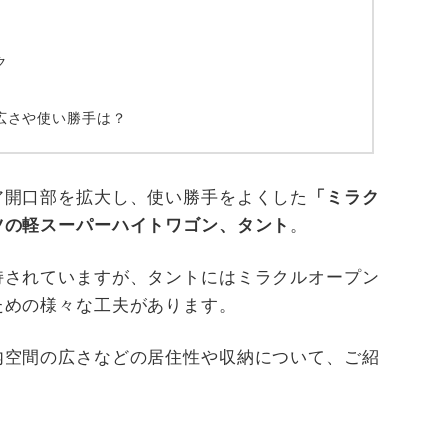
ク
広さや使い勝手は？
ア開口部を拡大し、使い勝手をよくした
「ミラク
ツの軽スーパーハイトワゴン、タント
。
持されていますが、タントにはミラクルオープン
ための様々な工夫があります。
内空間の広さなどの居住性や収納について、ご紹