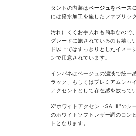
タントの内装は
ベージュをベース
には撥水加工を施したファブリッ
汚れにくくお手入れも簡単なので、
グレードに施されているのも嬉しい
ド以上ではすっきりとしたイメー
ンで用意されています。
インパネはベージュの濃淡で統一
ラック、もしくはプレミアムシャ
アクセントとして存在感を放って
X”ホワイトアクセントSA Ⅲ”の
のホワイトソフトレザー調のコン
トとなります。