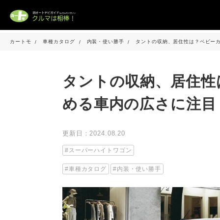
カートモ
車種カタログ
内装・使い勝手
タントの収納、居住性は？ベビーカ
タントの収納、居住性
める車内の広さに注目！
更新日：2024.08.20
スーパーハイトワゴン
車種カタログ
内装・使い勝手