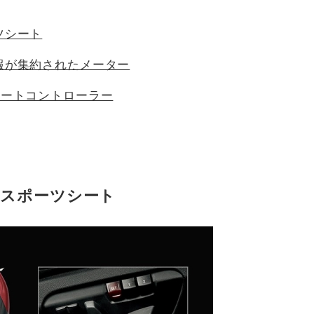
ツシート
報が集約されたメーター
モートコントローラー
スポーツシート