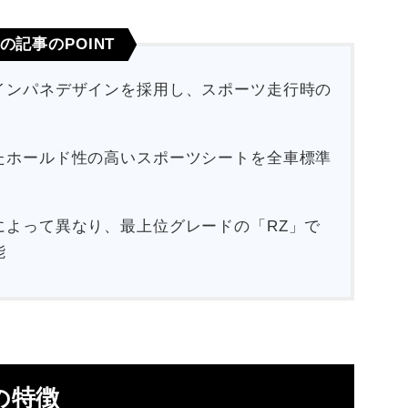
の記事のPOINT
インパネデザインを採用し、スポーツ走行時の
たホールド性の高いスポーツシートを全車標準
によって異なり、最上位グレードの「RZ」で
能
の特徴