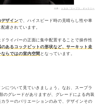
出典：
トヨタ「スープラ」ギャラリー
のデザイン
で、ハイスピード時の見晴らし性や車
に配慮されています。
はドライバーの正面に集中配置することで操作性
感のあるコックピットの形状など、サーキット走
ーならではの室内空間
となっています。
インについて見ていきましょう。なお、スープラ
3種類のグレードがありますが、グレードによる内装
装カラーのバリエーションのみで、デザインその