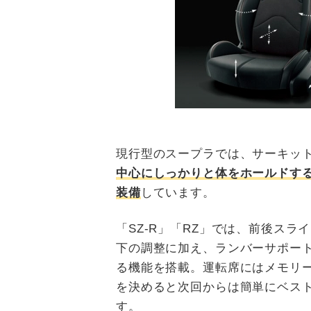
現行型のスープラでは、サーキッ
中心にしっかりと体をホールドす
装備
しています。
「SZ-R」「RZ」では、前後ス
下の調整に加え、ランバーサポー
る機能を搭載。運転席にはメモリ
を決めると次回からは簡単にベス
す。