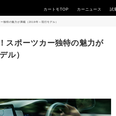
カートモTOP
カー
ニュース
試
ー独特の魅力が満載（2019年～現行モデル）
！スポーツカー独特の魅力が
モデル）