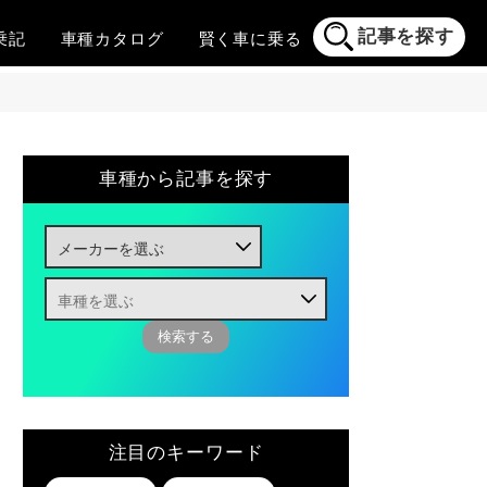
記事を探す
乗記
車種
カタログ
賢く
車に乗る
車種から記事を探す
注目のキーワード