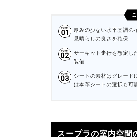
こ
厚みの少ない水平基調の
見晴らしの良さを確保
サーキット走行を想定し
装備
シートの素材はグレード
は本革シートの選択も可
スープラの室内空間