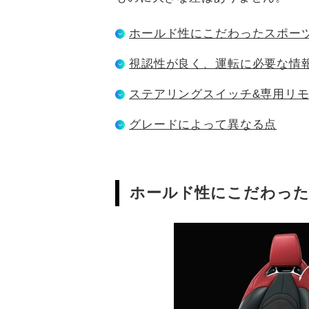
ホールド性にこだわったスポー
視認性が良く、運転に必要な情
ステアリングスイッチ&専用リ
グレードによって異なる点
ホールド性にこだわった