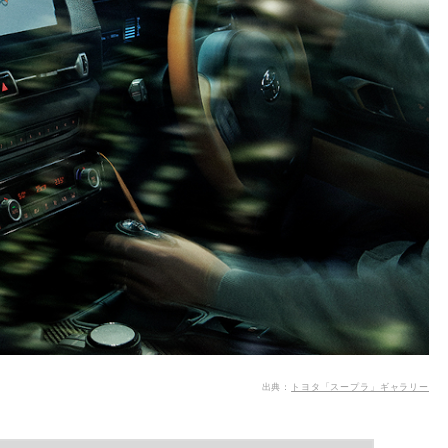
出典：
トヨタ「スープラ」ギャラリー