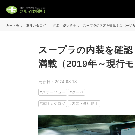
カートモ
車種カタログ
内装・使い勝手
スープラの内装を確認！スポーツカ
スープラの内装を確認
満載（2019年～現行
更新日：2024.08.18
スポーツカー
クーペ
車種カタログ
内装・使い勝手