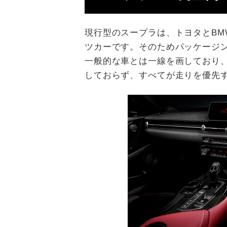
現行型のスープラは、トヨタとBM
ツカーです。そのためパッケージ
一般的な車とは一線を画しており
しておらず、すべてが走りを優先