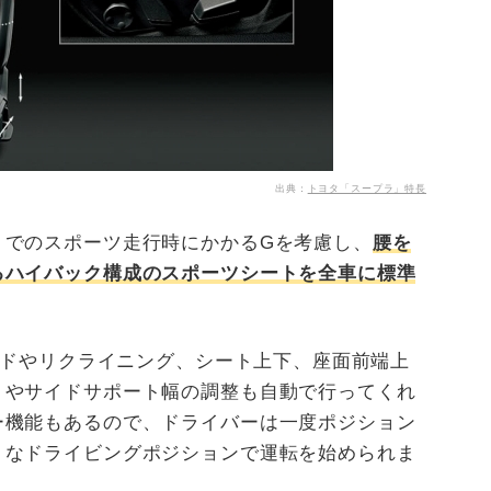
出典：
トヨタ「スープラ」特長
トでのスポーツ走行時にかかるGを考慮し、
腰を
るハイバック構成のスポーツシートを全車に標準
ライドやリクライニング、シート上下、座面前端上
トやサイドサポート幅の調整も自動で行ってくれ
ー機能もあるので、ドライバーは一度ポジション
トなドライビングポジションで運転を始められま