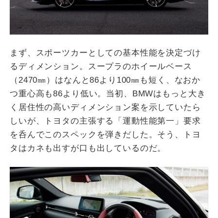
まず、スポーツカーとしての基本性能を決定づけ
るディメンション。スープラのホイールベース
（2470㎜）はなんと86より100㎜も短く、なおか
つ重心高も86より低い。当初、BMWはもっと大き
く居住性の高いディメンション案を示していたら
しいが、トヨタの主張する「運動性能第一」要求
を呑んでこのスペックを弾きだした。そう、トヨ
タはカネも出すが口も出しているのだ。