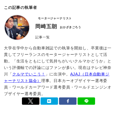
この記事の執筆者
モータージャーナリスト
岡崎五朗
おかざきごろう
記事一覧
大学在学中から自動車雑誌での執筆を開始し、卒業後は一
貫してフリーランスのモータージャーナリストとして活
動。「生活をともにして気持ちがいいクルマかどうか」と
いう評価軸での評論にはファンが多い。現在はテレビ神奈
川「
クルマでいこう！
」に出演中。
AJAJ（日本自動車ジ
ャーナリスト協会）
理事。日本カーオブザイヤー選考委
員・ワールドカーアワード選考委員・ワールドエンジンオ
ブザイヤー選考委員。