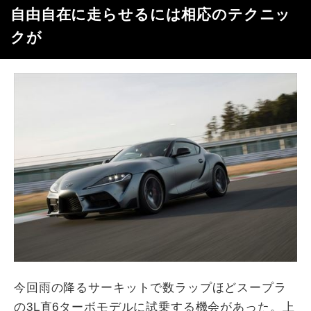
自由自在に走らせるには相応のテクニッ
クが
今回雨の降るサーキットで数ラップほどスープラ
の3L直6ターボモデルに試乗する機会があった。上