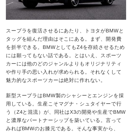
スープラを復活させるにあたり、トヨタがBMWと
タッグを組んだ理由はそこにある。まず、開発費
を折半できる。BMWとしてもZ4を存続させるため
には願ってもない話である。とはいえ、スポーツ
カーには他のどのジャンルよりもオリジナリティ
や作り手の思い入れが求められる。それなくして
魅力的なスポーツカーは絶対に作れない。
新型スープラはBMW製のシャシーとエンジンを採
用している。生産こそマグナ・シュタイヤーで行
う（Z4と混流）が、同社はX3の開発や生産でBMW
と濃厚なパートナーシップを築いている。言って
みればBMWのお膝元である。そんな事実から、