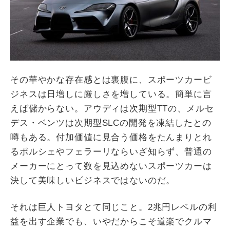
その華やかな存在感とは裏腹に、スポーツカービ
ジネスは日増しに厳しさを増している。簡単に言
えば儲からない。アウディは次期型TTの、メルセ
デス・ベンツは次期型SLCの開発を凍結したとの
噂もある。付加価値に見合う価格をたんまりとれ
るポルシェやフェラーリならいざ知らず、普通の
メーカーにとって数を見込めないスポーツカーは
決して美味しいビジネスではないのだ。
それは巨人トヨタとて同じこと。2兆円レベルの利
益を出す企業でも、いやだからこそ道楽でクルマ