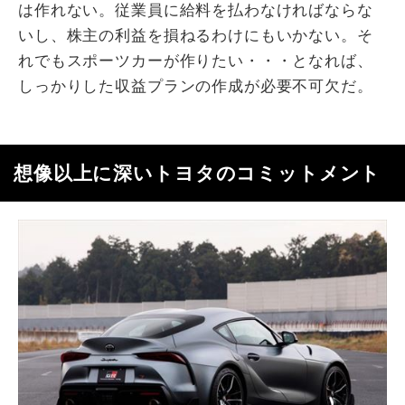
は作れない。従業員に給料を払わなければならな
いし、株主の利益を損ねるわけにもいかない。そ
れでもスポーツカーが作りたい・・・となれば、
しっかりした収益プランの作成が必要不可欠だ。
想像以上に深いトヨタのコミットメント