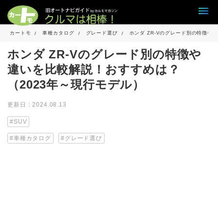
カートモ
車種カタログ
グレード選び
ホンダ ZR-Vのグレード別の特徴や
ホンダ ZR-Vのグレード別の特徴や
違いを比較解説！おすすめは？
（2023年～現行モデル）
更新日：2024.08.13
SUV
車種カタログ
グレード選び