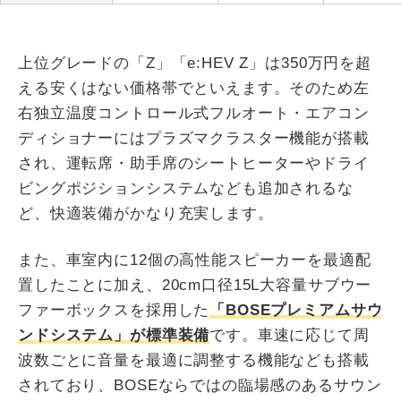
上位グレードの「Z」「e:HEV Z」は350万円を超
える安くはない価格帯でといえます。そのため左
右独立温度コントロール式フルオート・エアコン
ディショナーにはプラズマクラスター機能が搭載
され、運転席・助手席のシートヒーターやドライ
ビングポジションシステムなども追加されるな
ど、快適装備がかなり充実します。
また、車室内に12個の高性能スピーカーを最適配
置したことに加え、20cm口径15L大容量サブウー
ファーボックスを採用した
「BOSEプレミアムサウ
ンドシステム」が標準装備
です。車速に応じて周
波数ごとに音量を最適に調整する機能なども搭載
されており、BOSEならではの臨場感のあるサウン