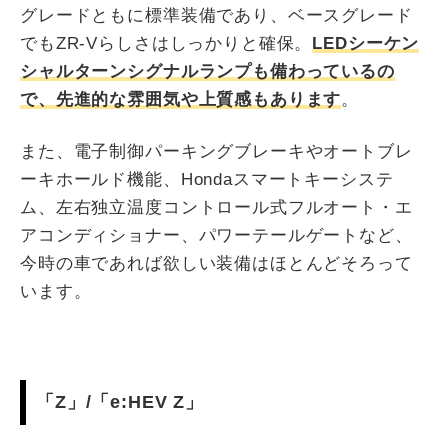
グレードともに標準装備であり、ベースグレード
でもZR-Vらしさはしっかりと確保。
LEDシーケン
シャルターンシグナルランプも備わっているの
で、先進的な雰囲気や上質感もあります
。
また、電子制御パーキングブレーキやオートブレ
ーキホールド機能、Hondaスマートキーシステ
ム、左右独立温度コントロール式フルオート・エ
アコンディショナー、パワーテールゲートなど、
今時の車であれば欲しい装備はほとんどそろって
います。
「Z」/「e:HEV Z」