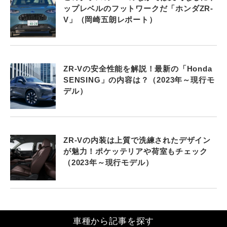
ップレベルのフットワークだ「ホンダZR-
V」（岡崎五朗レポート）
ZR-Vの安全性能を解説！最新の「Honda
SENSING」の内容は？（2023年～現行モ
デル）
ZR-Vの内装は上質で洗練されたデザイン
が魅力！ポケッテリアや荷室もチェック
（2023年～現行モデル）
車種から記事を探す