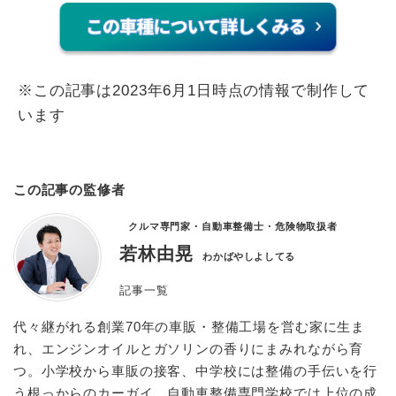
※この記事は2023年6月1日時点の情報で制作して
います
この記事の監修者
クルマ専門家・自動車整備士・危険物取扱者
若林由晃
わかばやしよしてる
記事一覧
代々継がれる創業70年の車販・整備工場を営む家に生ま
れ、エンジンオイルとガソリンの香りにまみれながら育
つ。小学校から車販の接客、中学校には整備の手伝いを行
う根っからのカーガイ。自動車整備専門学校では上位の成