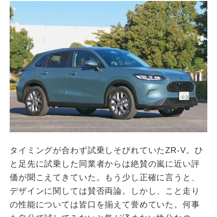
タイミングが合わず試乗しそびれていたZR-V。ひ
と足先に試乗した同業者からは絶賛の嵐に近い評
価が聞こえてきていた。もう少し正確に言うと、
デザインに関しては賛否両論。しかし、こと走り
の性能については皆口を揃えて誉めていた。何事