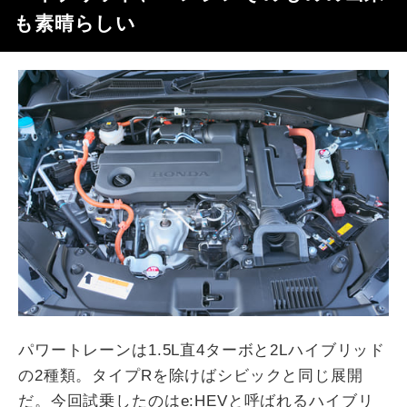
も素晴らしい
パワートレーンは1.5L直4ターボと2Lハイブリッド
の2種類。タイプRを除けばシビックと同じ展開
だ。今回試乗したのはe:HEVと呼ばれるハイブリ