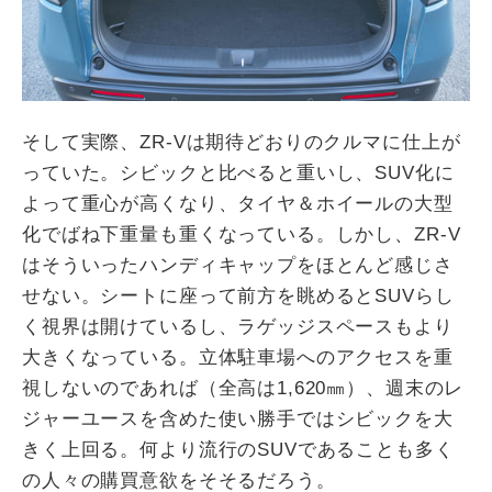
そして実際、ZR-Vは期待どおりのクルマに仕上が
っていた。シビックと比べると重いし、SUV化に
よって重心が高くなり、タイヤ＆ホイールの大型
化でばね下重量も重くなっている。しかし、ZR-V
はそういったハンディキャップをほとんど感じさ
せない。シートに座って前方を眺めるとSUVらし
く視界は開けているし、ラゲッジスペースもより
大きくなっている。立体駐車場へのアクセスを重
視しないのであれば（全高は1,620㎜）、週末のレ
ジャーユースを含めた使い勝手ではシビックを大
きく上回る。何より流行のSUVであることも多く
の人々の購買意欲をそそるだろう。