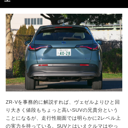
ZR-Vを事務的に解説すれば、ヴェゼルよりひと回
り大きく値段もちょっと高いSUVの兄貴分という
ことになるが、走行性能面では明らかに2レベル上
の実力を持っている。SUVとはいえクルマはやっ