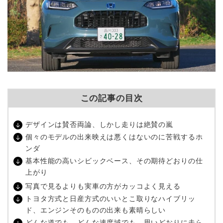
この記事の目次
デザインは賛否両論、しかし走りは絶賛の嵐
個々のモデルの出来映えは悪くはないのに苦戦するホ
ンダ
基本性能の高いシビックベース、その期待どおりの仕
上がり
写真で見るよりも実車の方がカッコよく見える
トヨタ方式と日産方式のいいとこ取りなハイブリッ
ド、エンジンそのものの出来も素晴らしい
どんな道でも、どんな速度域でも、思いどおりに走ら