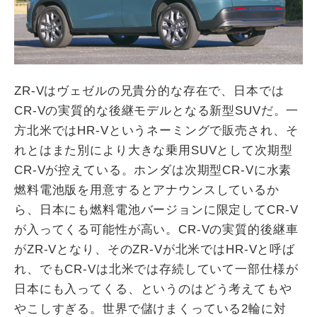
ZR-Vはヴェゼルの兄貴分的な存在で、日本では
CR-Vの実質的な後継モデルとなる新型SUVだ。一
方北米ではHR-Vというネーミングで販売され、そ
れとはまた別により大きな乗用SUVとして次期型
CR-Vが控えている。ホンダは次期型CR-Vに水素
燃料電池版を用意するとアナウンスしているか
ら、日本にも燃料電池バージョンに限定してCR-V
が入ってくる可能性が高い。CR-Vの実質的後継車
がZR-Vとなり、そのZR-Vが北米ではHR-Vと呼ば
れ、でもCR-Vは北米では存続していて一部仕様が
日本にも入ってくる、というのはどう考えてもや
やこしすぎる。世界で儲けまくっている2輪に対