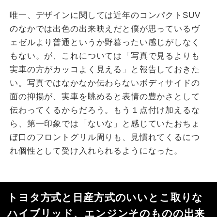
唯一、デザインに関しては近年のコンパクトSUV
のなかでは出色の出来映えだと僕が思っているヴ
ェゼルより普通というか野暮ったい感じがしなく
もない。が、これについては「写真で見るよりも
実車の方がカッコよく見える」と報告しておきた
い。写真ではなかなか伝わらないボディサイドの
面の抑揚が、実車を眺めると表情の豊かさとして
伝わってくるからだろう。もう１点付け加えるな
ら、第一印象では「ないな」と感じていたおちょ
ぼ口のフロントグリル周りも、見慣れてくるにつ
れ個性として受け入れられるようになった。
トヨタ方式と日産方式のいいとこ取りな
ハイブリッド、エンジンそのものの出来