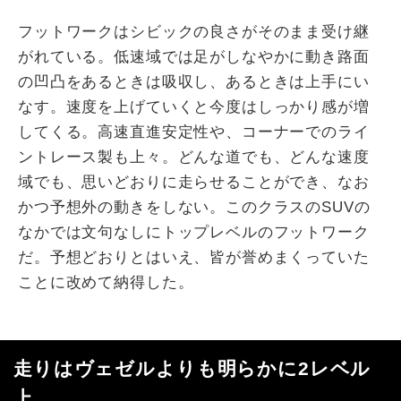
フットワークはシビックの良さがそのまま受け継
がれている。低速域では足がしなやかに動き路面
の凹凸をあるときは吸収し、あるときは上手にい
なす。速度を上げていくと今度はしっかり感が増
してくる。高速直進安定性や、コーナーでのライ
ントレース製も上々。どんな道でも、どんな速度
域でも、思いどおりに走らせることができ、なお
かつ予想外の動きをしない。このクラスのSUVの
なかでは文句なしにトップレベルのフットワーク
だ。予想どおりとはいえ、皆が誉めまくっていた
ことに改めて納得した。
走りはヴェゼルよりも明らかに2レベル
上