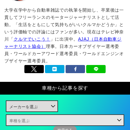
大学在学中から自動車雑誌での執筆を開始し、卒業後は一
貫してフリーランスのモータージャーナリストとして活
動。「生活をともにして気持ちがいいクルマかどうか」と
いう評価軸での評論にはファンが多い。現在はテレビ神奈
川「
クルマでいこう！
」に出演中。
AJAJ（日本自動車ジ
ャーナリスト協会）
理事。日本カーオブザイヤー選考委
員・ワールドカーアワード選考委員・ワールドエンジンオ
ブザイヤー選考委員。
車種から記事を探す