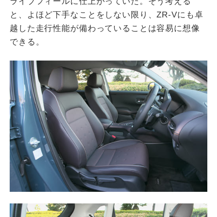
ライブフィールに仕上がっていた。そう考える
と、よほど下手なことをしない限り、ZR-Vにも卓
越した走行性能が備わっていることは容易に想像
できる。