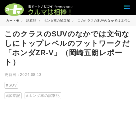
カートモ
試乗記
ホンダ車の試乗記
このクラスのSUVのなかでは文句なし
このクラスのSUVのなかでは文句な
しにトップレベルのフットワークだ
「ホンダZR-V」（岡崎五朗レポー
ト）
更新日：2024.08.13
SUV
試乗記
ホンダ車の試乗記