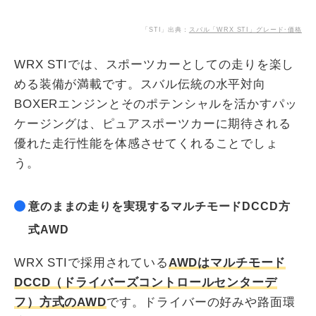
「STI」出典：
スバル「WRX STI」グレード･価格
WRX STIでは、スポーツカーとしての走りを楽し
める装備が満載です。スバル伝統の水平対向
BOXERエンジンとそのポテンシャルを活かすパッ
ケージングは、ピュアスポーツカーに期待される
優れた走行性能を体感させてくれることでしょ
う。
意のままの走りを実現するマルチモードDCCD方
式AWD
WRX STIで採用されている
AWDはマルチモード
DCCD（ドライバーズコントロールセンターデ
フ）方式のAWD
です。ドライバーの好みや路面環