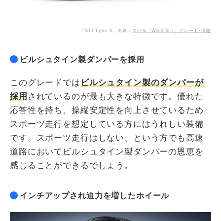
「STI Type S」出典：
スバル「WRX STI」グレード･価格
ビルシュタイン製ダンパーを採用
このグレードでは
ビルシュタイン製のダンパーが
採用
されているのが最も大きな特徴です。優れた
応答性を持ち、操縦安定性を向上させているため
スポーツ走行を想定している方にはうれしい装備
です。スポーツ走行はしない、という方でも高速
道路においてビルシュタイン製ダンパーの恩恵を
感じることができるでしょう。
インチアップされ迫力を増したホイール