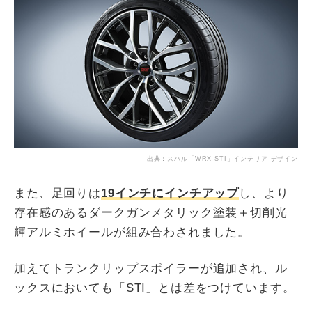
出典：
スバル「WRX STI」インテリア デザイン
また、足回りは
19インチにインチアップ
し、より
存在感のあるダークガンメタリック塗装＋切削光
輝アルミホイールが組み合わされました。
加えてトランクリップスポイラーが追加され、ル
ックスにおいても「STI」とは差をつけています。