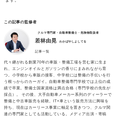
ます。
この記事の監修者
クルマ専門家・自動車整備士・危険物取扱者
若林由晃
わかばやしよしてる
記事一覧
代々継がれる創業70年の車販・整備工場を営む家に生ま
れ、エンジンオイルとガソリンの香りにまみれながら育
つ。小学校から車販の接客、中学校には整備の手伝いを行
う根っからのカーガイ。自動車整備専門学校では上位の成
績で卒業。整備士国家資格は満点合格（専門学校の先生が
採点）。 その後、大手自動車メーカー系列のディーラーで
整備と中古車販売を経験。IT×車という販売方法に興味を
持ち、現在はカーリース事業に軸足を置きつつ、クルマ関
連の専門家としても活動している。メディア出演・寄稿