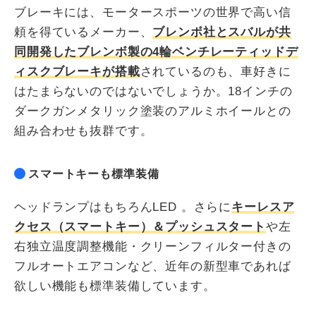
ブレーキには、モータースポーツの世界で高い信
頼を得ているメーカー、
ブレンボ社とスバルが共
同開発したブレンボ製の4輪ベンチレーティッドデ
ィスクブレーキが搭載
されているのも、車好きに
はたまらないのではないでしょうか。18インチの
ダークガンメタリック塗装のアルミホイールとの
組み合わせも抜群です。
スマートキーも標準装備
ヘッドランプはもちろんLED 。さらに
キーレスア
クセス（スマートキー）＆プッシュスタート
や左
右独立温度調整機能・クリーンフィルター付きの
フルオートエアコンなど、近年の新型車であれば
欲しい機能も標準装備しています。