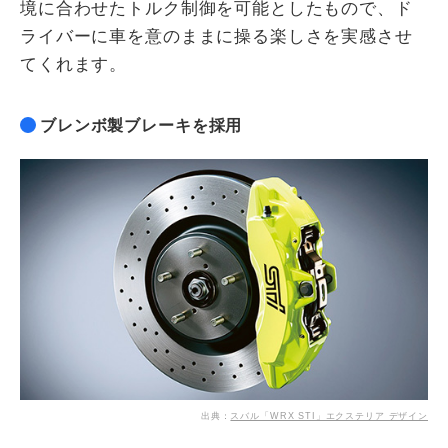
境に合わせたトルク制御を可能としたもので、ド
ライバーに車を意のままに操る楽しさを実感させ
てくれます。
ブレンボ製ブレーキを採用
出典：
スバル「WRX STI」エクステリア デザイン