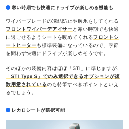
寒い時期でも快適にドライブが楽しめる機能も
ワイパーブレードの凍結防止や解氷をしてくれる
フロントワイパーデアイサー
と寒い時期でも快適
に過ごせるようシートを暖めてくれる
フロントシ
ートヒーター
も標準装備になっているので、季節
を問わず快適にドライブが楽しめそうです。
そのほかの装備内容はほぼ「STI」に準じますが、
「STI Type S」でのみ選択できるオプションが複
数用意されている
のも特筆すべきポイントといえ
るでしょう。
レカロシートが選択可能