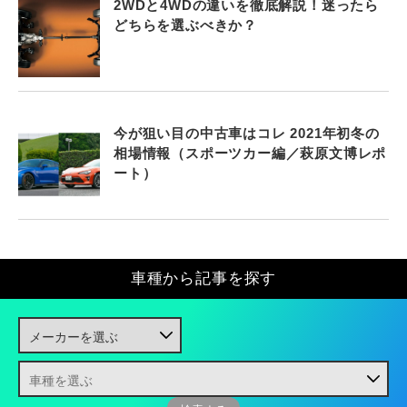
2WDと4WDの違いを徹底解説！迷ったら
どちらを選ぶべきか？
今が狙い目の中古車はコレ 2021年初冬の
相場情報（スポーツカー編／萩原文博レポ
ート）
車種から記事を探す