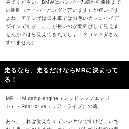
みてください。BMWはバンパー先端から前輪まで
の距離（オーバーハングと言います）が短いです
よね、アテンザは日本車では出色のカッコイイデ
ザインですが、ここが長いのが間延びして見えま
せんか？ほら見えてきたでしょ！？（マツダさん
すいません）
走るなら、走るだけならMRに決まって
る！
MR･･･Midship-engine（ミッドシップエンジ
ン）・Rear-drive（リアドライブ）の略。
あ〜、これは覚えなくていいヤツですけど、いち