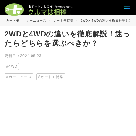
カートモ
カーニュース
カートモ特集
2WDと4WDの違いを徹底解説！迷
2WDと4WDの違いを徹底解説！迷っ
たらどちらを選ぶべきか？
更新日：2024.08.23
4WD
カーニュース
カートモ特集