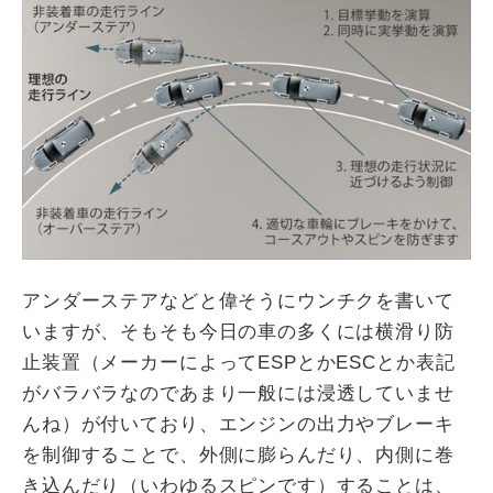
アンダーステアなどと偉そうにウンチクを書いて
いますが、そもそも今日の車の多くには横滑り防
止装置（メーカーによってESPとかESCとか表記
がバラバラなのであまり一般には浸透していませ
んね）が付いており、エンジンの出力やブレーキ
を制御することで、外側に膨らんだり、内側に巻
き込んだり（いわゆるスピンです）することは、