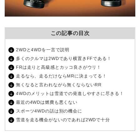
この記事の目次
2WDと4WDを一言で説明
多くのクルマは2WDであり横置きFFである！
FRは走りと高級感とカッコ良さがウリ！
走るなら、走るだけならMRに決まってる！
無くなると言われながら無くならないRR
4WDのメリットは雪道での発進しやすさに尽きる！
最近の4WDは燃費も悪くない
スポーツ4WDの話は別の機会に
雪道を走る機会がないのであれば2WDで十分