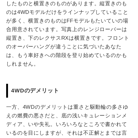
したものと横置きのものがあります。縦置きのも
のは4WDモデルだけをラインナップしていること
が多く、横置きのものはFFモデルもたいていの場
合用意されています。写真上のレンジローバーは
縦置き、下のレクサスRXは横置きです。フロント
のオーバーハングが違うことに気づいたあなた
は、もう車好きへの階段を登り始めているのかも
しれません。
4WDのデメリット
一方、4WDのデメリットは重さと駆動輪の多さゆ
えの燃費の悪さだと、底の浅いキュレーションメ
ディア、いや失礼。いろいろなところで書かれて
いるのを目にしますが、それは不正解とまでは言