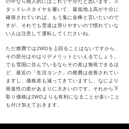
の中なら個人的にはこれで十分だと思います。ス
タッドレスタイヤを履いて、最低地上高が十分に
確保されていれば、もう鬼に金棒と言いたいので
すが、それでも雪道は滑りやすいので慣れていな
い人は注意して運転してくださいね。
ただ燃費では2WDを上回ることはないですから、
その部分はやはりデメリットといえるでしょう。
でも雪国に住んでいるならその差は無視できるほ
ど、最近の「生活ヨンク」の燃費は改善されてい
ますし、価格差も減ってきていますし、なにより
発進性の差があまりに大きいのです。それから下
取り価格は2WDよりも有利になることが多いこと
も付け加えておきます。