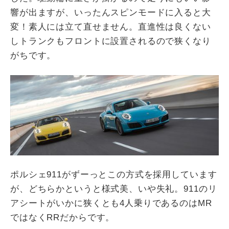
響が出ますが、いったんスピンモードに入ると大
変！素人には立て直せません。直進性は良くない
しトランクもフロントに設置されるので狭くなり
がちです。
ポルシェ911がずーっとこの方式を採用しています
が、どちらかというと様式美、いや失礼。911のリ
アシートがいかに狭くとも4人乗りであるのはMR
ではなくRRだからです。