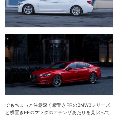
でもちょっと注意深く縦置きFRのBMW3シリーズ
と横置きFFのマツダのアテンザあたりを見比べて