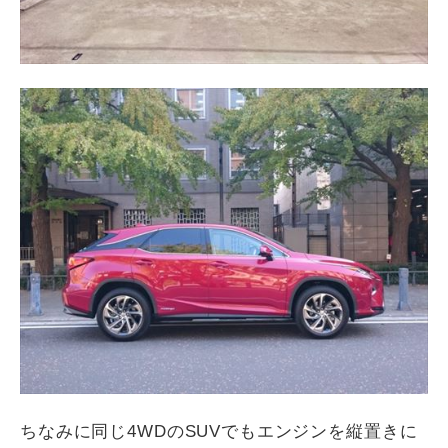
ちなみに同じ4WDのSUVでもエンジンを縦置きに