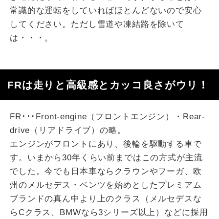
常識的な運転をしていればほとんどないので安心
してください。ただし雪道や凍結路を除いて
は・・・。
FRは走りと高級感とカッコ良さがウリ！
FR･･･Front-engine（フロントエンジン）・Rear-
drive（リアドライブ）の略。
エンジンがフロントにあり、後輪を駆動する車で
す。いまから30年くらい前まではこの方式が主流
でした。今でも日本車ならクラウンやフーガ、欧
州のメルセデス・ベンツを始めとしたプレミアム
ブランドの真ん中より上のクラス（メルセデスな
らCクラス、BMWなら3シリーズ以上）などに採用