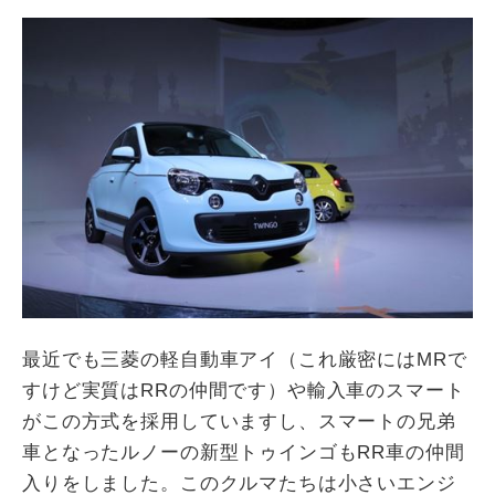
最近でも三菱の軽自動車アイ（これ厳密にはMRで
すけど実質はRRの仲間です）や輸入車のスマート
がこの方式を採用していますし、スマートの兄弟
車となったルノーの新型トゥインゴもRR車の仲間
入りをしました。このクルマたちは小さいエンジ