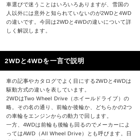
車選びで迷うことはいろいろありますが、雪国の
人以外には意外と知られていないのが2WDと4WD
の違いです。今回は2WDと4WDの違いについて詳
しく解説します。
2WDと4WDを一言で説明
車の記事やカタログでよく目にする2WDと4WDは
駆動方式の違いを表しています。
2WDはTwo Wheel Drive（ホイールドライブ）の
略。その名の通り、前輪か後輪か、どちらかの2つ
の車輪をエンジンからの動力で回します。
一方、4WDは前輪も後輪も回るのでメーカーによ
ってはAWD（All Wheel Drive）とも呼びます。日