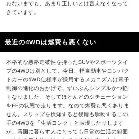
わないまでも、あまり正しいとは言えなくなって
きています。
最近の4WDは燃費も悪くない
本格的な悪路走破性を持ったSUVやスポーツタイ
プの4WDは別として、今日、軽自動車やコンパク
トカーの4WD仕様車が採用するメカニズムは電子
制御の進化のおかげで、ずいぶんシンプルかつ軽
くなりました。そしてほとんどのシチェーション
をFFの状態で走ります。なので燃費も悪くありま
せん。スリップを検知すると後輪も駆動するこの
手の4WDを「生活ヨンク」と表現したりします
が、雪国に暮らす人にとっても日常の生活の範囲