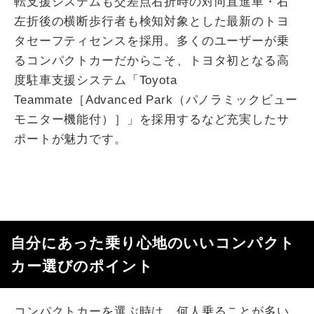
転支援システムも交差点右折時の対向直進車・右
左折後の横断歩行者も検知対象とした最新のトヨ
タセーフティセンスを採用。多くのユーザーが乗
るコンパクトカーだからこそ、トヨタ初となる高
度駐車支援システム「Toyota
Teammate［Advanced Park（パノラミックビュー
モニター機能付）］」を採用するなど充実したサ
ポートが魅力です。
自分にあった乗り心地のいいコンパクト
カー選びのポイント
コンパクトカーを選ぶ時は、何人乗ることが多い