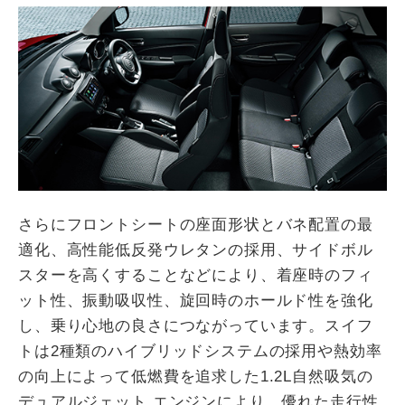
さらにフロントシートの座面形状とバネ配置の最
適化、高性能低反発ウレタンの採用、サイドボル
スターを高くすることなどにより、着座時のフィ
ット性、振動吸収性、旋回時のホールド性を強化
し、乗り心地の良さにつながっています。スイフ
トは2種類のハイブリッドシステムの採用や熱効率
の向上によって低燃費を追求した1.2L自然吸気の
デュアルジェット エンジンにより、優れた走行性