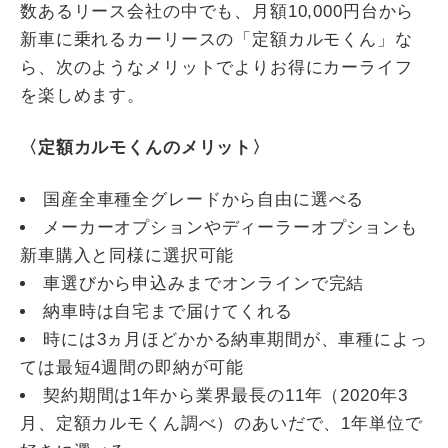
数あるリース会社の中でも、月額10,000円台から
新車に乗れるカーリースの「定額カルモくん」な
ら、次のようなメリットでよりお得にカーライフ
を楽しめます。
〈定額カルモくんのメリット〉
国産全車種全グレードから自由に選べる
メーカーオプションやディーラーオプションも
新車購入と同様に選択可能
車選びから申込みまでオンラインで完結
納車時は自宅まで届けてくれる
時には3ヵ月ほどかかる納車期間が、車種によっ
ては最短4週間の即納が可能
契約期間は1年から業界最長の11年（2020年3
月、定額カルモくん調べ）のあいだで、1年単位で