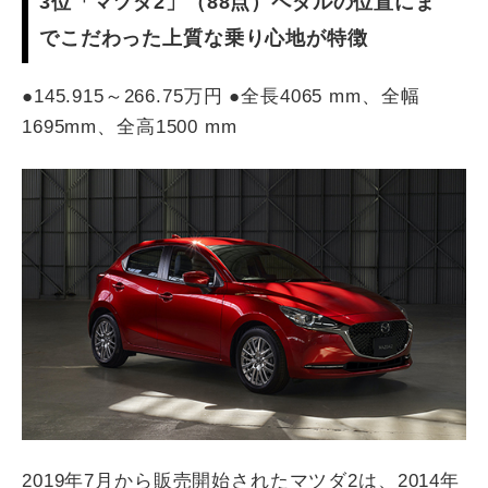
3位「マツダ2」（88点）ペダルの位置にま
でこだわった上質な乗り心地が特徴
●145.915～266.75万円 ●全長4065 mm、全幅
1695mm、全高1500 mm
2019年7月から販売開始されたマツダ2は、2014年