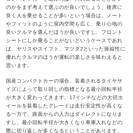
のかをまず考えて選ぶのが良いでしょう。後席に
良く人を乗せることが多いという場合は、ノート
やフィットのように室内空間も広く、乗り心地の
良いクルマを選んだほうが良いですし、フロント
シートにしか乗ることがないというケースであれ
ば、ヤリスやスイフト、マツダ2といった操縦性に
優れたクルマのほうが運転の楽しさを味わえると
思います。
国産コンパクトカーの場合、装着されるタイヤサ
イズによって取り回しの指標となる最小回転半径
が大きく変わってきます。17インチなどの大径ホ
イールを装着したグレードは走行安定性が高くな
る一方で、路面からの入力はダイレクトになりま
すし、最小回転半径が大きくなり車庫入れなどの
際に切り返しが多くなるということがあります。