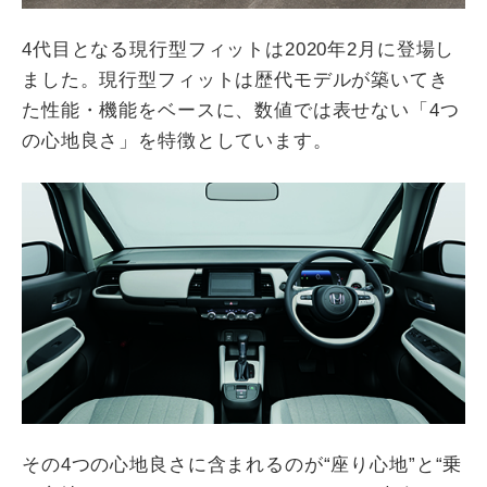
4代目となる現行型フィットは2020年2月に登場し
ました。現行型フィットは歴代モデルが築いてき
た性能・機能をベースに、数値では表せない「4つ
の心地良さ」を特徴としています。
その4つの心地良さに含まれるのが“座り心地”と“乗