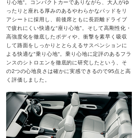
り心地“。コンパクトカーでありながら、大人がゆ
ったりと座れる厚みのあるやわらかなパッドをリ
アシートに採用し、前後席ともに長距離ドライブ
で疲れにくい快適な“座り心地”。そして高剛性化・
高強度化を徹底したボディや、衝撃を素早く吸収
して路面をしっかりととらえるサスペンションに
よる快適な“乗り心地“。乗り心地に定評のあるフラ
ンスのシトロエンを徹底的に研究したという、そ
の2つの心地良さは確かに実感できるので95点と高
く評価しました。