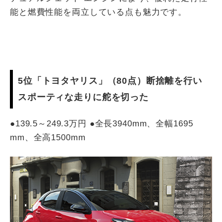
能と燃費性能を両立している点も魅力です。
5位「トヨタヤリス」（80点）断捨離を行い
スポーティな走りに舵を切った
●139.5～249.3万円 ●全長3940mm、全幅1695
mm、全高1500mm