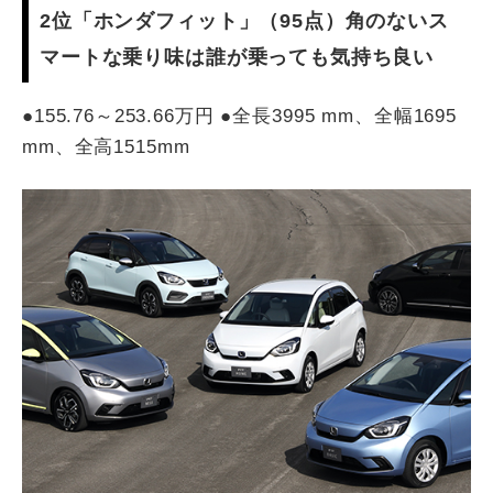
2位「ホンダフィット」（95点）角のないス
マートな乗り味は誰が乗っても気持ち良い
●155.76～253.66万円 ●全長3995 mm、全幅1695
mm、全高1515mm