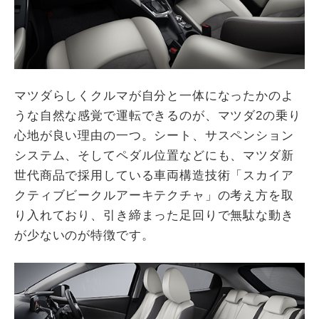
マツダらしくクルマが自分と一体になったかのよ
うな自然な感覚で運転できるのが、マツダ2の乗り
心地が良い理由の一つ。シート、サスペンション
システム、そしてペダル位置などにも、マツダ新
世代商品で採用している車両構造技術「スカイア
クティブビークルアーキテクチャ」の考え方を取
り入れており、引き締まった足回りで無駄な動き
が少ないのが特徴です。