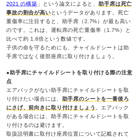
2021 の構築
」という論文によると、
助手席は死亡
事故の割合が高い
というデータがあります。死亡
重傷率に注目すると、助手席（2.7%）が最も高い
のです。これは、運転席の死亡重傷率（1.7%）と
比べて約 1.6倍という数値です。
子供の命を守るためにも、チャイルドシートは助
手席ではなく後部座席に取り付けましょう。
●助手席にチャイルドシートを取り付ける際の注意
点
エアバックがない助手席にチャイルドシートを取
り付けたい場合には、
助手席のシートを一番後ろ
にさげ、前向きに取り付けましょう
。エアバック
がある場合には、助手席にチャイルドシートを取
り付けるのは避けます。
取扱説明書に取付け座席位置について記載されて