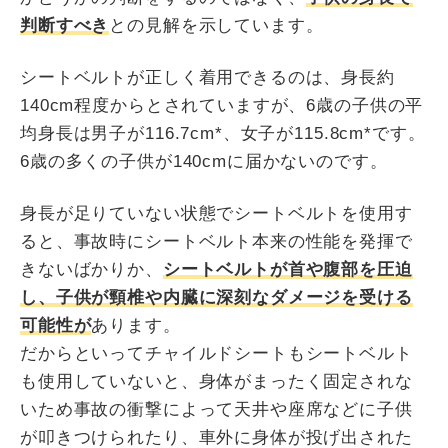
判断すべき
との見解を示しています。
シートベルトが正しく着用できるのは、身長約
140cm程度からとされていますが、6歳の子供の平
均身長は男子が116.7cm*、女子が115.8cm*です。
6歳の多くの子供が140cmに届かないのです。
身長が足りていない状態でシートベルトを使用す
ると、事故時にシートベルト本来の性能を発揮で
きないばかりか、
シートベルトが首や腹部を圧迫
し、子供が頸椎や内臓に深刻なダメージを受ける
可能性が
あります。
だからといってチャイルドシートもシートベルト
も使用していないと、身体がまったく固定されな
いため事故の衝撃によって天井や座席などに子供
が叩きつけられたり、車外に身体が投げ出された