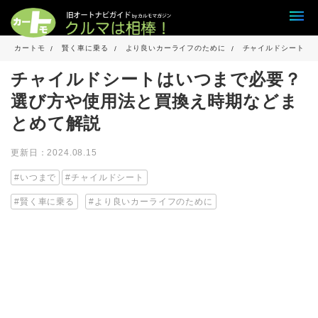
カートモ
賢く車に乗る
より良いカーライフのために
チャイルドシートは
チャイルドシートはいつまで必要？
選び方や使用法と買換え時期などま
とめて解説
更新日：2024.08.15
いつまで
チャイルドシート
賢く車に乗る
より良いカーライフのために