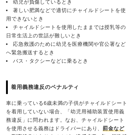
幼児が負傷しているとき
著しい肥満などで適切にチャイルドシートを使
用できないとき
チャイルドシートを使用したままでは授乳等の
日常生活上の世話が難しいとき
応急救護のために幼児を医療機関や官公署など
へ緊急搬送するとき
バス・タクシーなどに乗るとき
着用義務違反のペナルティ
車に乗っている6歳未満の子供がチャイルドシート
を着用していない場合、「幼児用補助装置使用義
務違反」に問われます。なお、チャイルドシート
を使用させる義務はドライバーにあり、
罰金など