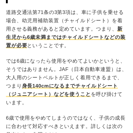
道路交通法第71条の3第3項は、車に子供を乗せる
場合、幼児用補助装置（チャイルドシート）を着
用させる義務があると定めています。つまり、
新
生児から6歳未満まではチャイルドシートなどの装
置が必要
ということです。
では6歳になったら使用をやめてよいかというと、
そうではありません。JAF（日本自動車連盟）は、
大人用のシートベルトが正しく着用できるまで、
つまり
身長140cmになるまでチャイルドシート
（ジュニアシート）などを使うこと
を呼び掛けて
います。
6歳で使用をやめてしまうのではなく、子供の成長
に合わせて対応すべきといえます。詳しくは次の