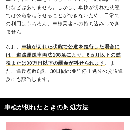
則などはありません。しかし、車検が切れた状態
では公道を走らせることができないため、日常で
の利用はもちろん、車検業者への持ち込みもでき
ません。
なお、
車検が切れた状態で公道を走行した場合に
は、道路運送車両法108条により、6ヵ月以下の懲
役または30万円以下の罰金が科せられます
。ま
た、違反点数6点、30日間の免許停止処分の交通違
反にも該当します。
車検が切れたときの対処方法