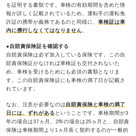
を証明する書類です。車検の有効期間を含めた情
報が詳しく記載されているため、運転手の運転免
許証の携帯が義務であるのと同様に、
車検証は車
内に携行しなくてはなりません
。
●自賠責保険証を確認する
自賠責保険は必ず加入している保険です。この自
賠責保険証がなければ車検証も交付されないた
め、車検を受けるためにも必須の書類となりま
す。この自賠責保険証にも車検の満了日が記載さ
れています。
なお、注意が必要なのは
自賠責保険と車検の満了
日には、ずれがある
ということです。車検期間が3
年の場合は37ヵ月、2年の場合は25ヵ月と、自賠責
保険は車検期間より1ヵ月長く契約するのが一般的