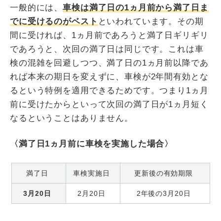
一般的には、
車検は満了日の1ヵ月前から満了日ま
でに受けるのがベスト
といわれています。その期
間に受ければ、1ヵ月前であろうと満了日ギリギリ
であろうと、次回の満了日は同じです。これは車
検の混雑を回避しつつ、満了日の1ヵ月前以降であ
れば本来の期日を変えずに、車検が2年間有効とな
るという特例を適用できるためです。つまり1ヵ月
前に受けたからといって次回の満了日が1ヵ月短く
なるということはありません。
〈満了日1ヵ月前に車検を実施した場合〉
満了日
車検実施日
更新後の有効期限
3月20日
2月20日
2年後の3月20日