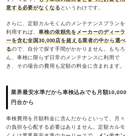
意する必要がなくなる
というわけです。
さらに、定額カルモくんのメンテナンスプランを
利用すれば、
車検の依頼先をメーカーのディーラ
ーを含む全国30,000店を超える業者の中から選べ
る
ので、自分で探す手間がかかりません。もちろ
ん、車検に限らず日常のメンテナンスに利用で
き、その場合の費用も定額の料金に含まれます。
業界最安水準だから車検込みでも月額10,000
円台から
車検費用を月額料金に含んだからといって、月々
の負担を心配する必要はありません。定額カルモ
くんは業界最安水準のカーリースで、
メンテナン