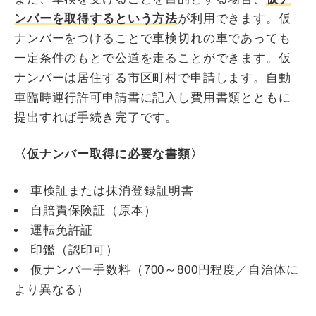
ンバーを取得するという方法
が利用できます。仮
ナンバーをつけることで車検切れの車であっても
一定条件のもとで公道を走ることができます。仮
ナンバーは居住する市区町村で申請します。自動
車臨時運行許可申請書に記入し費用書類とともに
提出すれば手続き完了です。
〈仮ナンバー取得に必要な書類〉
車検証または抹消登録証明書
自賠責保険証（原本）
運転免許証
印鑑（認印可）
仮ナンバー手数料（700～800円程度／自治体に
より異なる）