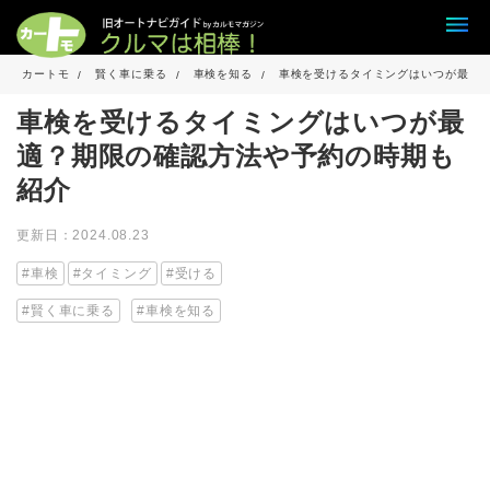
カートモ
賢く車に乗る
車検を知る
車検を受けるタイミングはいつが最適
車検を受けるタイミングはいつが最
適？期限の確認方法や予約の時期も
紹介
更新日：2024.08.23
車検
タイミング
受ける
賢く車に乗る
車検を知る