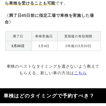
ら車検を受けることも可能
です。
〈満了日45日前に指定工場で車検を実施した場
合〉
満了日
車検実施日
更新後の有効期限
3月20日
2月4日
2年後の3月20日
車検のベストなタイミングを逃さないよう教えて
もらえる、新しい車の方法は
こちら
車検はどのタイミングで予約すべき？