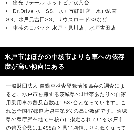
出光リテール ホットピア双葉台
Dr.Drive 水戸SS、水戸五軒町店、水戸駅南
SS、水戸元吉田SS、サウスロードSSなど
車検のコバック 水戸・見川店、水戸吉田店
水戸市はほかの中核市よりも車への依存
度が高い傾向にある
一般財団法人 自動車検査登録情報協会の調査によ
ると、水戸市を擁する茨城県の1世帯あたりの自家
用乗用車の普及台数は1.587台となっています。こ
れは全国47都道府県中第5位の高い数値です。茨城
県の県庁所在地で中核市に指定されている水戸市
の普及台数は1.495台と県平均値よりも低くなって