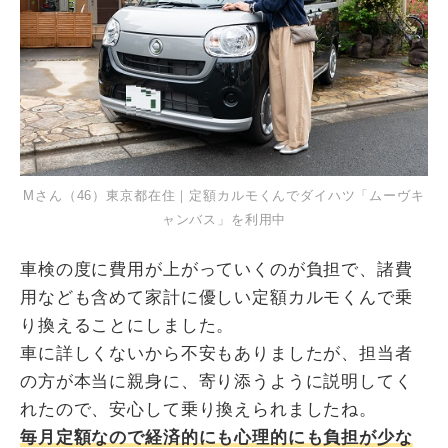
Mさん（46）東京都在住｜定額カルモくんでダイハツ「ムーヴキ
ャンバス」を利用中
車検の度に費用が上がっていくのが負担で、諸費
用なども含めて家計に優しい定額カルモくんで乗
り換えることにしました。
車に詳しくないから不安もありましたが、担当者
の方が本当に親身に、寄り添うように説明してく
れたので、安心して乗り換えられましたね。
毎月定額なので経済的にも心理的にも負担が少な