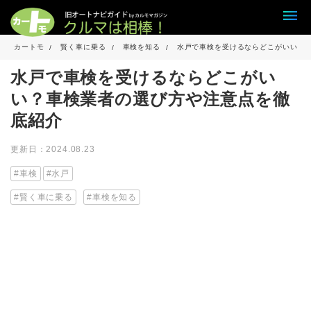
カートモ
賢く車に乗る
車検を知る
水戸で車検を受けるならどこがいい？
水戸で車検を受けるならどこがい
い？車検業者の選び方や注意点を徹
底紹介
更新日：2024.08.23
車検
水戸
賢く車に乗る
車検を知る