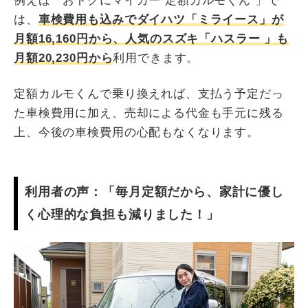
例えば「おトクにマイカー 定額カルモくん 」で
は、
車検費用も込みでダイハツ「ミライース」が
月額16,160円から、人気のスズキ「ハスラー 」も
月額20,230円から
利用できます。
定額カルモくんで乗り換えれば、支払う予定だっ
た車検費用に加え、売却による代金も手元に残る
上、今後の車検費用の心配もなくなります。
利用者の声：「毎月定額だから、家計に優し
く心理的な負担も減りました！」