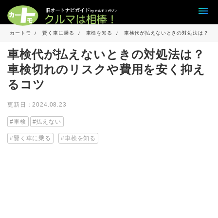
カートモ
賢く車に乗る
車検を知る
車検代が払えないときの対処法は？車
車検代が払えないときの対処法は？
車検切れのリスクや費用を安く抑え
るコツ
更新日：2024.08.23
車検
払えない
賢く車に乗る
車検を知る