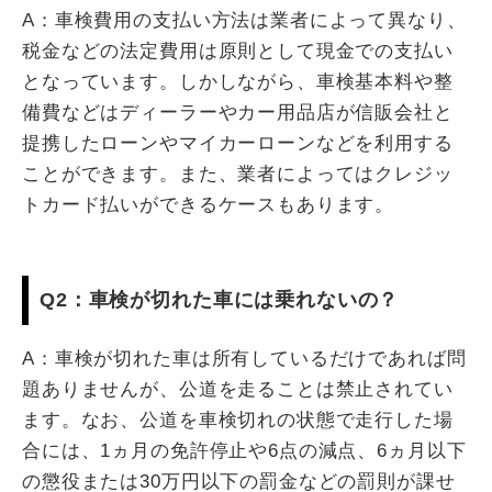
A：車検費用の支払い方法は業者によって異なり、
税金などの法定費用は原則として現金での支払い
となっています。しかしながら、車検基本料や整
備費などはディーラーやカー用品店が信販会社と
提携したローンやマイカーローンなどを利用する
ことができます。また、業者によってはクレジッ
トカード払いができるケースもあります。
Q2：車検が切れた車には乗れないの？
A：車検が切れた車は所有しているだけであれば問
題ありませんが、公道を走ることは禁止されてい
ます。なお、公道を車検切れの状態で走行した場
合には、1ヵ月の免許停止や6点の減点、6ヵ月以下
の懲役または30万円以下の罰金などの罰則が課せ