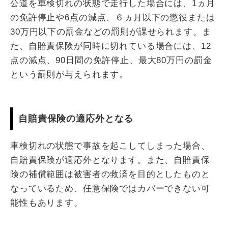
公道を車検切れの状態で走行した場合には、1ヵ月
の免許停止や6点の減点、６ヵ月以下の懲役または
30万円以下の罰金などの罰則が課せられます。ま
た、自賠責保険が同時に切れている場合には、12
点の減点、90日間の免許停止、最大80万円の罰金
という罰則が与えられます。
自賠責保険の適応外となる
車検切れの状態で事故を起こしてしまった場合、
自賠責保険が適応外となります。また、自賠責保
険の補償範囲は被害者の救済を目的としたものと
なっているため、任意保険ではカバーできない可
能性もあります。