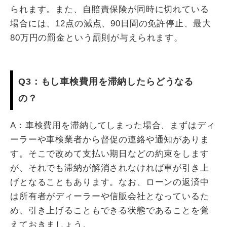
られます。また、自賠責保険が同時に切れている
場合には、12点の減点、90日間の免許停止、最大
80万円の罰金という罰則が与えられます。
Q3：もし車検費用を滞納したらどうなる
の？
A：車検費用を滞納してしまった場合、まずはディ
ーラーや車検業者から督促の連絡や通知がありま
す。そこで改めて支払い期日などの約束をします
が、それでも滞納が解消されなければ車が引き上
げとなることもあります。なお、ローンの返済中
は所有者がディーラーや信販会社となっているた
め、引き上げることもできる状態であることを覚
えておきましょう。