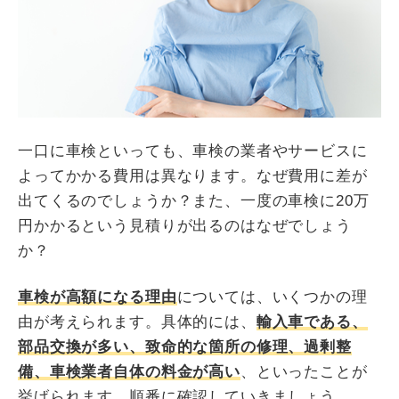
一口に車検といっても、車検の業者やサービスに
よってかかる費用は異なります。なぜ費用に差が
出てくるのでしょうか？また、一度の車検に20万
円かかるという見積りが出るのはなぜでしょう
か？
車検が高額になる理由
については、いくつかの理
由が考えられます。具体的には、
輸入車である、
部品交換が多い、致命的な箇所の修理、過剰整
備、車検業者自体の料金が高い
、といったことが
挙げられます。順番に確認していきましょう。