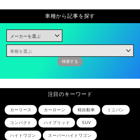
車種から記事を探す
注目のキーワード
カーリース
カーローン
軽自動車
ミニバン
コンパクト
ハイブリッド
SUV
ハイトワゴン
スーパーハイトワゴン