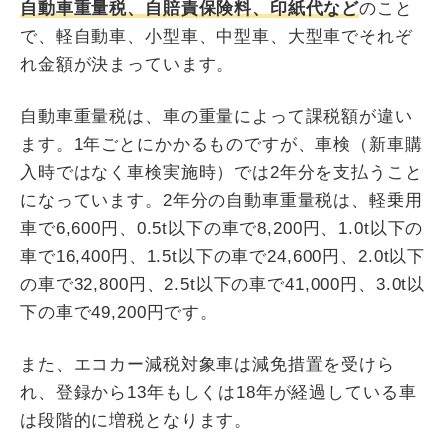
自動車重量税、自賠責保険料、印紙代など
のこと
で、軽自動車、小型車、中型車、大型車でそれぞ
れ金額が決まっています。
自動車重量税は、車の重量によって課税額が違い
ます。1年ごとにかかるものですが、車検（新車購
入時ではなく車検実施時）では2年分を支払うこと
になっています。2年分の自動車重量税は、軽乗用
車で6,600円、0.5t以下の車で8,200円、1.0t以下の
車で16,400円、1.5t以下の車で24,600円、2.0t以下
の車で32,800円、2.5t以下の車で41,000円、3.0t以
下の車で49,200円です。
また、エコカー減税対象車は減免措置を受けら
れ、登録から13年もしくは18年が経過している車
は段階的に増税となります。