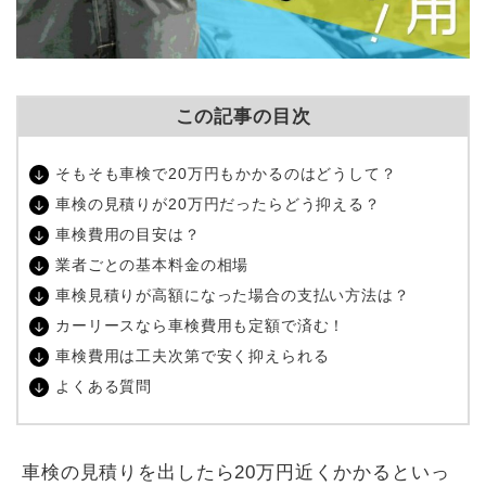
この記事の目次
そもそも車検で20万円もかかるのはどうして？
車検の見積りが20万円だったらどう抑える？
車検費用の目安は？
業者ごとの基本料金の相場
車検見積りが高額になった場合の支払い方法は？
カーリースなら車検費用も定額で済む！
車検費用は工夫次第で安く抑えられる
よくある質問
車検の見積りを出したら20万円近くかかるといっ