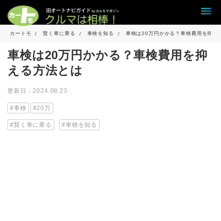
カートモ
賢く車に乗る
車検を知る
車検は20万円かかる？車検費用を抑え
車検は20万円かかる？車検費用を抑
える方法とは
更新日：2024.08.23
車検
20万
賢く車に乗る
車検を知る