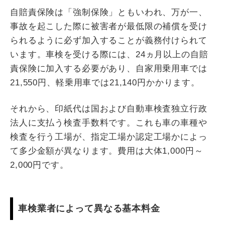
自賠責保険は「強制保険」ともいわれ、万が一、
事故を起こした際に被害者が最低限の補償を受け
られるように必ず加入することが義務付けられて
います。車検を受ける際には、24ヵ月以上の自賠
責保険に加入する必要があり、自家用乗用車では
21,550円、軽乗用車では21,140円かかります。
それから、印紙代は国および自動車検査独立行政
法人に支払う検査手数料です。これも車の車種や
検査を行う工場が、指定工場か認定工場かによっ
て多少金額が異なります。費用は大体1,000円～
2,000円です。
車検業者によって異なる基本料金