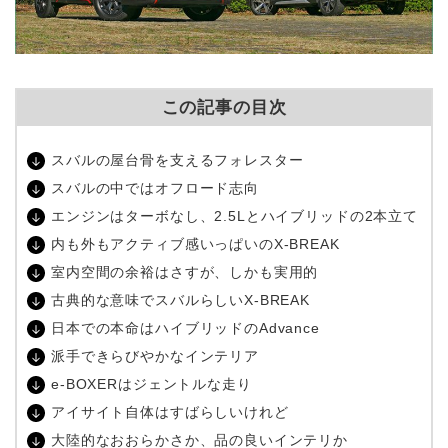
この記事の目次
スバルの屋台骨を支えるフォレスター
スバルの中ではオフロード志向
エンジンはターボなし、2.5Lとハイブリッドの2本立て
内も外もアクティブ感いっぱいのX-BREAK
室内空間の余裕はさすが、しかも実用的
古典的な意味でスバルらしいX-BREAK
日本での本命はハイブリッドのAdvance
派手できらびやかなインテリア
e-BOXERはジェントルな走り
アイサイト自体はすばらしいけれど
大陸的なおおらかさか、品の良いインテリか