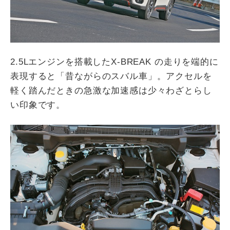
2.5Lエンジンを搭載したX-BREAK の走りを端的に
表現すると「昔ながらのスバル車」。アクセルを
軽く踏んだときの急激な加速感は少々わざとらし
い印象です。