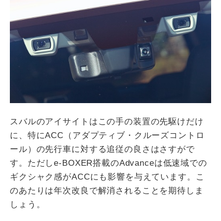
スバルのアイサイトはこの手の装置の先駆けだけ
に、特にACC（アダプティブ・クルーズコントロ
ール）の先行車に対する追従の良さはさすがで
す。ただしe-BOXER搭載のAdvanceは低速域での
ギクシャク感がACCにも影響を与えています。こ
のあたりは年次改良で解消されることを期待しま
しょう。