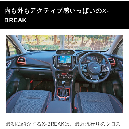
内も外もアクティブ感いっぱいのX-
BREAK
最初に紹介するX-BREAKは、最近流行りのクロス