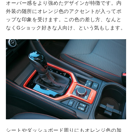
オーバー感をより強めたデザインが特徴です。内
外装の随所にオレンジ色のアクセントが入ってポ
ップな印象を受けます。この色の差し方、なんと
なくGショック好きな人向け、という気もします。
シートやダッシュボード周りにもオレンジ色の加