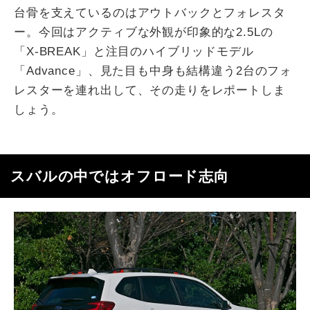
台骨を支えているのはアウトバックとフォレスタ
ー。今回はアクティブな外観が印象的な2.5Lの
「X-BREAK」と注目のハイブリッドモデル
「Advance」、見た目も中身も結構違う2台のフォ
レスターを連れ出して、その走りをレポートしま
しょう。
スバルの中ではオフロード志向