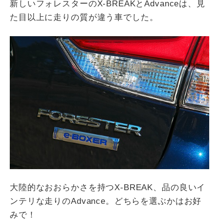
新しいフォレスターのX-BREAKとAdvanceは、見
た目以上に走りの質が違う車でした。
大陸的なおおらかさを持つX-BREAK、品の良いイ
ンテリな走りのAdvance。どちらを選ぶかはお好
みで！