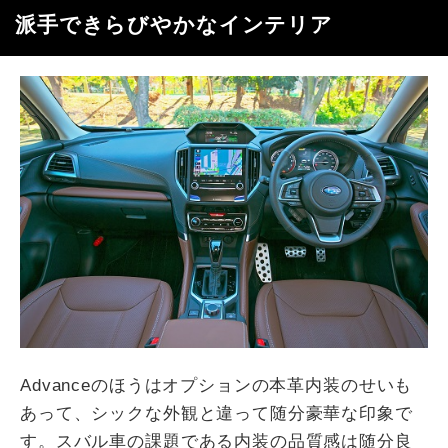
派手できらびやかなインテリア
Advanceのほうはオプションの本革内装のせいも
あって、シックな外観と違って随分豪華な印象で
す。スバル車の課題である内装の品質感は随分良