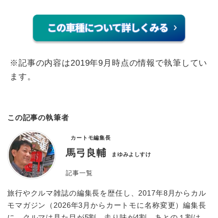
※記事の内容は2019年9月時点の情報で執筆してい
ます。
この記事の執筆者
カートモ編集長
馬弓良輔
まゆみよしすけ
記事一覧
旅行やクルマ雑誌の編集長を歴任し、2017年8月からカル
モマガジン（2026年3月からカートモに名称変更）編集長
に。クルマは見た目が5割、走り味が4割、あとの１割は