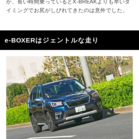
か、長い時間乗っているとX-BREAKよりも早いタ
イミングでお尻がしびれてきたのは意外でした。
e-BOXERはジェントルな走り