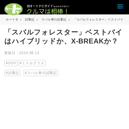
カートモ
試乗記
スバル車の試乗記
「スバルフォレスター」ベストバイはハイ
「スバルフォレスター」ベストバイ
はハイブリッドか、X-BREAKか？
更新日：2024.08.13
SUV
ミドルクラス
試乗記
スバル車の試乗記