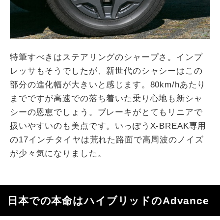
特筆すべきはステアリングのシャープさ。インプ
レッサもそうでしたが、新世代のシャシーはこの
部分の進化幅が大きいと感じます。80km/hあたり
までですが高速での落ち着いた乗り心地も新シャ
シーの恩恵でしょう。ブレーキがとてもリニアで
扱いやすいのも美点です。いっぽうX-BREAK専用
の17インチタイヤは荒れた路面で高周波のノイズ
が少々気になりました。
日本での本命はハイブリッドのAdvance