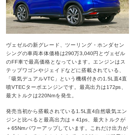
ヴェゼルの新グレード、ツーリング・ホンダセン
シングの車両本体価格は290万3,040円とヴェゼル
のFF車で最高価格となっています。エンジンはス
テップワゴンやジェイドなどに搭載されている、
「吸気デュアルVTC」という機構付きの1.5L直4直
噴VTECターボエンジンです。最高出力は172ps、
最大トルクは220Nmを発生。
発売当初から搭載されている1.5L直4自然吸気エン
ジンと比べると最高出力は＋41ps、最大トルクが
＋65Nmパワーアップしています。これだけ出力が