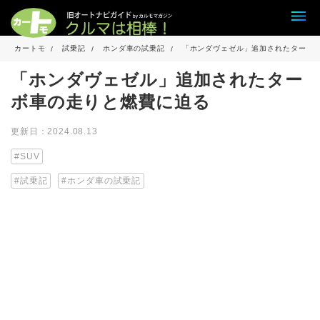
カートモ
試乗記
ホンダ車の試乗記
「ホンダヴェゼル」追加されたターボ
「ホンダヴェゼル」追加されたター
ボ車の走りと燃費に迫る
更新日：2024.08.13
SUV
試乗記
ホンダ車の試乗記