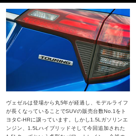
ヴェゼルは登場から丸5年が経過し、モデルライフ
が長くなっていることでSUVの販売台数No.1をト
ヨタC-HRに譲っています。しかし1.5Lガソリンエ
ンジン、1.5Lハイブリッドそして今回追加された