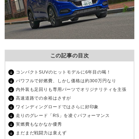
この記事の目次
コンパクトSUVのヒットモデルに6年目の喝！
パワフルで好燃費、しかし価格は約300万円なり
内外装も足回りも専用パーツでオリジナリティを主張
高速道路での余裕はさすが
ワインディングロードではさらに好印象
走りのグレード「RS」を凌ぐパフォーマンス
実燃費もなかなか優秀
まだまだ戦闘力は衰えず