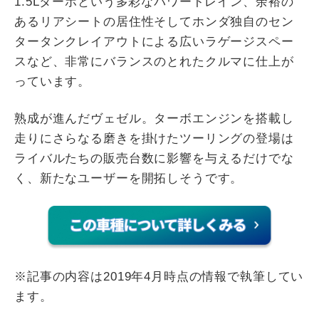
1.5Lターボという多彩なパワートレイン、余裕の
あるリアシートの居住性そしてホンダ独自のセン
タータンクレイアウトによる広いラゲージスペー
スなど、非常にバランスのとれたクルマに仕上が
っています。
熟成が進んだヴェゼル。ターボエンジンを搭載し
走りにさらなる磨きを掛けたツーリングの登場は
ライバルたちの販売台数に影響を与えるだけでな
く、新たなユーザーを開拓しそうです。
※記事の内容は2019年4月時点の情報で執筆してい
ます。