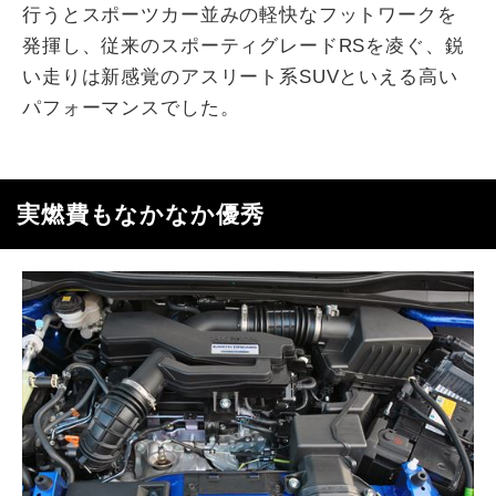
行うとスポーツカー並みの軽快なフットワークを
発揮し、従来のスポーティグレードRSを凌ぐ、鋭
い走りは新感覚のアスリート系SUVといえる高い
パフォーマンスでした。
実燃費もなかなか優秀