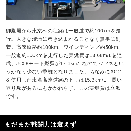
御殿場から東京への往路は一般道で約100kmを走
行。大きな渋滞に巻き込まれることなく無事に到
着。高速道路約100km、ワインディング約50km、
一般道約100kmを走行した実燃費は13.6km/Lを達
成。JC08モード燃費が17.6km/Lなので77.2％とい
うかなり少ない乖離となりました。ちなみにACC
を使用した東名高速道路の下りは15.3km/L。長い
登り坂があるにもかかわらず、この実燃費は立派
です。
まだまだ戦闘力は衰えず