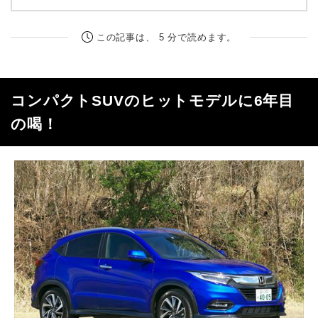
この記事は、 5 分で読めます。
コンパクトSUVのヒットモデルに6年目
の喝！