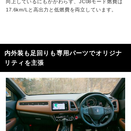
向上しているにもかかわらず、JC08モード燃費は
17.6km/Lと高出力と低燃費を両立しています。
内外装も足回りも専用パーツでオリジナ
リティを主張