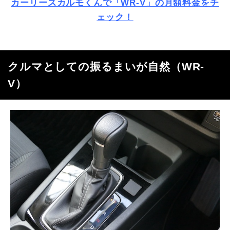
カーリースカルモくんで「WR-V」の月額料金をチ
ェック！
クルマとしての振るまいが自然（
WR-
V
）