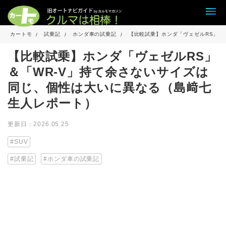
カートモ
試乗記
ホンダ車の試乗記
【比較試乗】ホンダ「ヴェゼルRS」＆
【比較試乗】ホンダ「ヴェゼルRS」
＆「WR-V」持て余さないサイズは
同じ、個性は大いに異なる（島﨑七
生人レポート）
更新日：2026.05.25
SUV
試乗記
ホンダ車の試乗記