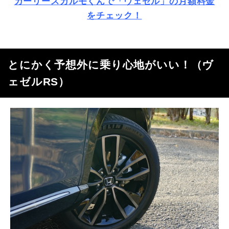
カーリースカルモくんで「ヴェゼル」の月額料金
をチェック！
とにかく予想外に乗り心地がいい！（ヴ
ェゼル
RS
）