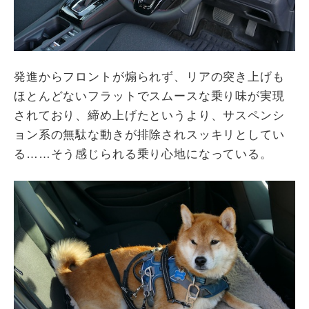
発進からフロントが煽られず、リアの突き上げも
ほとんどないフラットでスムースな乗り味が実現
されており、締め上げたというより、サスペンシ
ョン系の無駄な動きが排除されスッキリとしてい
る……そう感じられる乗り心地になっている。