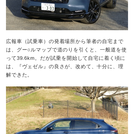
広報車（試乗車）の発着場所から筆者の自宅まで
は、グー○ルマップで道のりを引くと、一般道を使
って
39.6km
。だが試乗を開始して自宅に着く頃に
は、『ヴェゼル』の良さが、改めて、十分に、理
解できた。