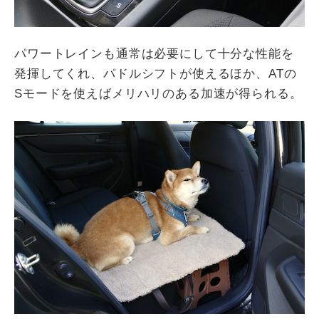
パワートレインも通常は必要にして十分な性能を
発揮してくれ、パドルシフトが使えるほか、
AT
の
S
モードを使えばメリハリのある加速が得られる。