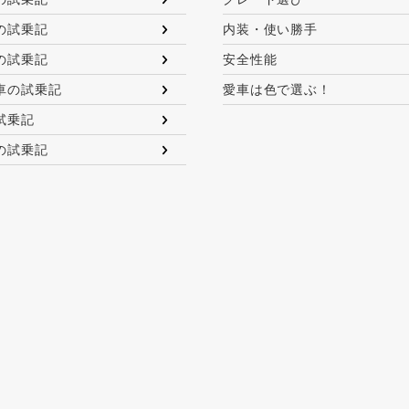
の試乗記
内装・使い勝手
の試乗記
安全性能
車の試乗記
愛車は色で選ぶ！
試乗記
の試乗記