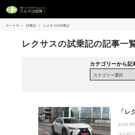
カートモ
試乗記
レクサスの試乗記
レクサスの試乗記の記事一
カテゴリーから記
「レ
2024.0