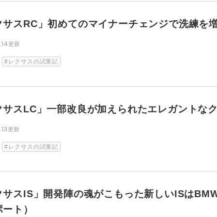
クサスRC」初めてのマイナーチェンジで洗練を
8.14更新
レクサスの試乗記
クサスLC」一部改良が加えられたエレガントな
8.13更新
レクサスの試乗記
クサスIS」開発陣の魂がこもった新しいISはBM
ポート）