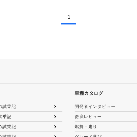
1
車種カタログ
の試乗記
開発者インタビュー
試乗記
徹底レビュー
の試乗記
燃費・走り
の試乗記
グレード選び