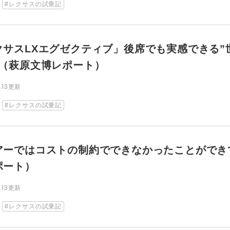
レクサスの試乗記
クサスLXエグゼクティブ」後席でも実感できる”
”（萩原文博レポート）
8.13更新
レクサスの試乗記
アーではコストの制約でできなかったことができ
ポート）
8.13更新
レクサスの試乗記