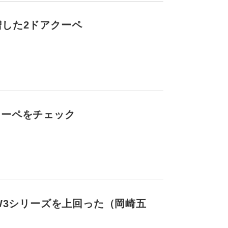
増した2ドアクーペ
クーペをチェック
W3シリーズを上回った（岡崎五