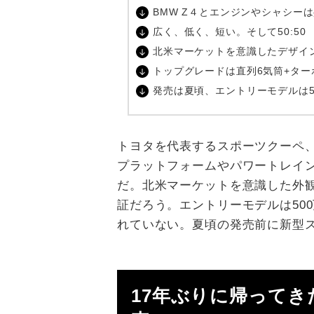
BMW Z４とエンジンやシャシー
広く、低く、短い。そして50:50
北米マーケットを意識したデザイ
トップグレードは直列6気筒+ター
発売は夏頃、エントリーモデルは5
トヨタを代表するスポーツクーペ、
プラットフォームやパワートレイ
だ。北米マーケットを意識した外
証だろう。エントリーモデルは50
れていない。夏頃の発売前に新型
17年ぶりに帰ってき