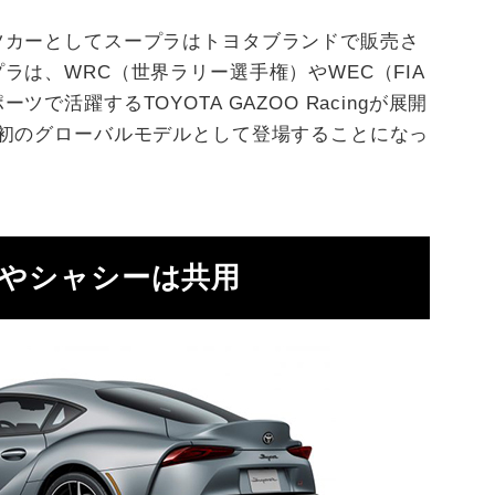
ツカーとしてスープラはトヨタブランドで販売さ
ラは、WRC（世界ラリー選手権）やWEC（FIA
で活躍するTOYOTA GAZOO Racingが展開
」初のグローバルモデルとして登場することになっ
ンやシャシーは共用