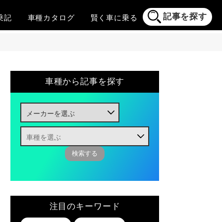
記事を探す
乗記
車種
カタログ
賢く
車に乗る
車種から記事を探す
注目のキーワード