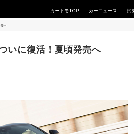
カートモTOP
カー
ニュース
試
発売へ
ついに復活！夏頃発売へ