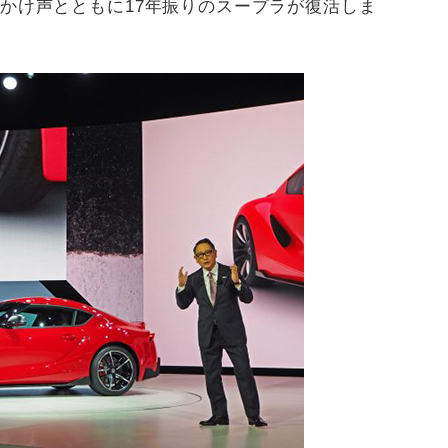
K」のかけ声とともに17年振りのスープラが復活しま