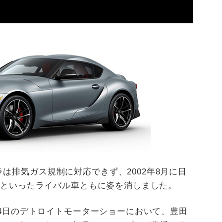
は排気ガス規制に対応できず、2002年8月に日
-7といったライバル車ともに姿を消しました。
月14日のデトロイトモーターショーにおいて、豊田