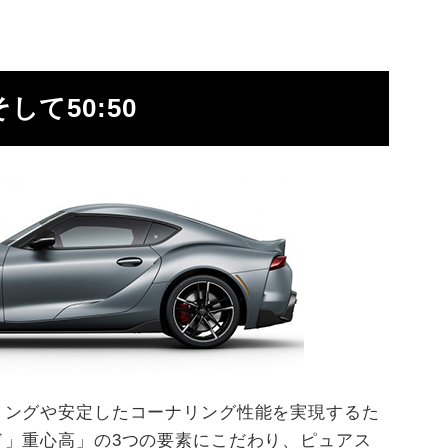
て50:50
リングや安定したコーナリング性能を実現するた
ド」重心高」の3つの要素にこだわり、ピュアス