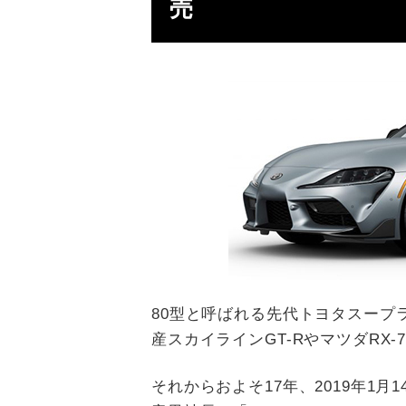
売
80型と呼ばれる先代トヨタスープラ
産スカイラインGT-RやマツダRX
それからおよそ17年、2019年1