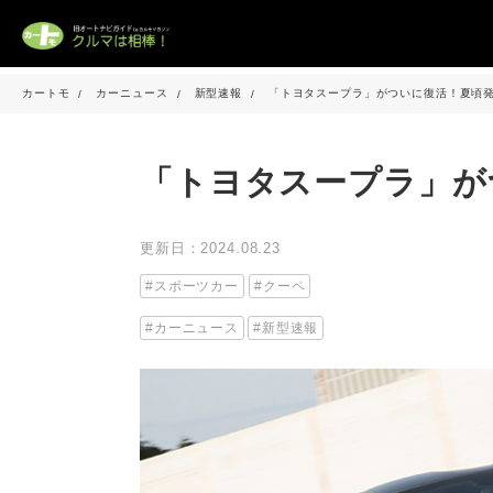
カートモ
カーニュース
新型速報
「トヨタスープラ」がついに復活！夏頃
「トヨタスープラ」が
更新日：2024.08.23
スポーツカー
クーペ
カーニュース
新型速報