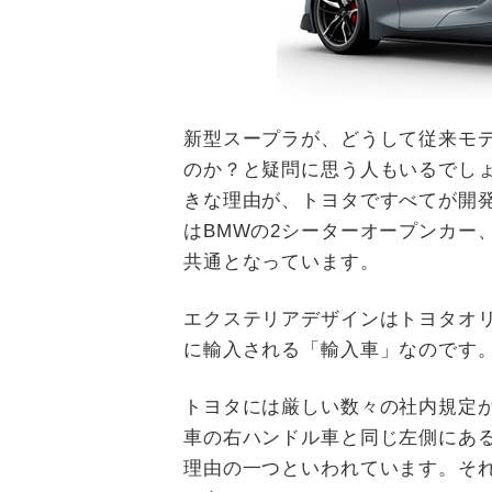
新型スープラが、どうして従来モ
のか？と疑問に思う人もいるでし
きな理由が、トヨタですべてが開
はBMWの2シーターオープンカー
共通となっています。
エクステリアデザインはトヨタオ
に輸入される「輸入車」なのです
トヨタには厳しい数々の社内規定
車の右ハンドル車と同じ左側にあ
理由の一つといわれています。そ