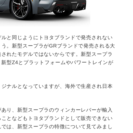
デルと同じようにトヨタブランドで発売されない
ょう。新型スープラがGRブランドで発売される大
発されたモデルではないからです。新型スープラ
、新型Z4とプラットフォームやパワートレインが
リジナルとなっていますが、海外で生産され日本
。
があり、新型スープラのウィンカーレバーが輸入
ることなどもトヨタブランドとして販売できない
れでは、新型スープラの特徴について見てみまし