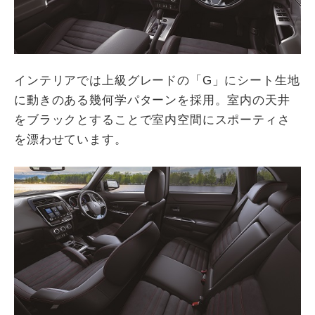
インテリアでは上級グレードの「G」にシート生地
に動きのある幾何学パターンを採用。室内の天井
をブラックとすることで室内空間にスポーティさ
を漂わせています。