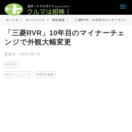
カートモ
カーニュース
新型速報
「三菱RVR」10年目のマイナーチェン
「三菱RVR」10年目のマイナーチェ
ンジで外観大幅変更
更新日：2024.08.23
SUV
カーニュース
新型速報