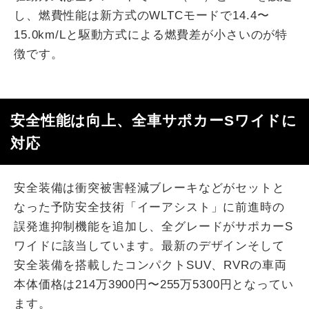
し、燃費性能は新方式のWLTCモードで14.4〜
15.0km/Lと駆動方式による燃費差が小さいのが特
徴です。
安全性能は向上、全車サポカーSワイドに
対応
安全装備は衝突被害軽減ブレーキなどがセットと
なった予防安全技術「イーアシスト」に前進時の
誤発進抑制機能を追加し、全グレードがサポカーS
ワイドに該当しています。最新のデザインそして
安全装備を搭載したコンパクトSUV、RVRの車両
本体価格は214万3900円〜255万5300円となってい
ます。