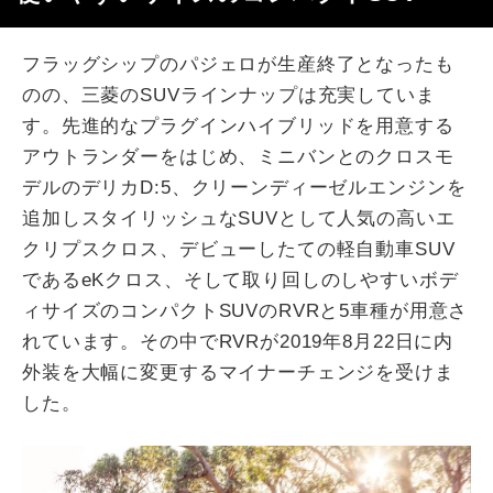
フラッグシップのパジェロが生産終了となったも
のの、三菱のSUVラインナップは充実していま
す。先進的なプラグインハイブリッドを用意する
アウトランダーをはじめ、ミニバンとのクロスモ
デルのデリカD:5、クリーンディーゼルエンジンを
追加しスタイリッシュなSUVとして人気の高いエ
クリプスクロス、デビューしたての軽自動車SUV
であるeKクロス、そして取り回しのしやすいボデ
ィサイズのコンパクトSUVのRVRと5車種が用意さ
れています。その中でRVRが2019年8月22日に内
外装を大幅に変更するマイナーチェンジを受けま
した。