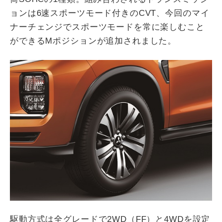
ョンは6速スポーツモード付きのCVT、今回のマイ
ナーチェンジでスポーツモードを常に楽しむこと
ができるMポジションが追加されました。
駆動方式は全グレードで2WD（FF）と4WDを設定