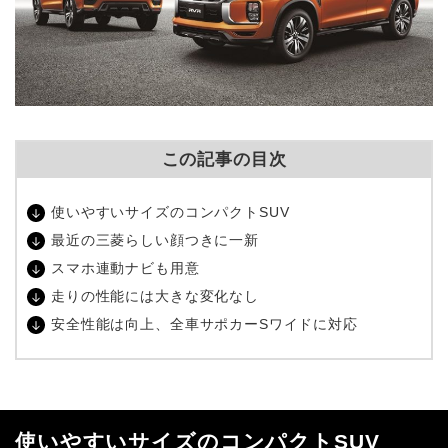
この記事の目次
使いやすいサイズのコンパクトSUV
最近の三菱らしい顔つきに一新
スマホ連動ナビも用意
走りの性能には大きな変化なし
安全性能は向上、全車サポカーSワイドに対応
使いやすいサイズのコンパクトSUV