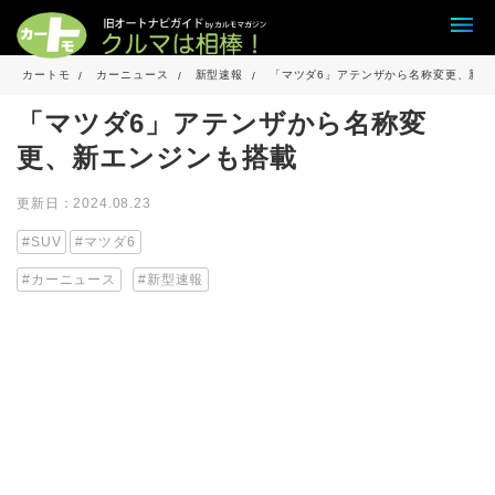
カートモ
カーニュース
新型速報
「マツダ6」アテンザから名称変更、新エ
「マツダ6」アテンザから名称変
更、新エンジンも搭載
更新日：2024.08.23
SUV
マツダ6
カーニュース
新型速報