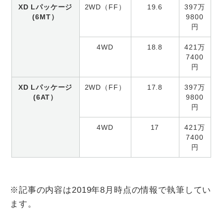
XD Lパッケージ
2WD（FF）
19.6
397万
(6MT）
9800
円
4WD
18.8
421万
7400
円
XD Lパッケージ
2WD（FF）
17.8
397万
(6AT）
9800
円
4WD
17
421万
7400
円
※記事の内容は2019年8月時点の情報で執筆してい
ます。