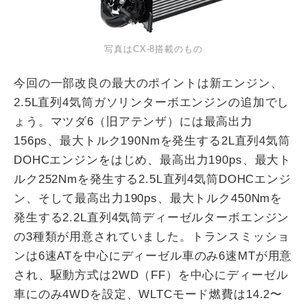
写真はCX-8搭載のもの
今回の一部改良の最大のポイントは新エンジン、
2.5L直列4気筒ガソリンターボエンジンの追加でし
ょう。マツダ6（旧アテンザ）には最高出力
156ps、最大トルク190Nmを発生する2L直列4気筒
DOHCエンジンをはじめ、最高出力190ps、最大ト
ルク252Nmを発生する2.5L直列4気筒DOHCエンジ
ン、そして最高出力190ps、最大トルク450Nmを
発生する2.2L直列4気筒ディーゼルターボエンジン
の3種類が用意されていました。トランスミッショ
ンは6速ATを中心にディーゼル車のみ6速MTが用意
され、駆動方式は2WD（FF）を中心にディーゼル
車にのみ4WDを設定、WLTCモード燃費は14.2〜