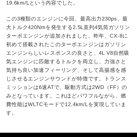
19.6km/Lという内容でした。
この3種類のエンジンに今回、最高出力230ps、最
大トルク420Nmを発生する2.5L直列4気筒ガソリン
ターボエンジンが追加されました。昨年、CX-8に
初めて搭載されたこのターボエンジンはガソリン
エンジンらしいレスポンスの良さと、4L V8自然吸
気エンジンに匹敵するトルクを両立し、力強さと
気持ち良い加速フィーリング、そして高揚感を感
じさせるエンジンサウンドが特徴です。トランス
ミッションは6速ATで、駆動方式は2WD（FF）の
みとなっています。これほどパワフルながら、燃
費性能はWLTCモードで12.4km/Lを実現していま
す。