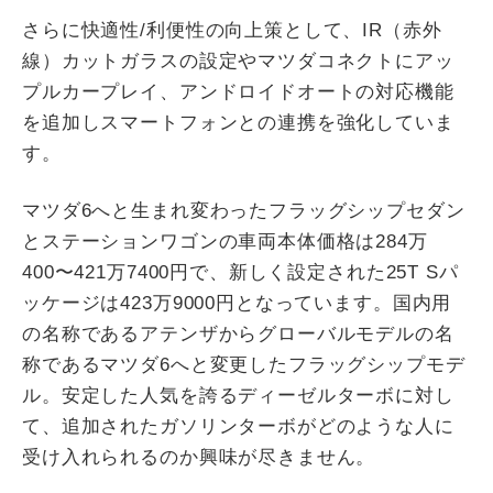
さらに快適性/利便性の向上策として、IR（赤外
線）カットガラスの設定やマツダコネクトにアッ
プルカープレイ、アンドロイドオートの対応機能
を追加しスマートフォンとの連携を強化していま
す。
マツダ6へと生まれ変わったフラッグシップセダン
とステーションワゴンの車両本体価格は284万
400〜421万7400円で、新しく設定された25T Sパ
ッケージは423万9000円となっています。国内用
の名称であるアテンザからグローバルモデルの名
称であるマツダ6へと変更したフラッグシップモデ
ル。安定した人気を誇るディーゼルターボに対し
て、追加されたガソリンターボがどのような人に
受け入れられるのか興味が尽きません。