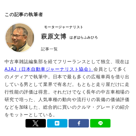
この記事の執筆者
モータージャーナリスト
萩原文博
はぎはらふみひろ
記事一覧
中古車雑誌編集部を経てフリーランスとして独立、現在は
AJAJ（日本自動車ジャーナリスト協会）
会員として多く
のメディアで執筆中。日本で最も多くの広報車両を借り出
している男として業界で有名だ。もともと走り屋だけに走
行性能の評価は得意。それだけでなく長年の中古車相場の
研究で培った、人気車種の動向や流行りの装備の価値評価
などを加味した、総合的に買いのクルマ・グレードの紹介
をモットーとしている。