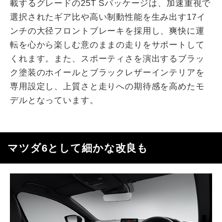
載するグレードの25T Sパッケージは、加速重視で
選択されたギア比や高い制動性能を生み出す17イ
ンチの大径フロントブレーキを採用し、爽快に運
転を心から楽しむ意のままの走りをサポートして
くれます。また、スポーティさを演出するブラッ
ク塗装のホイールとブラックレザーインテリアを
専用設定し、上質さと走りへの期待感を高めたモ
デルとなっています。
マツダ6として細かな改良も