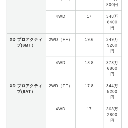
800円
4WD
17
348万
8400
円
XD プロアクティ
2WD（FF）
19.6
349万
ブ(6MT）
9200
円
4WD
18.8
373万
6800
円
XD プロアクティ
2WD（FF）
17.8
344万
ブ(6AT）
5200
円
4WD
17
368万
2800
円