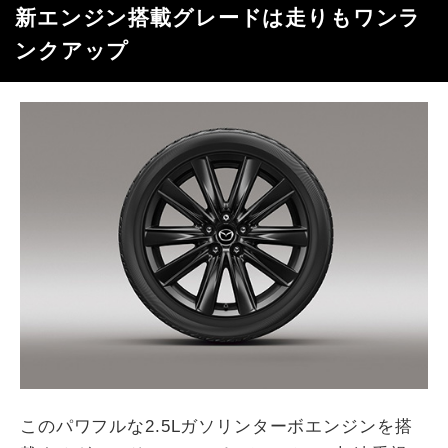
新エンジン搭載グレードは走りもワンラ
ンクアップ
このパワフルな2.5Lガソリンターボエンジンを搭