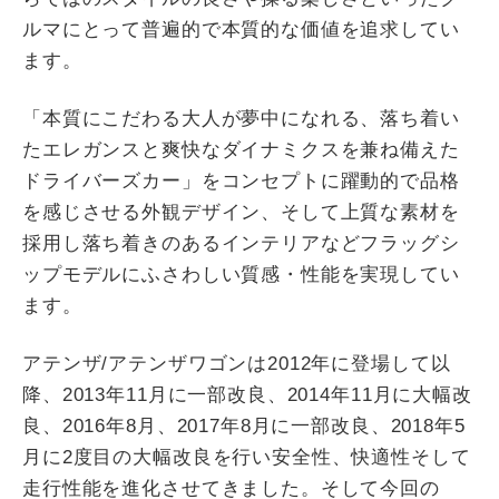
ルマにとって普遍的で本質的な価値を追求してい
ます。
「本質にこだわる大人が夢中になれる、落ち着い
たエレガンスと爽快なダイナミクスを兼ね備えた
ドライバーズカー」をコンセプトに躍動的で品格
を感じさせる外観デザイン、そして上質な素材を
採用し落ち着きのあるインテリアなどフラッグシ
ップモデルにふさわしい質感・性能を実現してい
ます。
アテンザ/アテンザワゴンは2012年に登場して以
降、2013年11月に一部改良、2014年11月に大幅改
良、2016年8月、2017年8月に一部改良、2018年5
月に2度目の大幅改良を行い安全性、快適性そして
走行性能を進化させてきました。そして今回の