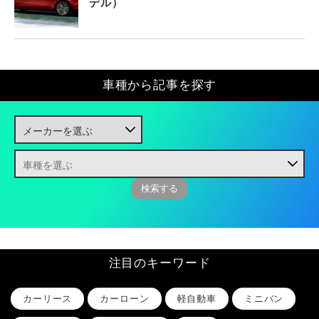
デル）
車種から記事を探す
注目のキーワード
カーリース
カーローン
軽自動車
ミニバン