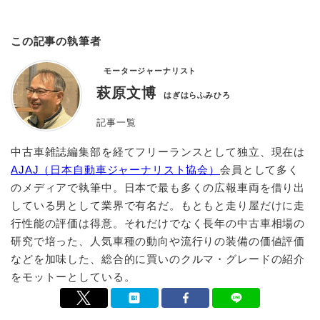
この記事の執筆者
モータージャーナリスト
萩原文博
はぎはらふみひろ
記事一覧
中古車雑誌編集部を経てフリーランスとして独立、現在は
AJAJ（日本自動車ジャーナリスト協会）
会員として多く
のメディアで執筆中。日本で最も多くの広報車両を借り出
している男として業界で有名だ。もともと走り屋だけに走
行性能の評価は得意。それだけでなく長年の中古車相場の
研究で培った、人気車種の動向や流行りの装備の価値評価
などを加味した、総合的に買いのクルマ・グレードの紹介
をモットーとしている。