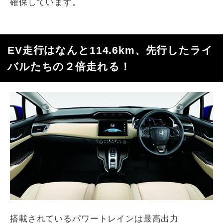
確保しています。
EV走行はなんと114.6km、先行したライ
バルたちの２倍走れる！
搭載されているパワートレインは最高出力