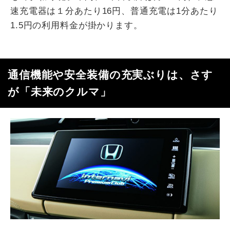
速充電器は１分あたり16円、普通充電は1分あたり
1.5円の利用料金が掛かります。
通信機能や安全装備の充実ぶりは、さす
が「未来のクルマ」