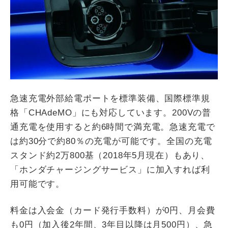
急速充電外部給電ポートを標準装備、国際標準規
格「CHAdeMO」にも対応しています。200Vの普
通充電を使用すると約6時間で満充電。急速充電で
は約30分で約80％の充電が可能です。全国の充電
スタンド約2万800基（2018年5月現在）もあり、
「ホンダチャージングサービス」に加入すれば利
用可能です。
料金は入会金（カード発行手数料）が0円、月会費
も0円（加入後2年間、3年目以降は月500円）、急