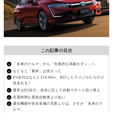
この記事の目次
「未来のクルマ」から「先進的な高級セダン」へ
もともと「素材」は良かった
EV走行はなんと114.6km、先行したライバルたちの２
倍走れる！
通常はEV走行、状況に応じて自動でモード切り替え
充電時間も電気自動車より短い
通信機能や安全装備の充実ぶりは、さすが「未来のク
ルマ」