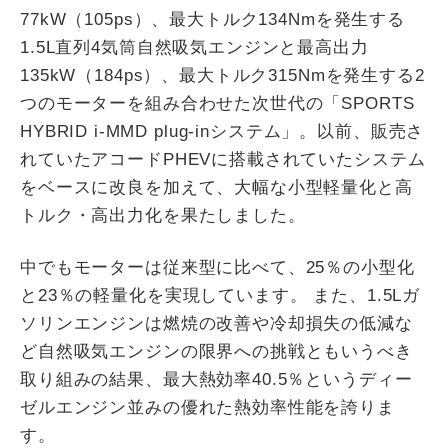
77kW（105ps）、最大トルク134Nmを発生する
1.5L直列4気筒自然吸気エンジンと最高出力
135kW（184ps）、最大トルク315Nmを発生する2
つのモーターを組み合わせた次世代の「SPORTS
HYBRID i-MMD plug-inシステム」。以前、販売さ
れていたアコードPHEVに搭載されていたシステム
をベースに改良を加えて、大幅な小型軽量化と高
トルク・高出力化を果たしました。
中でもモーターは従来型に比べて、25％の小型化
と23％の軽量化を実現しています。 また、1.5Lガ
ソリンエンジンは燃焼の改善や冷却損失の低減な
ど自然吸気エンジンの限界への挑戦ともいうべき
取り組みの結果、最大熱効率40.5％というディー
ゼルエンジン並みの優れた熱効率性能を誇りま
す。