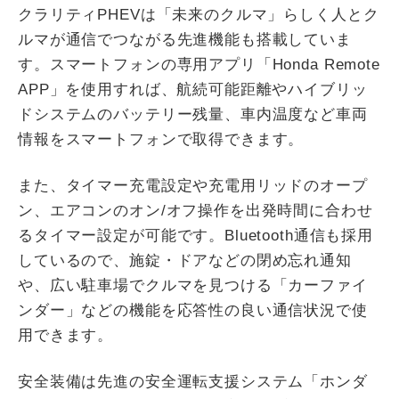
クラリティPHEVは「未来のクルマ」らしく人とク
ルマが通信でつながる先進機能も搭載していま
す。スマートフォンの専用アプリ「Honda Remote
APP」を使用すれば、航続可能距離やハイブリッ
ドシステムのバッテリー残量、車内温度など車両
情報をスマートフォンで取得できます。
また、タイマー充電設定や充電用リッドのオープ
ン、エアコンのオン/オフ操作を出発時間に合わせ
るタイマー設定が可能です。Bluetooth通信も採用
しているので、施錠・ドアなどの閉め忘れ通知
や、広い駐車場でクルマを見つける「カーファイ
ンダー」などの機能を応答性の良い通信状況で使
用できます。
安全装備は先進の安全運転支援システム「ホンダ