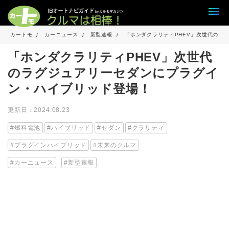
カートモ
カーニュース
新型速報
「ホンダクラリティPHEV」次世代のラ
「ホンダクラリティPHEV」次世代
のラグジュアリーセダンにプラグイ
ン・ハイブリッド登場！
更新日：2024.08.23
燃料電池
ハイブリッド
セダン
クラリティ
プラグインハイブリッド
未来のクルマ
カーニュース
新型速報