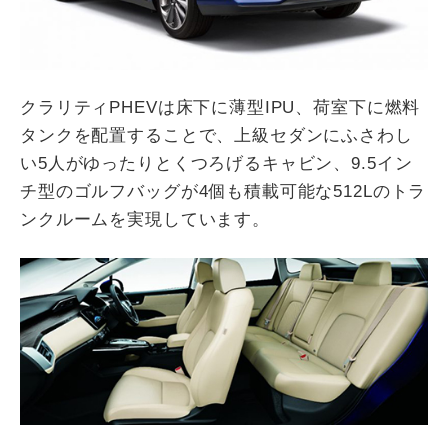
クラリティPHEVは床下に薄型IPU、荷室下に燃料
タンクを配置することで、上級セダンにふさわし
い5人がゆったりとくつろげるキャビン、9.5イン
チ型のゴルフバッグが4個も積載可能な512Lのトラ
ンクルームを実現しています。