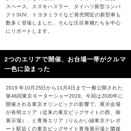
スペース、スズキハスラー、ダイハツ新型コンパ
クトSUV、トヨタミライなど発売間近の新型車も
数多く登場しました。そんな注目車種たちを中心
にリポートします。
2つのエリアで開催、お台場一帯がクルマ
一色に染まった
2019 年10月25日から11月4日まで一般公開された
第46回東京モーターショー2019。今回は2020年に
開催される東京オリンピックの影響で、展示会場
が有明エリア（従来の東京ビッグサイトの西、南
展示場）、と青海エリア（りんかい線東京テレポ
ート駅近くの東京ビッグサイト青海展示場と隣接