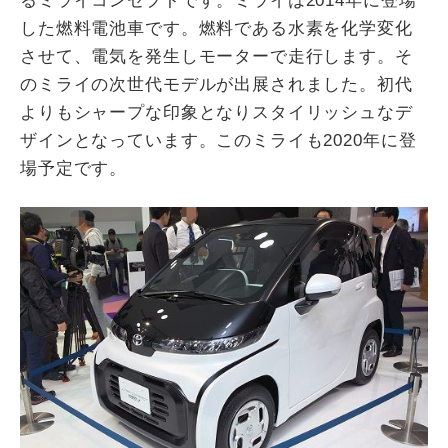
るミライコンセプトです。ミライは2014年に登場
した燃料電池車です。燃料である水素を化学変化
させて、電気を発生しモーターで走行します。そ
のミライの次世代モデルが出展されました。初代
よりもシャープな印象となりスタイリッシュなデ
ザインとなっています。このミライも2020年に登
場予定です。