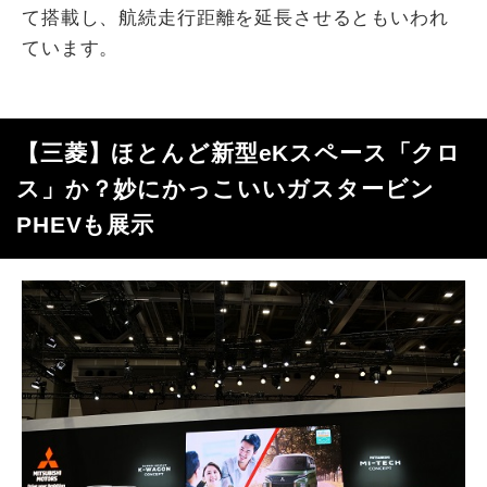
て搭載し、航続走行距離を延長させるともいわれ
ています。
【三菱】ほとんど新型eKスペース「クロ
ス」か？妙にかっこいいガスタービン
PHEVも展示