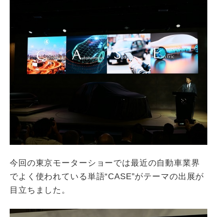
今回の東京モーターショーでは最近の自動車業界
でよく使われている単語“CASE”がテーマの出展が
目立ちました。