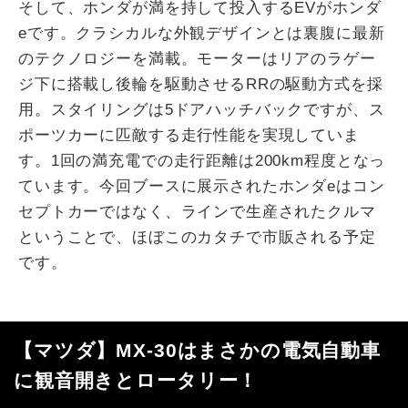
そして、ホンダが満を持して投入するEVがホンダ
eです。クラシカルな外観デザインとは裏腹に最新
のテクノロジーを満載。モーターはリアのラゲー
ジ下に搭載し後輪を駆動させるRRの駆動方式を採
用。スタイリングは5ドアハッチバックですが、ス
ポーツカーに匹敵する走行性能を実現していま
す。1回の満充電での走行距離は200km程度となっ
ています。今回ブースに展示されたホンダeはコン
セプトカーではなく、ラインで生産されたクルマ
ということで、ほぼこのカタチで市販される予定
です。
【マツダ】MX-30はまさかの電気自動車
に観音開きとロータリー！