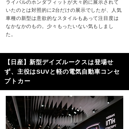
ライバルのホンダフィットが大々的に展示されて
いたのとは対照的に2台だけの展示でしたが、人気
車種の新型は意欲的なスタイルもあって注目度は
なかなかのもの。少々もったいない気もしまし
た。
【日産】新型デイズルークスは登場せ
ず、主役はSUVと軽の電気自動車コンセ
プトカー