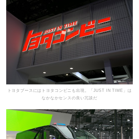
トヨタブースにはトヨタコンビニも出現。「JUST IN TIME」は
なかなかセンスの良い冗談だ