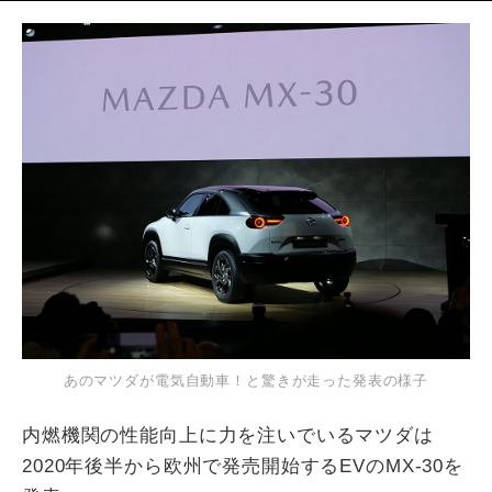
あのマツダが電気自動車！と驚きが走った発表の様子
内燃機関の性能向上に力を注いでいるマツダは
2020年後半から欧州で発売開始するEVのMX-30を