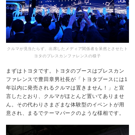
クルマが見当たらず、出席したメディア関係者を呆然とさせたト
ヨタのプレスカンファレンスの様子
まずはトヨタです。トヨタのブースはプレスカン
ファレンスで豊田章男社長が「トヨタブースには1
年以内に発売されるクルマは置きません！」と宣
言したとおり、クルマがほとんど置いてありませ
ん。その代わりさまざまな体験型のイベントが用
意され、まるでテーマパークのような様相です。