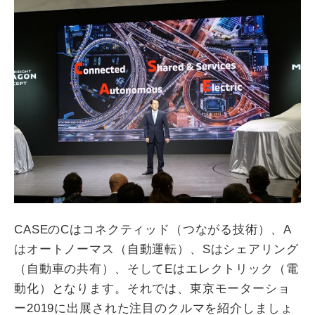
CASEのCはコネクティッド（つながる技術）、A
はオートノーマス（自動運転）、Sはシェアリング
（自動車の共有）、そしてEはエレクトリック（電
動化）となります。それでは、東京モーターショ
ー2019に出展された注目のクルマを紹介しましょ