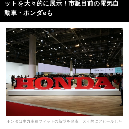
ットを大々的に展示！市販目前の電気自
動車・ホンダeも
ホンダは主力車種フィットの新型を発表、大々的にアピールした