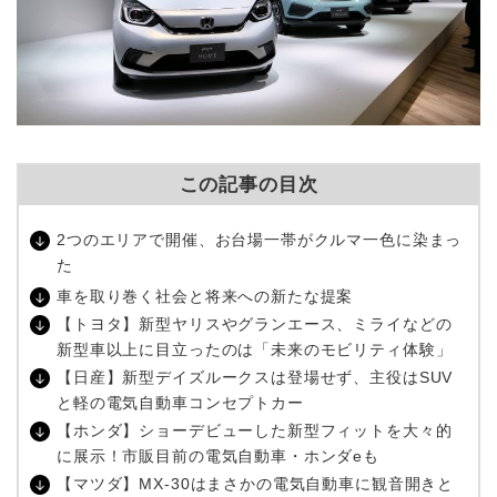
この記事の目次
2つのエリアで開催、お台場一帯がクルマ一色に染まっ
た
車を取り巻く社会と将来への新たな提案
【トヨタ】新型ヤリスやグランエース、ミライなどの
新型車以上に目立ったのは「未来のモビリティ体験」
【日産】新型デイズルークスは登場せず、主役はSUV
と軽の電気自動車コンセプトカー
【ホンダ】ショーデビューした新型フィットを大々的
に展示！市販目前の電気自動車・ホンダeも
【マツダ】MX-30はまさかの電気自動車に観音開きと