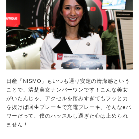
日産「NISMO」もいつも通り安定の清潔感という
ことで、清楚美女ナンバーワンです！こんな美女
がいたんじゃ、アクセルを踏みすぎてもフッと力
を抜けば回生ブレーキで充電ブレーキ、そんなeパ
ワーだって、僕のハッスルし過ぎた心は止められ
ません！