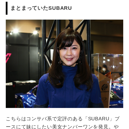
まとまっていたSUBARU
こちらはコンサバ系で定評のある「SUBARU」ブ
ースにて妹にしたい美女ナンバーワンを発見。や