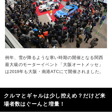
例年、雪が降るような寒い時期の開催となる関西
最大級のモーターイベント「大阪オートメッセ」
は2019年も大阪・南港ATCにて開催されました。
クルマとギャルは少し控えめ？だけど来
場者数はぐーんと増量！