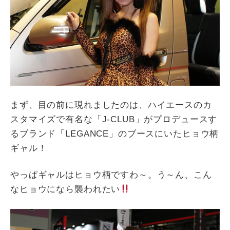
まず、目の前に現れましたのは、ハイエースのカ
スタマイズで有名な「J-CLUB」がプロデュースす
るブランド「LEGANCE」のブースにいたヒョウ柄
ギャル！
やっぱギャルはヒョウ柄ですわ～。う～ん、こん
なヒョウになら襲われたい