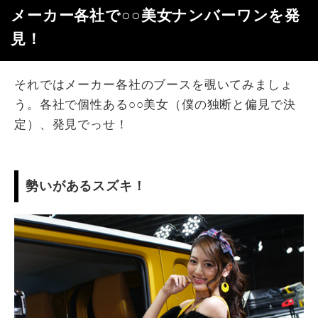
メーカー各社で○○美女ナンバーワンを発
見！
それではメーカー各社のブースを覗いてみましょ
う。各社で個性ある○○美女（僕の独断と偏見で決
定）、発見でっせ！
勢いがあるスズキ！