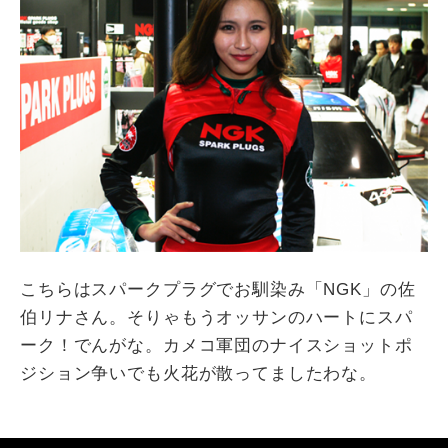
こちらはスパークプラグでお馴染み「NGK」の佐
伯リナさん。そりゃもうオッサンのハートにスパ
ーク！でんがな。カメコ軍団のナイスショットポ
ジション争いでも火花が散ってましたわな。