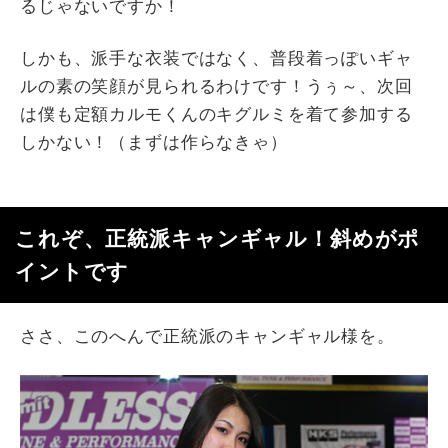
るじゃないですか！
しかも、派手な衣装ではなく、普段着っぽいギャ
ルの素の笑顔が見られるわけです！うぅ～、次回
は僕も定額カルモくんのキグルミを着て参加する
しかない！（まずは作らなきゃ）
これぞ、正統派キャンギャル！斜めがポ
イントです
ささ、このへんで正統派のキャンギャル様を。