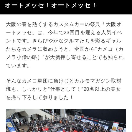
オートメッセ！オートメッセ！
大阪の春を熱くするカスタムカーの祭典「大阪オ
ートメッセ」は、今年で23回目を迎える人気イベ
ントです。きらびやかなクルマたちを彩るギャル
たちをカメラに収めようと、全国から“カメコ（カ
メラ小僧の略）”が大勢押し寄せることでも知られ
ています。
そんなカメコ軍団に負けじとカルモマガジン取材
班も、しっかりと“仕事として！”20名以上の美女
を撮り下ろして参りました！