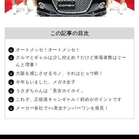
この記事の目次
オートメッセ！オートメッセ！
クルマとギャルは少し控えめ？だけど来場者数はぐー
んと増量！
大阪を感じさせるモノ、それはヒョウ柄！
今年もいました、メガネ女子
うさぎちゃんは「美女ホイホイ」
これぞ、正統派キャンギャル！斜めがポイントです
メーカー各社で○○美女ナンバーワンを発見！