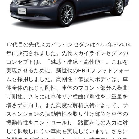
12代目の先代スカイラインセダンは2006年～2014
年に販売されました。先代スカイラインセダンの
コンセプトは、「魅惑・洗練・高性能」。これを
実現させるために、新世代のFR-Lプラットフォー
ムを採用しました。高剛性・低振動ボディは、車
体全体のねじり剛性、車体のフロント部分の横曲
げ剛性、さらには車体リア横曲げ剛性を、重量を
増さずに向上。また高度な解析技術によって、サ
スペンションの振動特性や取り付け部位と車体の
振動特性をコントロールし、路面からの入力に対
して振動しにくい車両を実現しています。さらに