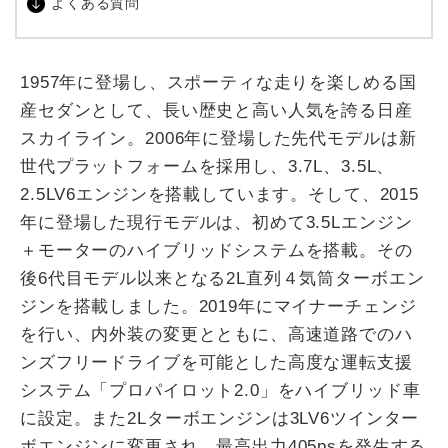
よくある質問
1957年に登場し、スポーティな走りを楽しめる国
産セダンとして、長い歴史と高い人気を誇る日産
スカイライン。2006年に登場した先代モデルは新
世代プラットフォームを採用し、3.7L、3.5L、
2.5LV6エンジンを搭載しています。そして、2015
年に登場した現行モデルは、初めて3.5Lエンジン
＋モーターのハイブリッドシステムを搭載。その
後6代目モデル以来となる2L直列４気筒ターボエン
ジンを搭載しました。2019年にマイナーチェンジ
を行い、内外装の変更とともに、高速道路でのハ
ンズフリードライブを可能とした高度な運転支援
システム「プロパイロット2.0」をハイブリッド車
に設定。また2Lターボエンジンは3LV6ツインター
ボエンジンに変更され、最高出力405psを発生する