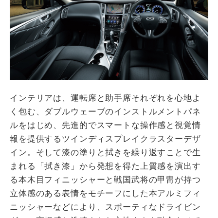
インテリアは、運転席と助手席それぞれを心地よ
く包む、ダブルウェーブのインストルメントパネ
ルをはじめ、先進的でスマートな操作感と視覚情
報を提供するツインディスプレイクラスターデザ
イン。そして漆の塗りと拭きを繰り返すことで生
まれる「拭き漆」から発想を得た上質感を演出す
る本木目フィニッシャーと戦国武将の甲冑が持つ
立体感のある表情をモチーフにした本アルミフィ
ニッシャーなどにより、スポーティなドライビン