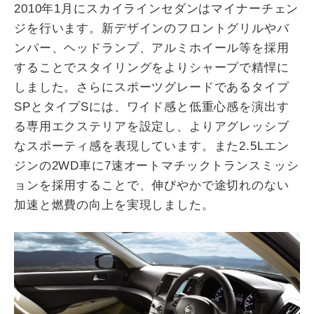
2010年1月にスカイラインセダンはマイナーチェン
ジを行います。新デザインのフロントグリルやバ
ンパー、ヘッドランプ、アルミホイール等を採用
することでスタイリングをよりシャープで精悍に
しました。さらにスポーツグレードであるタイプ
SPとタイプSには、ワイド感と低重心感を演出す
る専用エクステリアを設定し、よりアグレッシブ
なスポーティ感を表現しています。また2.5Lエン
ジンの2WD車に7速オートマチックトランスミッシ
ョンを採用することで、伸びやかで途切れのない
加速と燃費の向上を実現しました。