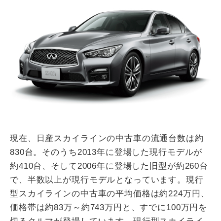
現在、日産スカイラインの中古車の流通台数は約
830台。そのうち2013年に登場した現行モデルが
約410台、そして2006年に登場した旧型が約260台
で、半数以上が現行モデルとなっています。現行
型スカイラインの中古車の平均価格は約224万円、
価格帯は約83万～約743万円と、すでに100万円を