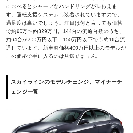
に比べるとシャープなハンドリングが味わえま
す。運転支援システムも装着されていますので、
満足度は高いでしょう。注目は何と言っても価格
で約90万〜約329万円。144台の流通台数のうち、
約64台が200万円以下。150万円以下でも約16台流
通しています。新車時価格400万円以上のモデルが
この価格で手に入るのは見逃せません。
スカイラインのモデルチェンジ、マイナーチ
ェンジ一覧