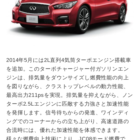
2014年5月には2L直列4気筒ターボエンジン搭載車
を追加。このターボチャージャー付ガソリンエン
ジンは、排気量をダウンサイズし燃費性能の向上
を図りながら、クラストップレベルの動力性能、
最高出力211psを実現。排気量を抑えながら、ノン
ターボ2.5Lエンジンに匹敵する力強さと加速性能
を発揮します。信号待ちからの発進、ワインディ
ングでのコーナーからの立ち上がり、高速道路の
合流時には、優れた加速性能を体感できます。
様々な燃費向上技術により、JC08モード燃費で、