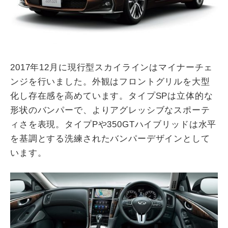
2017年12月に現行型スカイラインはマイナーチェ
ンジを行いました。外観はフロントグリルを大型
化し存在感を高めています。タイプSPは立体的な
形状のバンパーで、よりアグレッシブなスポーテ
ィさを表現。タイプPや350GTハイブリッドは水平
を基調とする洗練されたバンパーデザインとして
います。