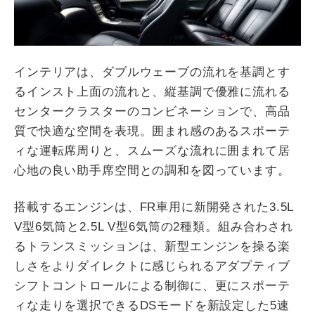
インテリアは、ダブルウェーブの流れを基調とす
るインスト上面の流れと、縦基調で優雅に流れる
センタークラスターのコンビネーションで、高品
質で快適な空間を表現。囲まれ感のあるスポーテ
ィな運転席周りと、スムーズな流れに囲まれて居
心地の良い助手席空間との調和を図っています。
搭載するエンジンは、FR車用に新開発された3.5L
V型6気筒と2.5L V型6気筒の2種類。組み合わされ
るトランスミッションは、新型エンジンを操る楽
しさをよりダイレクトに感じられるアダプティブ
シフトコントロールによる制御に、更にスポーテ
ィな走りを選択できるDSモードを新設定した5速