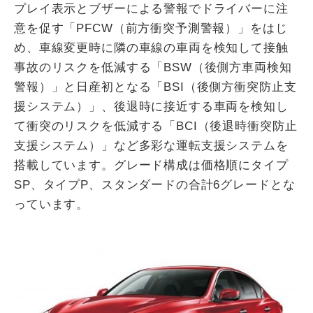
プレイ表示とブザーによる警報でドライバーに注
意を促す「PFCW（前方衝突予測警報）」をはじ
め、車線変更時に隣の車線の車両を検知して接触
事故のリスクを低減する「BSW（後側方車両検知
警報）」と日産初となる「BSI（後側方衝突防止支
援システム）」、後退時に接近する車両を検知し
て衝突のリスクを低減する「BCI（後退時衝突防止
支援システム）」など多彩な運転支援システムを
搭載しています。グレード構成は価格順にタイプ
SP、タイプP、スタンダードの合計6グレードとな
っています。