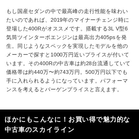
もし国産セダンの中で最高峰の走行性能を味わい
たいのであれば、2019年のマイナーチェンジ時に
登場した400Rがオススメです。搭載する3L V型6
気筒ツインターボエンジンは最高出力405psを発
生。同じようなスペックを実現したモデルを他の
メーカーで探すと1000万円近いプライスが付いて
います。その400Rの中古車は約28台流通していて
価格帯は約440万〜約743万円。500万円以下でも
手に入れられるようになっています。パフォーマ
ンスを考えるとバーゲンプライスと言えます。
ほかにもこんなに！お買い得で魅力的な
中古車のスカイライン