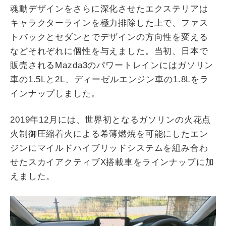
魂動デザインをさらに深化させたエクステリアは
キャラクターラインを極力排除した上で、ファス
トバックとセダンとでデザインの方向性を変える
などそれぞれに個性を与えました。当初、日本で
販売されるMazda3のパワートレインにはガソリン
車の1.5Lと2L、ディーゼルエンジン車の1.8Lをラ
インナップしました。
2019年12月には、世界初となるガソリンの火花点
火制御圧縮着火による希薄燃焼を可能にしたエン
ジンにマイルドハイブリッドシステムを組み合わ
せたスカイアクティブX搭載車をラインナップに加
えました。