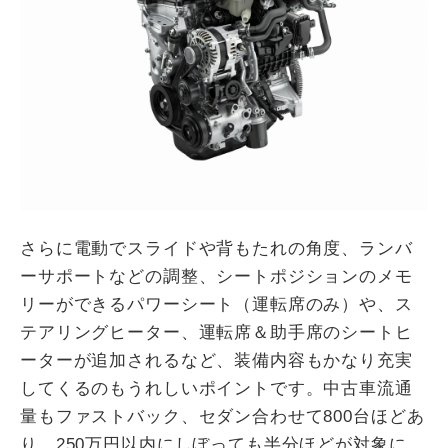
さらに電動でスライドや背もたれの角度、ランバ
ーサポートなどの調整、シートポジションのメモ
リーができるパワーシート（運転席のみ）や、ス
テアリングヒーター、運転席＆助手席のシートヒ
ーターが追加されるなど、装備内容もかなり充実
してくるのもうれしいポイントです。中古車流通
量もファストバック、セダン合わせて800台ほどあ
り、250万円以内にしぼっても半分ほどが対象に。