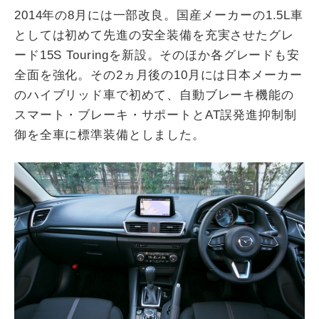
2014年の8月には一部改良。国産メーカーの1.5L車
としては初めて先進の安全装備を充実させたグレ
ード15S Touringを新設。そのほか各グレードも安
全面を強化。その2ヵ月後の10月には日本メーカー
のハイブリッド車で初めて、自動ブレーキ機能の
スマート・ブレーキ・サポートとAT誤発進抑制制
御を全車に標準装備としました。