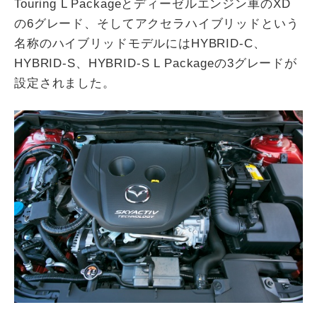
Touring L Packageとディーゼルエンジン車のXD
の6グレード、そしてアクセラハイブリッドという
名称のハイブリッドモデルにはHYBRID-C、
HYBRID-S、HYBRID-S L Packageの3グレードが
設定されました。