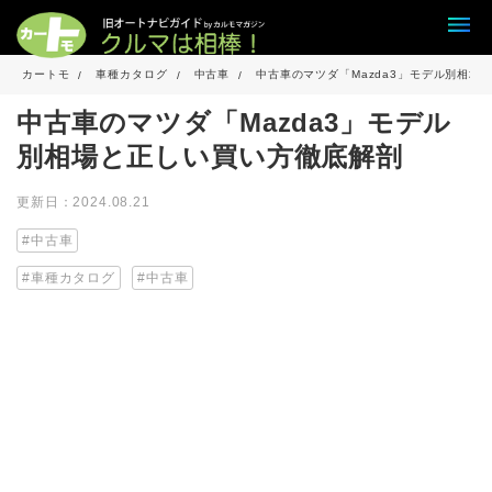
カートモ
車種カタログ
中古車
中古車のマツダ「Mazda3」モデル別相場
中古車のマツダ「Mazda3」モデル
別相場と正しい買い方徹底解剖
更新日：2024.08.21
中古車
車種カタログ
中古車