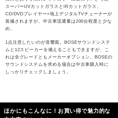
スーパーUVカットガラスとIRカットガラス、
CD/DVDプレイヤー+地上デジタルTVチューナーが
装備されますが、中古車流通量は200台程度と少な
め。
1点注意したいのが音響面。BOSEサウンドシステ
ムと12スピーカーを備えることもできますが、こ
れは全グレードともメーカーオプション。BOSEの
サウンドシステムを求める場合は中古車購入時に
しっかりチェックしましょう。
ほかにもこんなに！お買い得で魅力的な