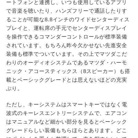
ートフォンと連携し、いつも使用しているアプリ
で音楽を聴いたり、ハンズフリーで通話したりす
ることが可能な8.8インチのワイドセンターディス
プレイと、運転席の手元でセンターディスプレイ
を操作できるコマンダーコントロールが標準装備
されています。もちろん昨今欠かせない先進安全
装備も標準でついています。その上でマツダこだ
わりのオーディオシステムであるマツダ・ハーモ
ニック・アコースティックス（8スピーカー）も搭
載とベーシックグレードとは思えないほどの充実
ぶり。
ただし、キーシステムはスマートキーではなく電
波式のキーレスエントリーシステムで、エアコン
はマニュアルなど細かい部分を見るとベーシック
グレードらしい装備もちらほらとあります。どこ