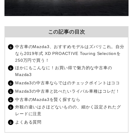
この記事の目次
中古車のMazda3、おすすめモデルはズバリこれ。自分
なら2019年式 XD PROACTIVE Touring Selectionを
250万円で買う！
ほかにもこんなに！お買い得で魅力的な中古車の
Mazda3
Mazda3の中古車ならではのチェックポイントはココ
Mazda3の中古車と比べたいライバル車種はコレだ！
中古車のMazda3を賢く探すなら
外観の違いはさほどないものの、細かく設定されたグ
レードに注意
よくある質問