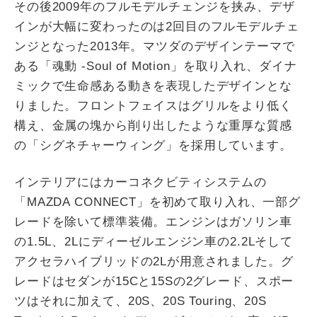
その後2009年のフルモデルチェンジを挟み、デザ
インが大幅に変わったのは2回目のフルモデルチェ
ンジとなった2013年。マツダのデザインテーマで
ある「魂動 -Soul of Motion」を取り入れ、ダイナ
ミックで生命感ある動きを表現したデザインとな
りました。フロントフェイスはグリルをより低く
構え、金属の塊から削り出したような重厚な質感
の「シグネチャーウィング」を採用しています。
インテリアにはカーコネクビティシステムの
「MAZDA CONNECT」を初めて取り入れ、一部グ
レードを除いて標準装備。エンジンはガソリン車
の1.5L、2Lにディーゼルエンジン車の2.2Lそして
アクセラハイブリッドの2Lが用意されました。グ
レードはセダンが15Cと15Sの2グレード、スポー
ツはそれに加えて、20S、20S Touring、20S