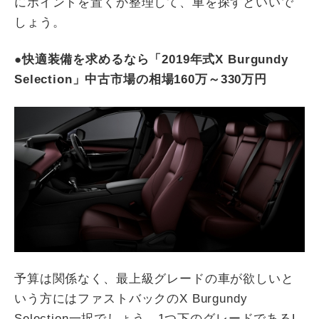
にポイントを置くか整理して、車を探すといいで
しょう。
●
快適装備を求めるなら「2019年式X Burgundy
Selection」中古市場の相場160万～330万円
予算は関係なく、最上級グレードの車が欲しいと
いう方にはファストバックのX Burgundy
Selection一択でしょう。1つ下のグレードであるL