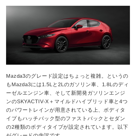
Mazda3のグレード設定はちょっと複雑。というの
もMazda3には1.5Lと2Lのガソリン車、1.8Lのディ
ーゼルエンジン車、そして新開発ガソリンエンジ
ンのSKYACTIV-X＋マイルドハイブリッド車と4つ
のパワートレインが用意されている上、ボディタ
イプもハッチバック型のファストバックとセダン
の2種類のボディタイプが設定されています。以下
がグレードの内訳です。