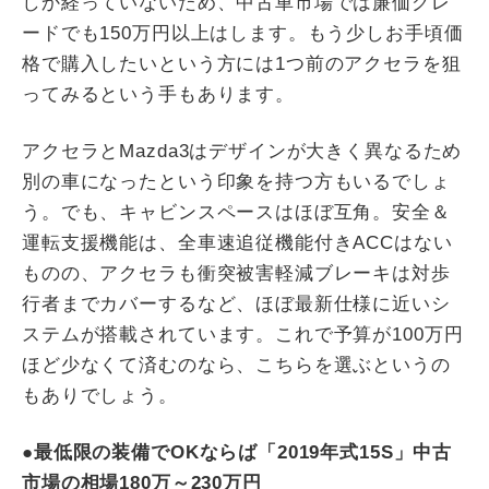
しか経っていないため、中古車市場では廉価グレ
ードでも150万円以上はします。もう少しお手頃価
格で購入したいという方には1つ前のアクセラを狙
ってみるという手もあります。
アクセラとMazda3はデザインが大きく異なるため
別の車になったという印象を持つ方もいるでしょ
う。でも、キャビンスペースはほぼ互角。安全＆
運転支援機能は、全車速追従機能付きACCはない
ものの、アクセラも衝突被害軽減ブレーキは対歩
行者までカバーするなど、ほぼ最新仕様に近いシ
ステムが搭載されています。これで予算が100万円
ほど少なくて済むのなら、こちらを選ぶというの
もありでしょう。
●
最低限の装備でOKならば「2019年式15S」中古
市場の相場180万～230万円