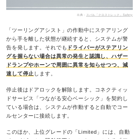
出典：
スバル「クロストレック」Safety
「ツーリングアシスト」の作動中にステアリング
から手を離した状態が継続すると、システムが警
告を発します。それでも
ドライバーがステアリン
グを握らない場合は異常の発生と認識し、ハザー
ドランプやホーンで周囲に異常を知らせつつ、減
速して停止
します。
停止後はドアロックを解除します。コネクティッ
ドサービス「つながる安心ベーシック」を契約し
ている場合は、システムが作動すると自動でコー
ルセンターに接続します。
このほか、上位グレードの「Limited」には、自動