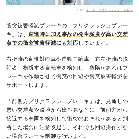
出典：
スバル「クロストレック」Safety
衝突被害軽減ブレーキの「プリクラッシュブレー
キ」は、
直進時に加え事故の発生頻度が高い交差
点での衝突被害軽減にも対応
しています。
右折時の直進対向車や自動二輪車、右左折時の歩
行者・横断する自転車を検知し、危険があればブ
レーキを作動させて衝突の回避や衝突被害軽減を
サポートします。
「前側方プリクラッシュブレーキ」は、見通しの
悪い交差点や路地から出る際などに、前側方から
接近する車両を検知して衝突のおそれがあると判
断した場合に注意喚起し、それでも回避操作がな
い場合ブレーキ制御を行います。