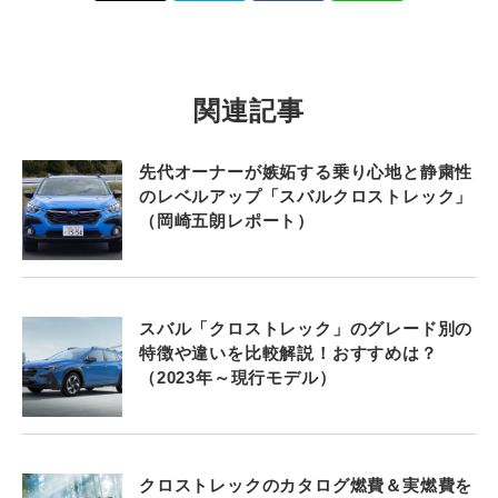
関連記事
先代オーナーが嫉妬する乗り心地と静粛性
のレベルアップ「スバルクロストレック」
（岡崎五朗レポート）
スバル「クロストレック」のグレード別の
特徴や違いを比較解説！おすすめは？
（2023年～現行モデル）
クロストレックのカタログ燃費＆実燃費を