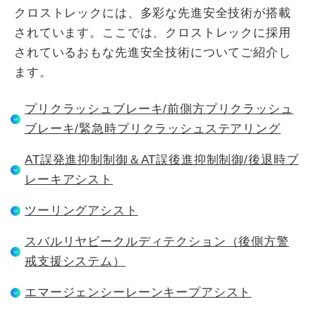
クロストレックには、多彩な先進安全技術が搭載
されています。ここでは、クロストレックに採用
されているおもな先進安全技術についてご紹介し
ます。
プリクラッシュブレーキ/前側方プリクラッシュ
ブレーキ/緊急時プリクラッシュステアリング
AT誤発進抑制制御＆AT誤後進抑制制御/後退時ブ
レーキアシスト
ツーリングアシスト
スバルリヤビークルディテクション（後側方警
戒支援システム）
エマージェンシーレーンキープアシスト