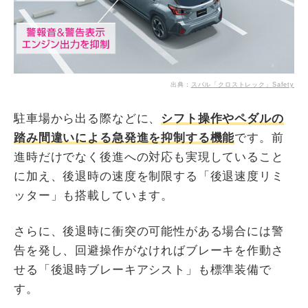
出典：
スバル「クロストレック」Safety
駐車場から出る際などに、
シフト操作やペダルの
踏み間違いによる急発進を抑制する機能
です。前
進時だけでなく後進への対応も実現していること
に加え、後退時の速度を制限する「後退速度リミ
ッター」も搭載しています。
さらに、後退時に衝突の可能性がある場合には警
告を発し、回避操作がなければブレーキを作動さ
せる「後退時ブレーキアシスト」も標準装備で
す。