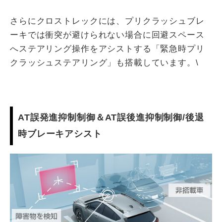
さらにクロストレックには、プリクラッシュブレ
ーキでは衝突が避けられない場合に回避スペース
へステアリング操作をアシストする「緊急時プリ
クラッシュステアリング」も搭載しています。\
AT誤発進抑制制御＆AT誤後進抑制制御/後退
時ブレーキアシスト