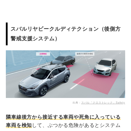
スバルリヤビークルディテクション（後側方
警戒支援システム）
出典：
スバル「クロストレック」Safety
隣車線後方から接近する車両や死角に入っている
車両を検知
して、ぶつかる危険があるとシステム