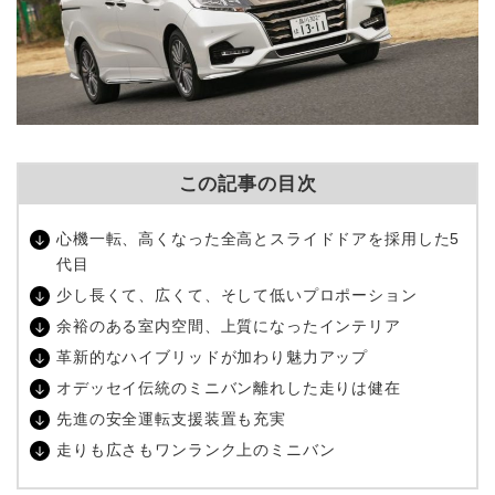
この記事の目次
心機一転、高くなった全高とスライドドアを採用した5
代目
少し長くて、広くて、そして低いプロポーション
余裕のある室内空間、上質になったインテリア
革新的なハイブリッドが加わり魅力アップ
オデッセイ伝統のミニバン離れした走りは健在
先進の安全運転支援装置も充実
走りも広さもワンランク上のミニバン