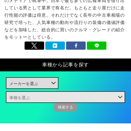
のメディアで執筆中。日本で最も多くの広報車両を借り出
している男として業界で有名だ。もともと走り屋だけに走
行性能の評価は得意。それだけでなく長年の中古車相場の
研究で培った、人気車種の動向や流行りの装備の価値評価
などを加味した、総合的に買いのクルマ・グレードの紹介
をモットーとしている。
車種から記事を探す