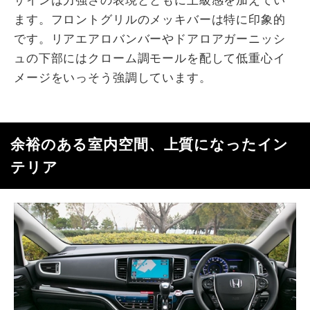
ザインは力強さの表現とともに上級感を加えてい
ます。フロントグリルのメッキバーは特に印象的
です。リアエアロバンバーやドアロアガーニッシ
ュの下部にはクローム調モールを配して低重心イ
メージをいっそう強調しています。
余裕のある室内空間、上質になったイン
テリア