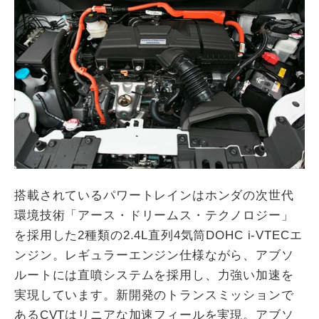
搭載されているパワートレインはホンダの次世代
環境技術「アース・ドリームス・テクノロジー」
を採用した2種類の2.4L直列4気筒DOHC i-VTECエ
ンジン。レギュラーエンジン仕様ながら、アブソ
ルートには直噴システムを採用し、力強い加速を
実現しています。新開発のトランスミッションで
あるCVTはリニアな加速フィールを実現。アブソ