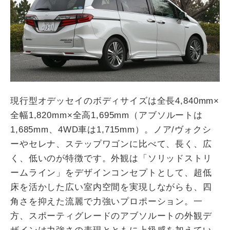
現行型オデッセイのボディサイズは全長4,840mm×
全幅1,820mm×全高1,695mm（アブソルートは
1,685mm、4WD車は1,715mm）。ノア/ヴォクシ
ーやセレナ、ステップワゴンに比べて、長く、広
く、低いのが特徴です。外観は「ソリッドストリ
ームライン」をデザインコンセプトとして、超低
床を活かした広い室内空間を実現しながらも、四
角さを抑えた流麗で力強いプロポーション。一
方、スポーティグレードのアブソルートの外観デ