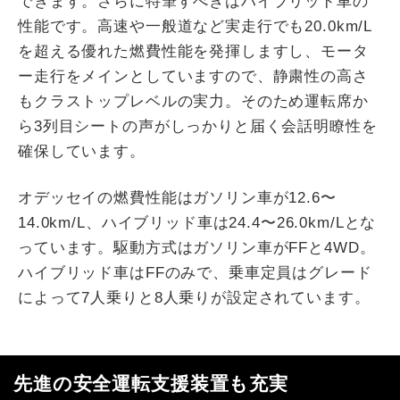
できます。さらに特筆すべきはハイブリッド車の
性能です。高速や一般道など実走行でも20.0km/L
を超える優れた燃費性能を発揮しますし、モータ
ー走行をメインとしていますので、静粛性の高さ
もクラストップレベルの実力。そのため運転席か
ら3列目シートの声がしっかりと届く会話明瞭性を
確保しています。
オデッセイの燃費性能はガソリン車が12.6〜
14.0km/L、ハイブリッド車は24.4〜26.0km/Lとな
っています。駆動方式はガソリン車がFFと4WD。
ハイブリッド車はFFのみで、乗車定員はグレード
によって7人乗りと8人乗りが設定されています。
先進の安全運転支援装置も充実