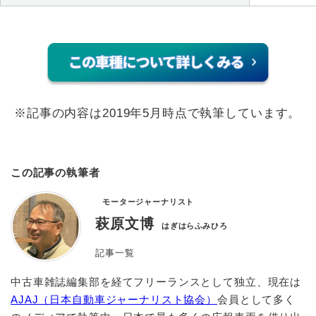
※記事の内容は2019年5月時点で執筆しています。
この記事の執筆者
モータージャーナリスト
萩原文博
はぎはらふみひろ
記事一覧
中古車雑誌編集部を経てフリーランスとして独立、現在は
AJAJ（日本自動車ジャーナリスト協会）
会員として多く