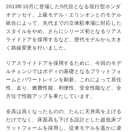
2013年10月に登場した5代目となる現行型ホンダ
オデッセイ。上級モデル・エリシオンとのモデル
統合によって、先代までの立体駐車場に対応した
スタイルをやめ、さらにシリーズ初となるリアス
ライドドアを採用するなど、歴代モデルから大き
く路線変更を行いました。
リアスライドドアを採用するために、今回のモデ
ルチェンジではボディの基礎となるプラットフォ
ームとパワートレインを刷新。これによって居住
性、走り、燃費性能、利便性、安全性能など、全
方位で性能アップを果たしています。
全高は高くなったものの、たんに天井高を上げる
だけでなく、床面高も下げる設計とした超低床プ
ラットフォームを採用し、従来モデルを遥かに凌