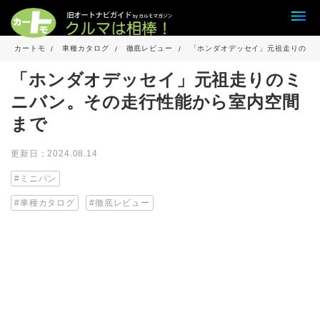
カートモ
車種カタログ
徹底レビュー
「ホンダオデッセイ」元祖走りのミ
「ホンダオデッセイ」元祖走りのミ
ニバン。その走行性能から室内空間
まで
更新日：2024.08.14
ミニバン
車種カタログ
徹底レビュー