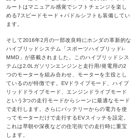
ルートはマニュアル感覚でシフトチェンジを楽し
める7スピードモード＋パドルシフトも装備してい
ます。
そして2016年2月の一部改良時にホンダの革新的な
ハイブリッドシステム「スポーツハイブリッドi-
MMD」が搭載されました。このハイブリッドシス
テムは2.0Lガソリンエンジンと走行用/発電用の2
つのモーターを組み合わせ、モーターを主役とし
ているのが特徴です。EVドライブモード、ハイブ
リッドドライブモード、エンジンドライブモード
という3つの走行モードからシーンに最適なモード
で走行します。さらにバッテリーからの電力を使
ってモーターだけで走行するEVスイッチを設定。
これは早朝や深夜などの住宅街での走行時に重宝
します。